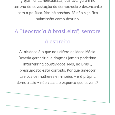
igrejas fundamentalistas, que avançaram no
terreno de devastação da democracia e desencanto
com a política. Mas há brechas: fé não significa
submissão como destino
A “teocracia à brasileira”, sempre
à espreita
A laicidade é o que nos difere da Idade Média.
Deveria garantir que dogmas jamais poderiam
interferir na coletividade. Mas, no Brasil,
pressuposto está corroído. Por que ameaçar
direitos de mulheres e minorias – e à própria
democracia – não causa o espanto que deveria?