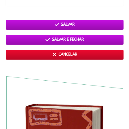
SALVAR
SALVAR E FECHAR
CANCELAR