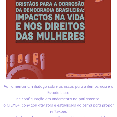
Ao fomentar um diálogo sobre os riscos para a democracia e o
Estado Laico
na configuração em andamento no parlamento,
o CFEMEA, convidou ativistas e estudiosas do tema para propor
reflexões