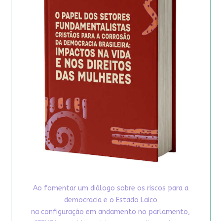
Ao fomentar um diálogo sobre os riscos para a
democracia e o Estado Laico
na configuração em andamento no parlamento,