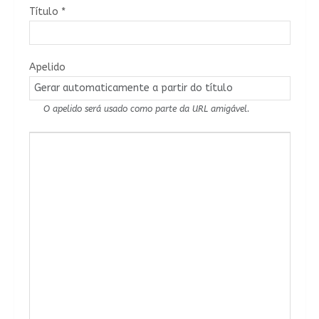
Título
*
Apelido
O apelido será usado como parte da URL amigável.
Conteúdo do Artigo