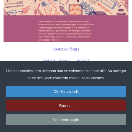
REPOSITÓRIO
PORTAL BRASIL - ÁFRICA
Usamos cookies para melhorar sua experiência em nosso site. Ao navegar
PLATAFORMA DE CURSOS E ATIVIDADES
neste site, você concorda com o uso de cookies.
PLATAFORMA DE CURSOS E ATIVIDADES DF E RIDE - CFEMEA E MST
OK! Eu entendi.
Recusar
Mais Informação