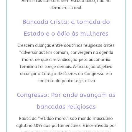
Feministas alertam: sem Estado laico, não há
democracia real
Bancada Cristã: a tomada do
Estado e o ódio às mulheres
Crescem alianças entre doutrinas religiosas antes
“adversárias”. Em comum, convergem na agenda
moral de que a reivindicação pela autonomia
feminina foi longe demais. Articulação objetiva
alcançar o Colégio de Líderes do Congresso e o
controle da pauta legislativa
Congresso: Por onde avançam as
bancadas religiosas
Pauta da “retidão moral” sob mando masculino
aglutina 40% dos parlamentares. É incentivada por