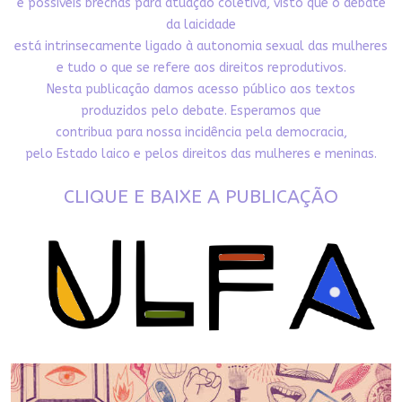
e possíveis brechas para atuação coletiva, visto que o debate
da laicidade
está intrinsecamente ligado à autonomia sexual das mulheres
e tudo o que se refere aos direitos reprodutivos.
Nesta publicação damos acesso público aos textos
produzidos pelo debate. Esperamos que
contribua para nossa incidência pela democracia,
pelo Estado laico e pelos direitos das mulheres e meninas.
CLIQUE E BAIXE A PUBLICAÇÃO