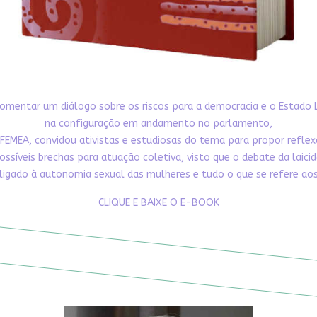
omentar um diálogo sobre os riscos para a democracia e o Estado 
na configuração em andamento no parlamento,
FEMEA, convidou ativistas e estudiosas do tema para propor refle
ossíveis brechas para atuação coletiva, visto que o debate da laici
ligado à autonomia sexual das mulheres e tudo o que se refere aos 
CLIQUE E BAIXE O E-BOOK