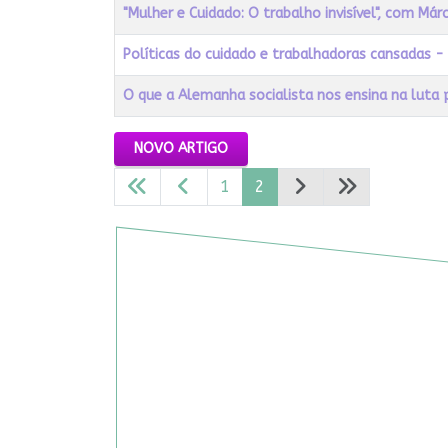
Título
Acessos
"Mulher e Cuidado: O trabalho invisível", com Márc
Políticas do cuidado e trabalhadoras cansadas - 
O que a Alemanha socialista nos ensina na luta 
Artigos
NOVO ARTIGO
1
2