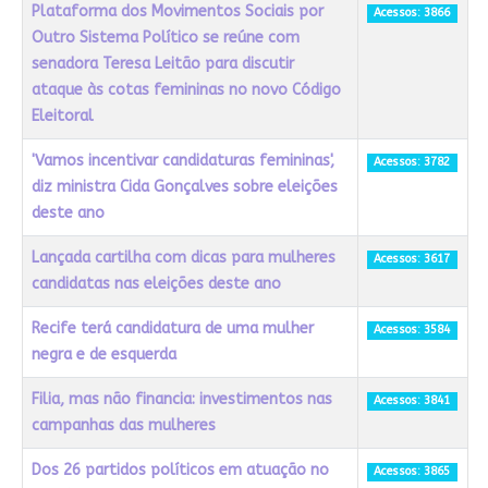
Plataforma dos Movimentos Sociais por
Acessos: 3866
Outro Sistema Político se reúne com
senadora Teresa Leitão para discutir
ataque às cotas femininas no novo Código
Eleitoral
'Vamos incentivar candidaturas femininas',
Acessos: 3782
diz ministra Cida Gonçalves sobre eleições
deste ano
Lançada cartilha com dicas para mulheres
Acessos: 3617
candidatas nas eleições deste ano
Recife terá candidatura de uma mulher
Acessos: 3584
negra e de esquerda
Filia, mas não financia: investimentos nas
Acessos: 3841
campanhas das mulheres
Dos 26 partidos políticos em atuação no
Acessos: 3865