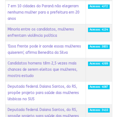
7 em 10 cidades do Paraná não elegeram
Acessos: 4372
nenhuma mulher para a prefeitura em 20
anos
Minoria entre os candidatos, mulheres
Acessos: 4134
enfrentam violência política
'Essa frente pode ir aonde essas mulheres
Acessos: 3855
quiserem', afirma Benedita da Silva
Candidatos homens têm 2,5 vezes mais
Acessos: 4389
chances de serem eleitos que mulheres,
mostra estudo
Deputada federal Daiana Santos, do RS,
Acessos: 4087
propõe projeto para saúde das mulheres
lésbicas no SUS
Deputada federal Daiana Santos, do RS,
Acessos: 3410
propõe projeto para saúde das mulheres