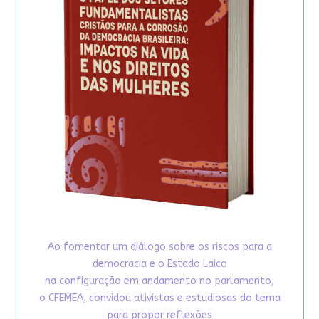
Ao fomentar um diálogo sobre os riscos para a
democracia e o Estado Laico
na configuração em andamento no parlamento,
o CFEMEA, convidou ativistas e estudiosas do tema
para propor reflexões