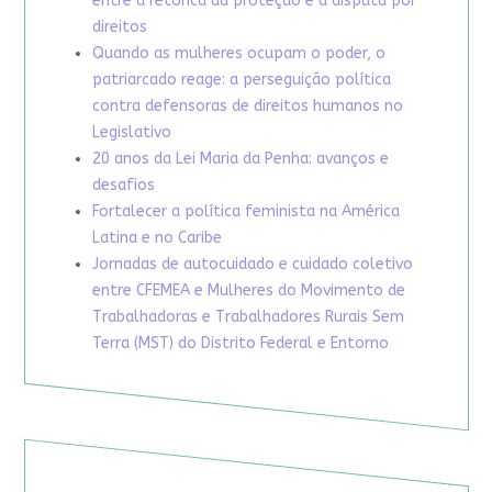
entre a retórica da proteção e a disputa por
direitos
Quando as mulheres ocupam o poder, o
patriarcado reage: a perseguição política
contra defensoras de direitos humanos no
Legislativo
20 anos da Lei Maria da Penha: avanços e
desafios
Fortalecer a política feminista na América
Latina e no Caribe
Jornadas de autocuidado e cuidado coletivo
entre CFEMEA e Mulheres do Movimento de
Trabalhadoras e Trabalhadores Rurais Sem
Terra (MST) do Distrito Federal e Entorno