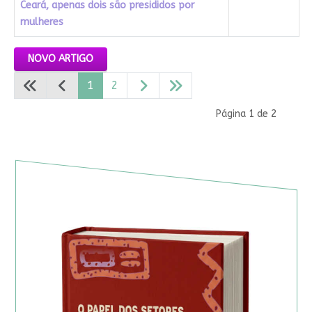
Ceará, apenas dois são presididos por
mulheres
Artigos
NOVO ARTIGO
1
2
Página 1 de 2