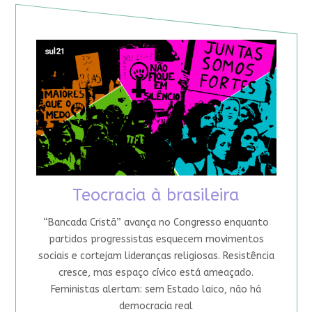
Teocracia à brasileira
“Bancada Cristã” avança no Congresso enquanto
partidos progressistas esquecem movimentos
sociais e cortejam lideranças religiosas. Resistência
cresce, mas espaço cívico está ameaçado.
Feministas alertam: sem Estado laico, não há
democracia real