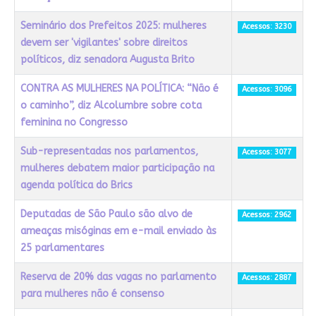
Seminário dos Prefeitos 2025: mulheres
Acessos: 3230
devem ser 'vigilantes' sobre direitos
políticos, diz senadora Augusta Brito
CONTRA AS MULHERES NA POLÍTICA: “Não é
Acessos: 3096
o caminho”, diz Alcolumbre sobre cota
feminina no Congresso
Sub-representadas nos parlamentos,
Acessos: 3077
mulheres debatem maior participação na
agenda política do Brics
Deputadas de São Paulo são alvo de
Acessos: 2962
ameaças misóginas em e-mail enviado às
25 parlamentares
Reserva de 20% das vagas no parlamento
Acessos: 2887
para mulheres não é consenso