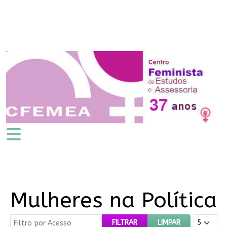
Mulheres na Política
Filtro por Acesso
Mostrar #
FILTRAR
LIMPAR