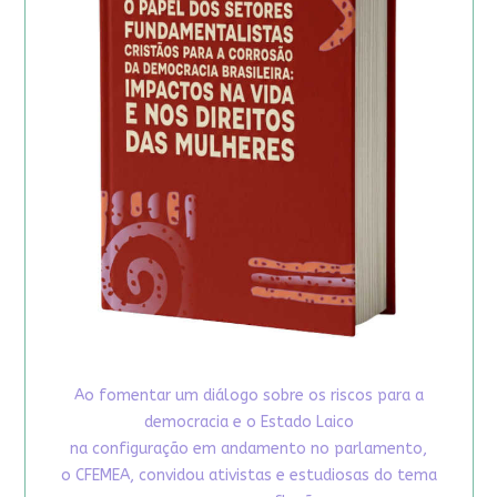
Ao fomentar um diálogo sobre os riscos para a
democracia e o Estado Laico
na configuração em andamento no parlamento,
o CFEMEA, convidou ativistas e estudiosas do tema