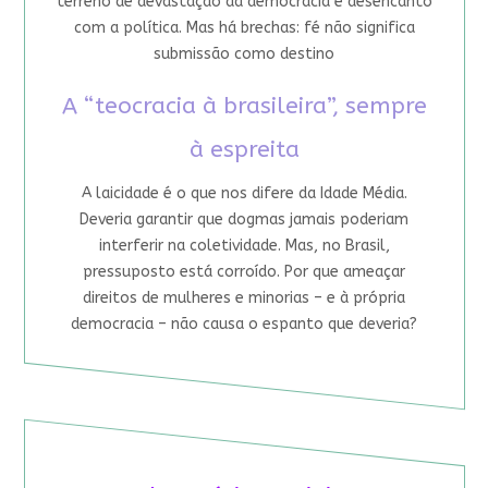
terreno de devastação da democracia e desencanto
com a política. Mas há brechas: fé não significa
submissão como destino
A “teocracia à brasileira”, sempre
à espreita
A laicidade é o que nos difere da Idade Média.
Deveria garantir que dogmas jamais poderiam
interferir na coletividade. Mas, no Brasil,
pressuposto está corroído. Por que ameaçar
direitos de mulheres e minorias – e à própria
democracia – não causa o espanto que deveria?