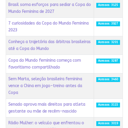
Brasil soma esforços para sediar a Copa do
Acessos: 3125
Mundo Feminina de 2027
7 curiosidades da Copa do Mundo Feminina
Acessos: 3927
2023
Conheça a trajetória das árbitras brasileiras
Acessos: 3201
até a Copa do Mundo
Copa do Mundo feminina começa com
Acessos: 3287
favoritismo compartilhado
Sem Marta, seleção brasileira feminina
Acessos: 3460
vence a China em jogo-treino antes da
Copa
Senado aprova mais direitos para atleta
Acessos: 3115
gestante ou mãe de recém-nascido
Rádio Mulher: o veículo que enfrentou o
Acessos: 3019