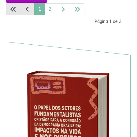
1
2
Página 1 de 2