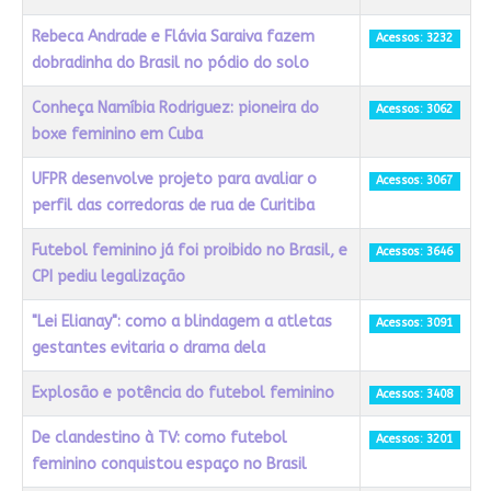
Rebeca Andrade e Flávia Saraiva fazem
Acessos: 3232
dobradinha do Brasil no pódio do solo
Conheça Namíbia Rodriguez: pioneira do
Acessos: 3062
boxe feminino em Cuba
UFPR desenvolve projeto para avaliar o
Acessos: 3067
perfil das corredoras de rua de Curitiba
Futebol feminino já foi proibido no Brasil, e
Acessos: 3646
CPI pediu legalização
"Lei Elianay": como a blindagem a atletas
Acessos: 3091
gestantes evitaria o drama dela
Explosão e potência do futebol feminino
Acessos: 3408
De clandestino à TV: como futebol
Acessos: 3201
feminino conquistou espaço no Brasil