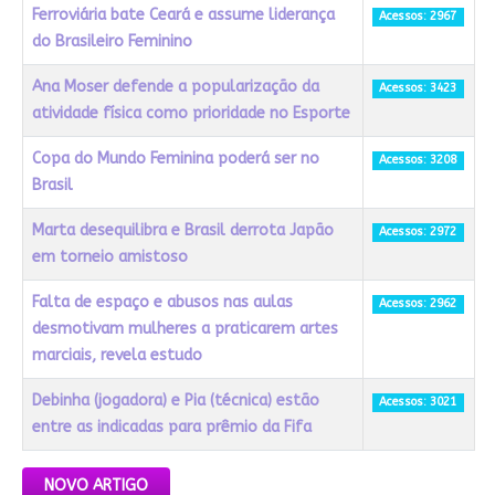
Ferroviária bate Ceará e assume liderança
Acessos: 2967
do Brasileiro Feminino
Ana Moser defende a popularização da
Acessos: 3423
atividade física como prioridade no Esporte
Copa do Mundo Feminina poderá ser no
Acessos: 3208
Brasil
Marta desequilibra e Brasil derrota Japão
Acessos: 2972
em torneio amistoso
Falta de espaço e abusos nas aulas
Acessos: 2962
desmotivam mulheres a praticarem artes
marciais, revela estudo
Debinha (jogadora) e Pia (técnica) estão
Acessos: 3021
entre as indicadas para prêmio da Fifa
Artigos
NOVO ARTIGO