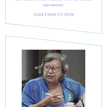
reprodutivos.
CLIQUE E BAIXE O E-BOOK