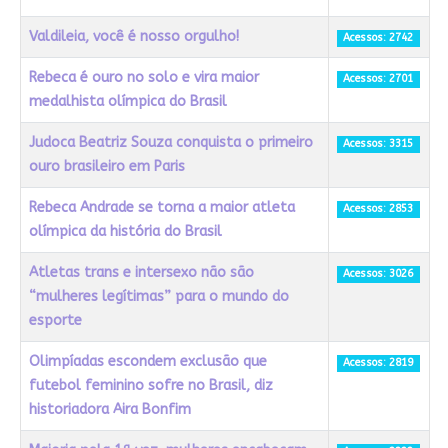
Valdileia, você é nosso orgulho!
Acessos: 2742
Rebeca é ouro no solo e vira maior
Acessos: 2701
medalhista olímpica do Brasil
Judoca Beatriz Souza conquista o primeiro
Acessos: 3315
ouro brasileiro em Paris
Rebeca Andrade se torna a maior atleta
Acessos: 2853
olímpica da história do Brasil
Atletas trans e intersexo não são
Acessos: 3026
“mulheres legítimas” para o mundo do
esporte
Olimpíadas escondem exclusão que
Acessos: 2819
futebol feminino sofre no Brasil, diz
historiadora Aira Bonfim