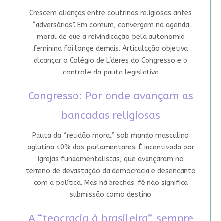
Crescem alianças entre doutrinas religiosas antes
“adversárias”. Em comum, convergem na agenda
moral de que a reivindicação pela autonomia
feminina foi longe demais. Articulação objetiva
alcançar o Colégio de Líderes do Congresso e o
controle da pauta legislativa
Congresso: Por onde avançam as
bancadas religiosas
Pauta da “retidão moral” sob mando masculino
aglutina 40% dos parlamentares. É incentivada por
igrejas fundamentalistas, que avançaram no
terreno de devastação da democracia e desencanto
com a política. Mas há brechas: fé não significa
submissão como destino
A “teocracia à brasileira”, sempre