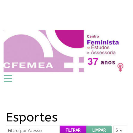
Esportes
Filtro por Acesso
Mostrar #
FILTRAR
LIMPAR