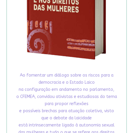
Ao fomentar um diálogo sobre os riscos para a
democracia e o Estado Laico
na configuração em andamento no parlamento,
o CFEMEA, convidou ativistas e estudiosas do tema
para propor reflexões
e possíveis brechas para atuação coletiva, visto
que o debate da laicidade
está intrinsecamente ligado à autonomia sexual
das mulheres e tudo o que se refere aos direitos