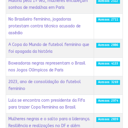
Maioria pela 1ª vez, mulheres encabeçam
Acessos: 2322
sonhos de medalhas em Paris
No Brasileiro feminino, jogadoras
Acessos: 2711
protestam contra técnico acusado de
assédio
A Copa do Mundo de futebol feminino que
Acessos: 2886
foi apagada da história
Boxeadoras negras representam o Brasil
Acessos: 4133
nos Jogos Olímpicos de Paris
2023, ano de consolidação do futebol
Acessos: 3269
feminino
Lula se encontra com presidente da Fifa
Acessos: 2974
para trazer Copa Feminina ao Brasil
Mulheres negras e o salto para a liderança.
Acessos: 2839
Resiliência e realizações no DF e além