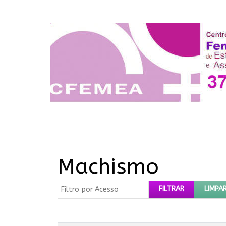
Machismo
Filtro por Acesso
FILTRAR
LIMPA