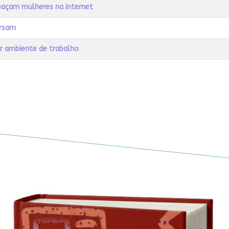
eaçam mulheres na internet
ersam
ar ambiente de trabalho