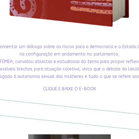
omentar um diálogo sobre os riscos para a democracia e o Estado 
na configuração em andamento no parlamento,
FEMEA, convidou ativistas e estudiosas do tema para propor refle
ossíveis brechas para atuação coletiva, visto que o debate da laici
ligado à autonomia sexual das mulheres e tudo o que se refere aos 
CLIQUE E BAIXE O E-BOOK