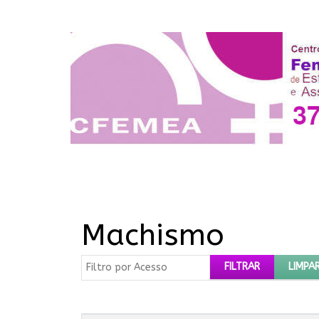
Machismo
Filtro por Acesso
FILTRAR
LIMPA