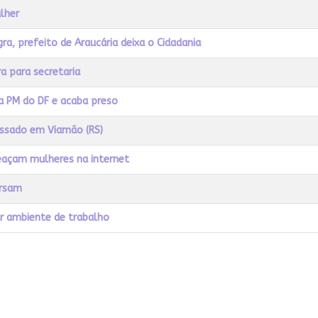
lher
, prefeito de Araucária deixa o Cidadania
a para secretaria
a PM do DF e acaba preso
cassado em Viamão (RS)
eaçam mulheres na internet
ersam
ar ambiente de trabalho