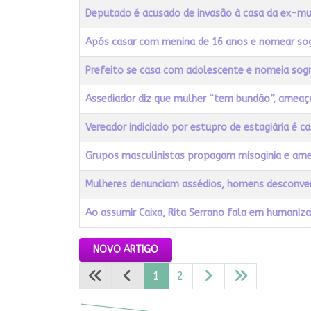
Deputado é acusado de invasão à casa da ex-mu
Após casar com menina de 16 anos e nomear sogra
Prefeito se casa com adolescente e nomeia sogr
Assediador diz que mulher “tem bundão”, ameaç
Vereador indiciado por estupro de estagiária é 
Grupos masculinistas propagam misoginia e am
Mulheres denunciam assédios, homens desconv
Ao assumir Caixa, Rita Serrano fala em humaniz
Artigos
NOVO ARTIGO
1
2