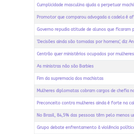
Cumplicidade masculina ajuda a perpetuar mach
Promotor que comparou advogada a cadela é a
Governo repudia atitude de alunos que ficaram 
'Decisões ainda são tomadas por homens', diz A
Centrão quer ministérios ocupados por mulheres
As ministras não são Barbies
Fim da supremacia dos machistas
Mulheres diplomatas cobram cargos de chefia n
Preconceito contra mulheres ainda é forte na 
No Brasil, 84,5% das pessoas têm pelo menos u
Grupo debate enfrentamento à violência polític