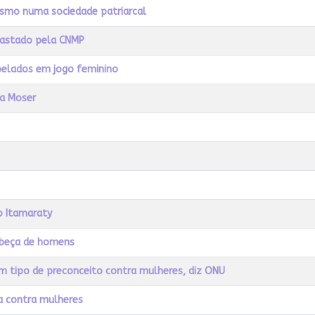
ismo numa sociedade patriarcal
fastado pela CNMP
pelados em jogo feminino
na Moser
o Itamaraty
cabeça de homens
m tipo de preconceito contra mulheres, diz ONU
a contra mulheres