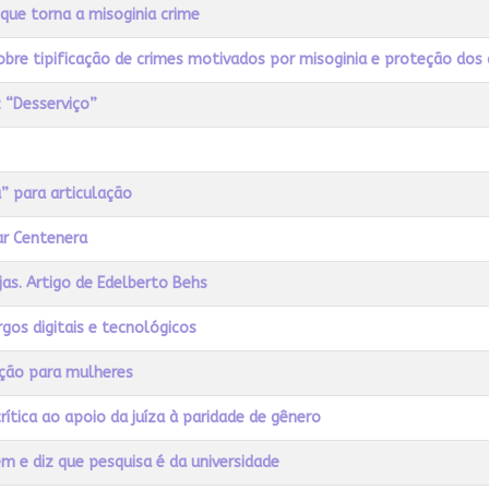
ue torna a misoginia crime
sobre tipificação de crimes motivados por misoginia e proteção dos 
: “Desserviço”
” para articulação
ar Centenera
as. Artigo de Edelberto Behs
gos digitais e tecnológicos
ição para mulheres
rítica ao apoio da juíza à paridade de gênero
m e diz que pesquisa é da universidade