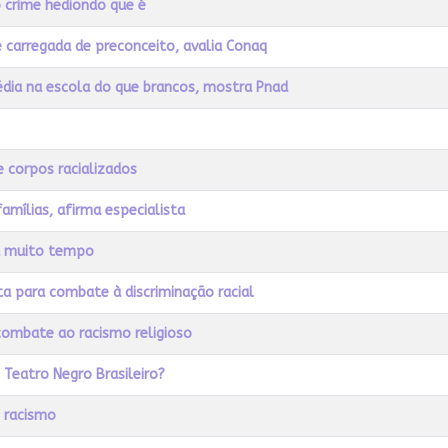
 crime hediondo que é
é carregada de preconceito, avalia Conaq
ia na escola do que brancos, mostra Pnad
e corpos racializados
mílias, afirma especialista
há muito tempo
ta para combate à discriminação racial
combate ao racismo religioso
Teatro Negro Brasileiro?
o racismo