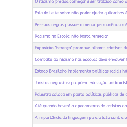
O racismo precisa começar a ser tratado como o
Fala de Leite sobre não poder ajudar quilombos 
Pessoas negras possuem menor permanência méd
Racismo na Escola: não basta remediar
Exposição ‘Herança’ promove olhares criativos d
Combate ao racismo nas escolas deve envolver fa
Estado Brasileiro implementa políticas raciais 
Juristas negros(as) propõem educação antirracis
Palestra coloca em pauta políticas públicas de 
Até quando haverá o apagamento de artistas do 
A importância da linguagem para a luta contra 