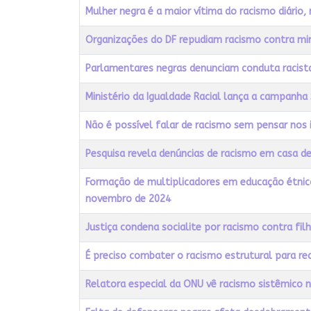
Mulher negra é a maior vítima do racismo diári
Organizações do DF repudiam racismo contra min
Parlamentares negras denunciam conduta racist
Ministério da Igualdade Racial lança a campanha 
Não é possível falar de racismo sem pensar nos 
Pesquisa revela denúncias de racismo em casa 
Formação de multiplicadores em educação étnico
novembro de 2024
Justiça condena socialite por racismo contra fil
É preciso combater o racismo estrutural para red
Relatora especial da ONU vê racismo sistêmico n