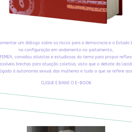
omentar um diálogo sobre os riscos para a democracia e o Estado 
na configuração em andamento no parlamento,
FEMEA, convidou ativistas e estudiosas do tema para propor refle
ossíveis brechas para atuação coletiva, visto que o debate da laici
ligado à autonomia sexual das mulheres e tudo o que se refere aos 
CLIQUE E BAIXE O E-BOOK