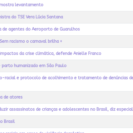
o, mostra levantamento
istra do TSE Vera Lúcia Santana
a de agentes do Aeroporto de Guarulhos
Sem racismo o carnaval brilha +
impactos da crise climática, defende Anielle Franco
de parto humanizado em São Paulo
-racial e protocolo de acolhimento e tratamento de denúncias de
ha de atores
uzir assassinatos de crianças e adolescentes no Brasil, diz especial
o Brasil