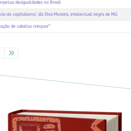
erpetua desigualdades no Brasil
a do capitalismo', diz Diva Moreira, intelectual negra de MG
tação de cabelos crespos”