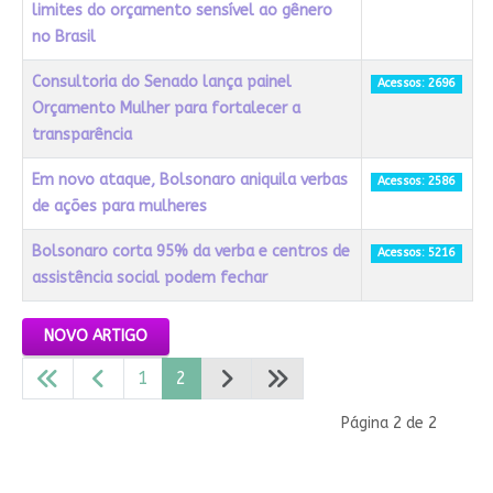
limites do orçamento sensível ao gênero
no Brasil
Consultoria do Senado lança painel
Acessos: 2696
Orçamento Mulher para fortalecer a
transparência
Em novo ataque, Bolsonaro aniquila verbas
Acessos: 2586
de ações para mulheres
Bolsonaro corta 95% da verba e centros de
Acessos: 5216
assistência social podem fechar
Artigos
NOVO ARTIGO
1
2
Página 2 de 2