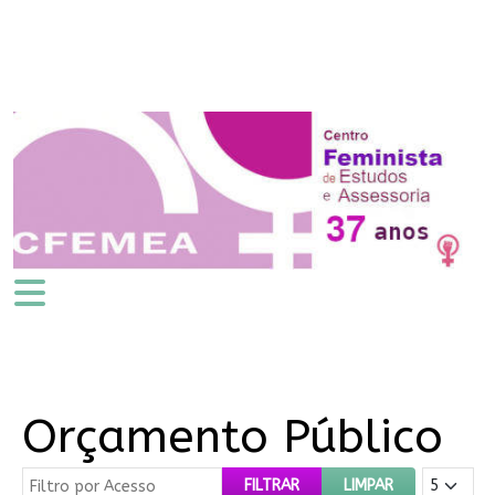
Orçamento Público
Filtro por Acesso
Mostrar #
FILTRAR
LIMPAR