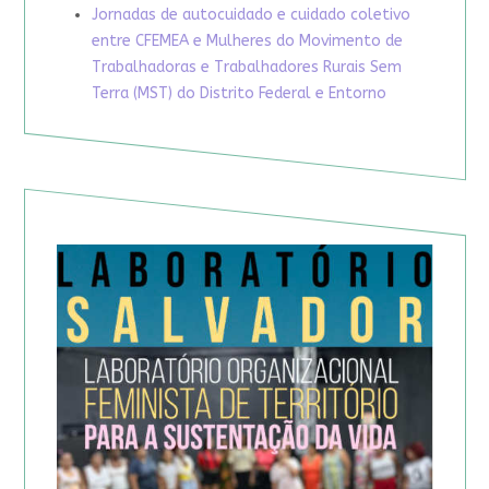
Jornadas de autocuidado e cuidado coletivo
entre CFEMEA e Mulheres do Movimento de
Trabalhadoras e Trabalhadores Rurais Sem
Terra (MST) do Distrito Federal e Entorno