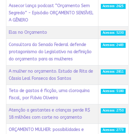
Assecor lança podcast “Orçamento Sem
Acessos: 2625
Segredo” - Episódio ORÇAMENTO SENSÍVEL
A GÊNERO
Elas no Orçamento
Acessos: 5230
Consultora do Senado Federal defende
Acessos: 2483
protagonismo do Legislativo na definição
do orçamento para as mulheres
A mulher no orçamento. Estudo de Rita de
Acessos: 2811
Cássia Leal Fonseca dos Santos
Teto de gastos é ficção, uma cloroquina
Acessos: 5180
fiscal, por Flávia Oliveira
Atenção a gestantes e crianças perde R$
Acessos: 2750
18 milhões com corte no orçamento
ORÇAMENTO MULHER: possibilidades e
Acessos: 2773