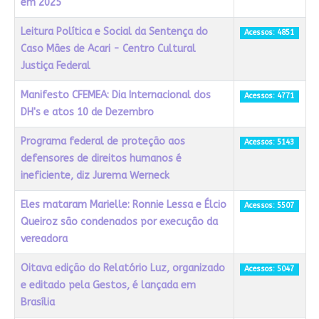
em 2025
Leitura Política e Social da Sentença do
Acessos: 4851
Caso Mães de Acari - Centro Cultural
Justiça Federal
Manifesto CFEMEA: Dia Internacional dos
Acessos: 4771
DH's e atos 10 de Dezembro
Programa federal de proteção aos
Acessos: 5143
defensores de direitos humanos é
ineficiente, diz Jurema Werneck
Eles mataram Marielle: Ronnie Lessa e Élcio
Acessos: 5507
Queiroz são condenados por execução da
vereadora
Oitava edição do Relatório Luz, organizado
Acessos: 5047
e editado pela Gestos, é lançada em
Brasília