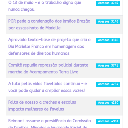
O 13 de maio – e o trabalho digno que
Acessos: 3265
nunca chegou
PGR pede a condenação dos irmãos Brazão
Acessos: 3146
por assassinato de Marielle
Aprovado texto-base de projeto que cria o
Acessos: 3340
Dia Marielle Franco em homenagem aos
defensores de direitos humanos
Comitê repudia repressão policial durante
Acessos: 3741
marcha do Acampamento Terra Livre
A luta pelas vidas faveladas continua – e
Acessos: 4254
você pode ajudar a ampliar essas vozes!
Falta de acesso a creches e escolas
Acessos: 4260
impacta mulheres de favelas
Reimont assume a presidência da Comissão
Acessos: 4963
de Direitos, Minorias e Igualdade Racial da