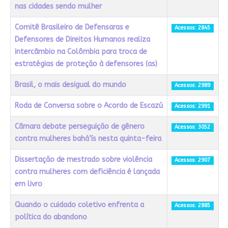
nas cidades sendo mulher
Comitê Brasileiro de Defensaras e
Acessos: 2845
Defensores de Direitos Humanos realiza
intercâmbio na Colômbia para troca de
estratégias de proteção à defensores (as)
Brasil, o mais desigual do mundo
Acessos: 2989
Roda de Conversa sobre o Acordo de Escazú
Acessos: 2991
Câmara debate perseguição de gênero
Acessos: 3052
contra mulheres bahá’ís nesta quinta-feira
Dissertação de mestrado sobre violência
Acessos: 2907
contra mulheres com deficiência é lançada
em livro
Quando o cuidado coletivo enfrenta a
Acessos: 2885
política do abandono