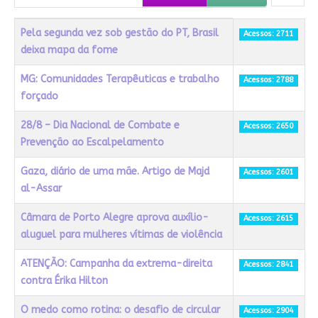
Título
Acessos
Pela segunda vez sob gestão do PT, Brasil
Acessos: 2711
deixa mapa da fome
MG: Comunidades Terapêuticas e trabalho
Acessos: 2788
forçado
28/8 – Dia Nacional de Combate e
Acessos: 2650
Prevenção ao Escalpelamento
Gaza, diário de uma mãe. Artigo de Majd
Acessos: 2601
al-Assar
Câmara de Porto Alegre aprova auxílio-
Acessos: 2615
aluguel para mulheres vítimas de violência
ATENÇÃO: Campanha da extrema-direita
Acessos: 2841
contra Érika Hilton
O medo como rotina: o desafio de circular
Acessos: 2904