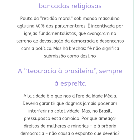
bancadas religiosas
Pauta da “retidão moral” sob mando masculino
aglutina 40% dos parlamentares. É incentivada por
igrejas fundamentalistas, que avançaram no
terreno de devastação da democracia e desencanto
com a política. Mas há brechas: fé não significa
submissão como destino
A “teocracia à brasileira”, sempre
à espreita
A laicidade é o que nos difere da Idade Média.
Deveria garantir que dogmas jamais poderiam
interferir na coletividade. Mas, no Brasil,
pressuposto está corroído. Por que ameaçar
direitos de mulheres e minorias – e à própria
democracia – não causa o espanto que deveria?