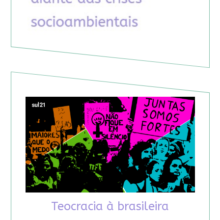
Teocracia à brasileira