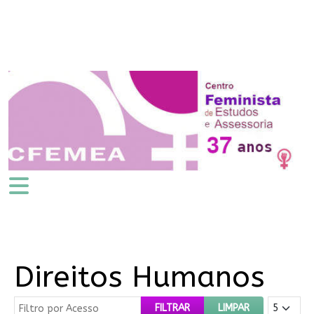
Direitos Humanos
Filtro por Acesso
Mostrar #
FILTRAR
LIMPAR