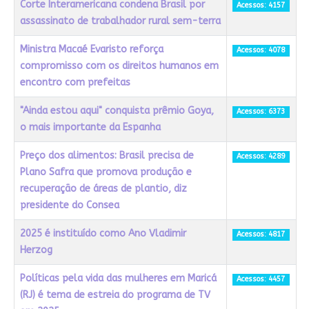
Corte Interamericana condena Brasil por
Acessos: 4157
assassinato de trabalhador rural sem-terra
Ministra Macaé Evaristo reforça
Acessos: 4078
compromisso com os direitos humanos em
encontro com prefeitas
"Ainda estou aqui" conquista prêmio Goya,
Acessos: 6373
o mais importante da Espanha
Preço dos alimentos: Brasil precisa de
Acessos: 4289
Plano Safra que promova produção e
recuperação de áreas de plantio, diz
presidente do Consea
2025 é instituído como Ano Vladimir
Acessos: 4817
Herzog
Políticas pela vida das mulheres em Maricá
Acessos: 4457
(RJ) é tema de estreia do programa de TV