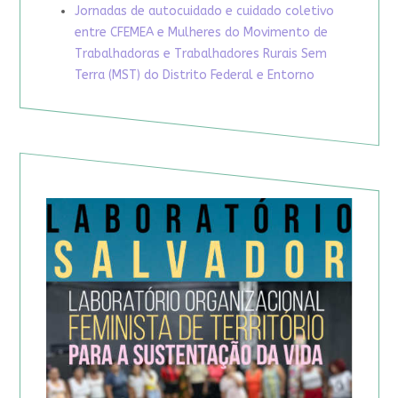
Jornadas de autocuidado e cuidado coletivo
entre CFEMEA e Mulheres do Movimento de
Trabalhadoras e Trabalhadores Rurais Sem
Terra (MST) do Distrito Federal e Entorno