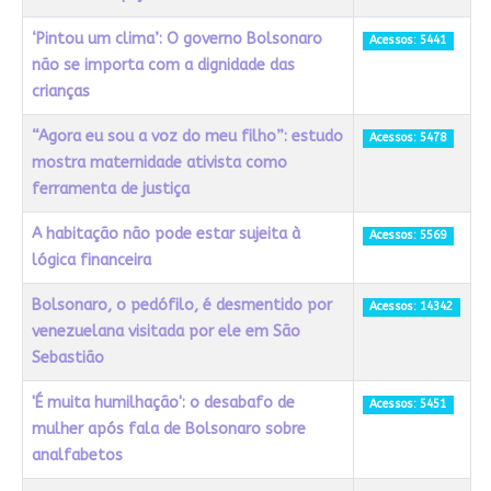
‘Pintou um clima’: O governo Bolsonaro
Acessos: 5441
não se importa com a dignidade das
crianças
“Agora eu sou a voz do meu filho”: estudo
Acessos: 5478
mostra maternidade ativista como
ferramenta de justiça
A habitação não pode estar sujeita à
Acessos: 5569
lógica financeira
Bolsonaro, o pedófilo, é desmentido por
Acessos: 14342
venezuelana visitada por ele em São
Sebastião
'É muita humilhação': o desabafo de
Acessos: 5451
mulher após fala de Bolsonaro sobre
analfabetos