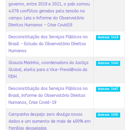
governo, entre 2019 e 2021, o país somou
4.078 conflitos gerados pela tensão no
campo. Leia o Informe do Observatório
Direitos Humanos - Crise Covid19
Desconstituição dos Serviços Públicos no
Acessos: 5419
Brasil - Estudo do Observatório Direitos
Humanos
Glaucia Marinho, coordenadora da Justiça
Acessos: 5340
Global, eleita para a Vice-Presidência da
FIDH
Desconstituição dos Serviços Públicos no
Acessos: 5467
Brasil, informe do Observatório Direitos
Humanos, Crise Covid-19
Campanha despejo zero divulga novos
Acessos: 5305
dados e um aumento de mais de 400% em
famílias despejadas