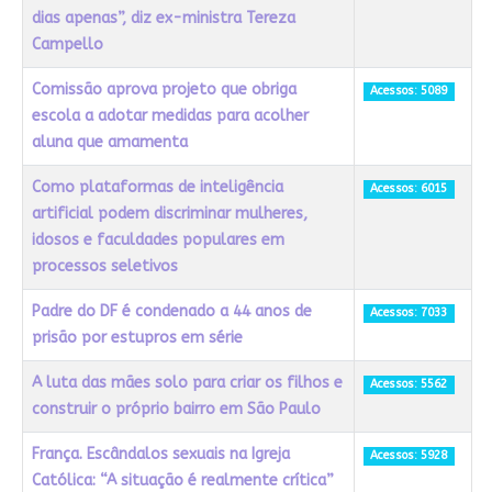
dias apenas”, diz ex-ministra Tereza
Campello
Comissão aprova projeto que obriga
Acessos: 5089
escola a adotar medidas para acolher
aluna que amamenta
Como plataformas de inteligência
Acessos: 6015
artificial podem discriminar mulheres,
idosos e faculdades populares em
processos seletivos
Padre do DF é condenado a 44 anos de
Acessos: 7033
prisão por estupros em série
A luta das mães solo para criar os filhos e
Acessos: 5562
construir o próprio bairro em São Paulo
França. Escândalos sexuais na Igreja
Acessos: 5928
Católica: “A situação é realmente crítica”