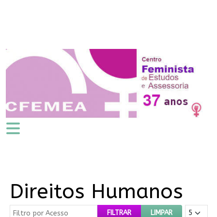
Direitos Humanos
Filtro por Acesso
Mostrar #
FILTRAR
LIMPAR