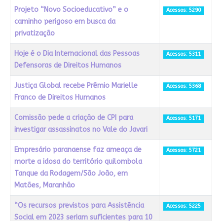
Projeto “Novo Socioeducativo” e o
Acessos: 5290
caminho perigoso em busca da
privatização
Hoje é o Dia Internacional das Pessoas
Acessos: 5311
Defensoras de Direitos Humanos
Justiça Global recebe Prêmio Marielle
Acessos: 5368
Franco de Direitos Humanos
Comissão pede a criação de CPI para
Acessos: 5171
investigar assassinatos no Vale do Javari
Empresário paranaense faz ameaça de
Acessos: 5721
morte a idosa do território quilombola
Tanque da Rodagem/São João, em
Matões, Maranhão
“Os recursos previstos para Assistência
Acessos: 5225
Social em 2023 seriam suficientes para 10