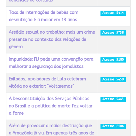
denúncias de torturas
Taxa de internações de bebês com
Acessos: 5414
desnutrição é a maior em 13 anos
Assédio sexual no trabalho: mais um crime
Acessos: 5758
presente no contexto das relações de
gênero
Impunidade: FIJ pede uma convenção para
Acessos: 5180
melhorar a segurança dos jornalistas
Exilados, apoiadores de Lula celebram
Acessos: 5459
vitória no exterior: "Voltaremos"
A Desconstituição dos Serviços Públicos
Acessos: 5445
no Brasil e a política de morte fez voltar
a fome
Além de provocar a maior destruição que
Acessos: 6104
a Amazônia já viu. Em apenas três anos de