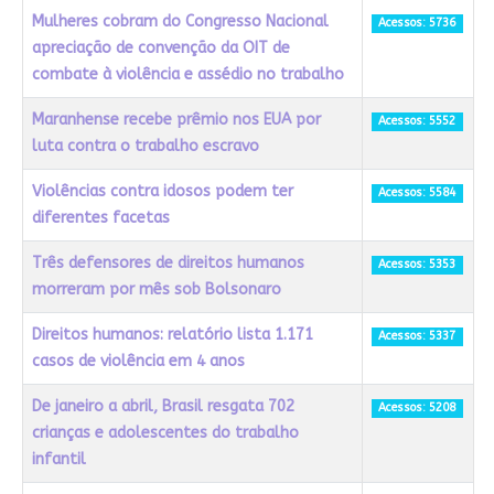
Mulheres cobram do Congresso Nacional
Acessos: 5736
apreciação de convenção da OIT de
combate à violência e assédio no trabalho
Maranhense recebe prêmio nos EUA por
Acessos: 5552
luta contra o trabalho escravo
Violências contra idosos podem ter
Acessos: 5584
diferentes facetas
Três defensores de direitos humanos
Acessos: 5353
morreram por mês sob Bolsonaro
Direitos humanos: relatório lista 1.171
Acessos: 5337
casos de violência em 4 anos
De janeiro a abril, Brasil resgata 702
Acessos: 5208
crianças e adolescentes do trabalho
infantil