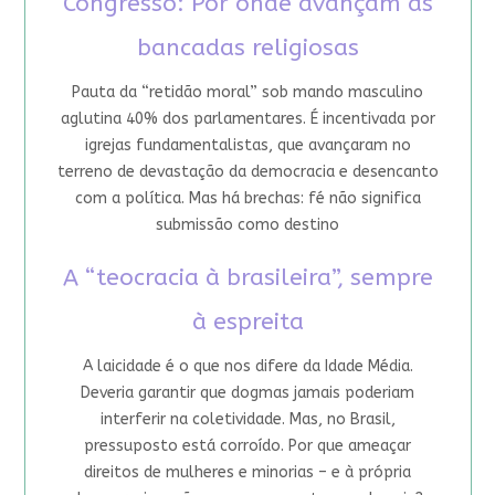
Congresso: Por onde avançam as
bancadas religiosas
Pauta da “retidão moral” sob mando masculino
aglutina 40% dos parlamentares. É incentivada por
igrejas fundamentalistas, que avançaram no
terreno de devastação da democracia e desencanto
com a política. Mas há brechas: fé não significa
submissão como destino
A “teocracia à brasileira”, sempre
à espreita
A laicidade é o que nos difere da Idade Média.
Deveria garantir que dogmas jamais poderiam
interferir na coletividade. Mas, no Brasil,
pressuposto está corroído. Por que ameaçar
direitos de mulheres e minorias – e à própria