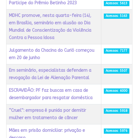
Participe do Prêmio Betinho 2023
Acessos: 5613
MDHC promove, nesta quarta-feira (14),
Acessos: 5163
em Brasília, seminário em alusão ao Dia
Mundial de Conscientização da Violência
Contra a Pessoa Idosa
Julgamento da Chacina do Curió começou
Acessos: 7177
em 20 de junho
Em seminário, especialistas defendem a
Acessos: 5507
revogação da Lei de Alienação Parental
ESCRAVIDÃO: PF faz buscas em casa de
Acessos: 6000
desembargador para resgatar doméstica
“Cruel”: empresa é punida por demitir
Acessos: 5918
mulher em tratamento de câncer
Mães em prisão domiciliar: privação e
Acessos: 5976
descaso