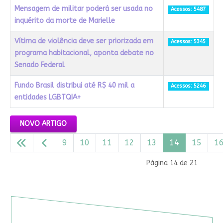
Mensagem de militar poderá ser usada no
Acessos: 5487
inquérito da morte de Marielle
Vítima de violência deve ser priorizada em
Acessos: 5345
programa habitacional, aponta debate no
Senado Federal
Fundo Brasil distribui até R$ 40 mil a
Acessos: 5246
entidades LGBTQIA+
Artigos
NOVO ARTIGO
9
10
11
12
13
14
15
1
Página 14 de 21