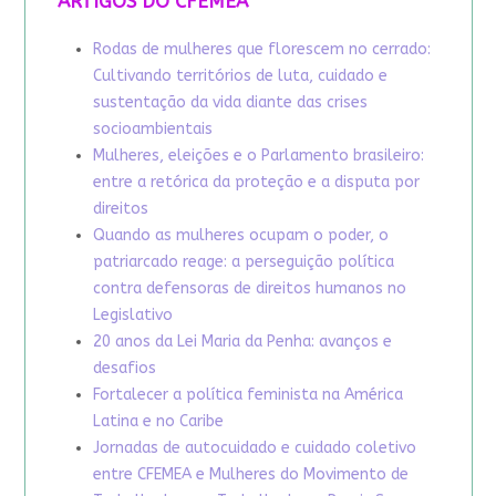
ARTIGOS DO CFEMEA
Rodas de mulheres que florescem no cerrado:
Cultivando territórios de luta, cuidado e
sustentação da vida diante das crises
socioambientais
Mulheres, eleições e o Parlamento brasileiro:
entre a retórica da proteção e a disputa por
direitos
Quando as mulheres ocupam o poder, o
patriarcado reage: a perseguição política
contra defensoras de direitos humanos no
Legislativo
20 anos da Lei Maria da Penha: avanços e
desafios
Fortalecer a política feminista na América
Latina e no Caribe
Jornadas de autocuidado e cuidado coletivo
entre CFEMEA e Mulheres do Movimento de