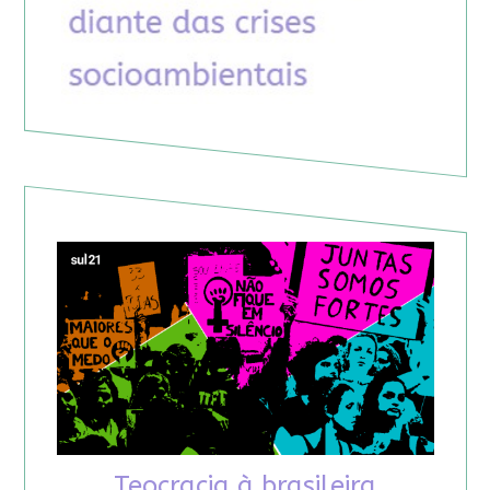
Teocracia à brasileira