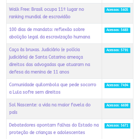
Walk Free: Brasil ocupa 11º lugar no
Acessos: 5605
ranking mundial de escravidão
100 dias de mandato: reflexão sobre
Acessos: 5683
abolição legal da escravização humana
Caça às bruxas. Judiciário (e polícia
Acessos: 5791
judiciária) de Santa Catarina ameaça
direitos das advogadas que atuaram na
defesa da menina de 11 anos
Comunidade quilombola que pede socorro
Acessos: 7494
a Lula sofre sem direitos
Sol Nascente: a vida na maior favela do
Acessos: 6698
país
Debatedores apontam falhas do Estado na
Acessos: 5671
proteção de crianças e adolescentes