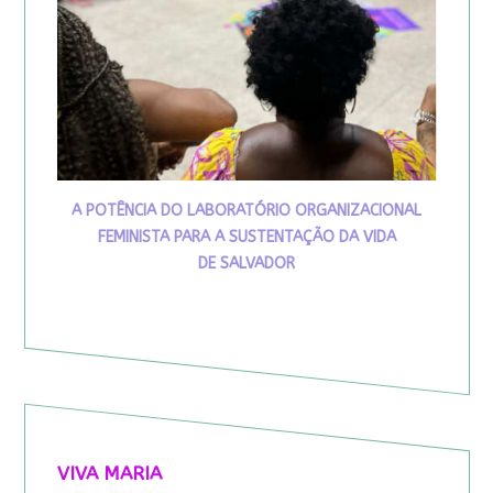
A POTÊNCIA DO LABORATÓRIO ORGANIZACIONAL
FEMINISTA PARA A SUSTENTAÇÃO DA VIDA
DE SALVADOR
VIVA MARIA