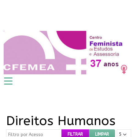
Direitos Humanos
Filtro por Acesso
Mostrar #
FILTRAR
LIMPAR