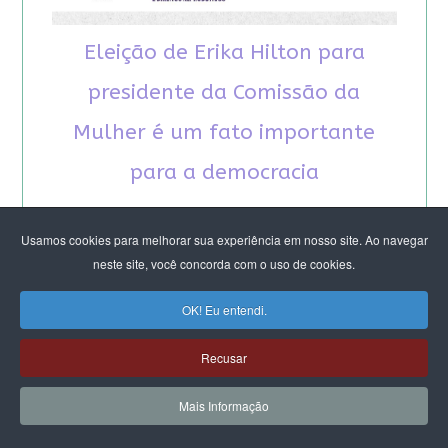
Eleição de Erika Hilton para
presidente da Comissão da
Mulher é um fato importante
para a democracia
Usamos cookies para melhorar sua experiência em nosso site. Ao navegar
neste site, você concorda com o uso de cookies.
OK! Eu entendi.
RECOMENDAMOS A LEITURA
Recusar
August Nimtz prova que marxismo e
Mais Informação
antirracismo são indissociáveis na luta
anticapitalista