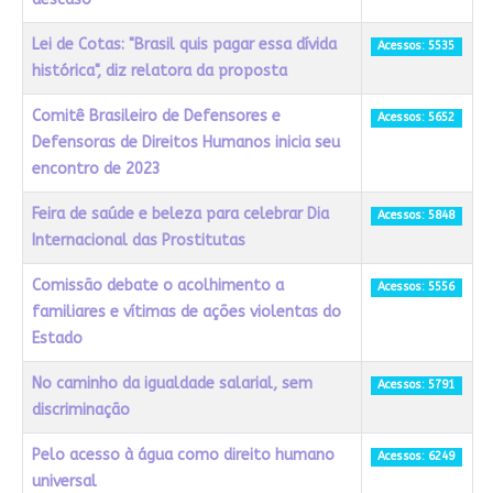
Lei de Cotas: "Brasil quis pagar essa dívida
Acessos: 5535
histórica", diz relatora da proposta
Comitê Brasileiro de Defensores e
Acessos: 5652
Defensoras de Direitos Humanos inicia seu
encontro de 2023
Feira de saúde e beleza para celebrar Dia
Acessos: 5848
Internacional das Prostitutas
Comissão debate o acolhimento a
Acessos: 5556
familiares e vítimas de ações violentas do
Estado
No caminho da igualdade salarial, sem
Acessos: 5791
discriminação
Pelo acesso à água como direito humano
Acessos: 6249
universal