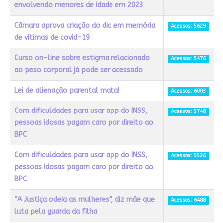
envolvendo menores de idade em 2023
Câmara aprova criação do dia em memória
Acessos: 5629
de vítimas de covid-19
Curso on-line sobre estigma relacionado
Acessos: 5476
ao peso corporal já pode ser acessado
Lei de alienação parental mata!
Acessos: 6003
Com dificuldades para usar app do INSS,
Acessos: 5748
pessoas idosas pagam caro por direito ao
BPC
Com dificuldades para usar app do INSS,
Acessos: 5526
pessoas idosas pagam caro por direito ao
BPC
“A Justiça odeia as mulheres”, diz mãe que
Acessos: 6488
luta pela guarda da filha