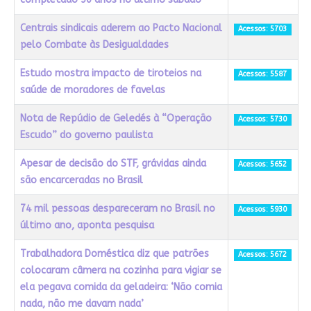
Centrais sindicais aderem ao Pacto Nacional
Acessos: 5703
pelo Combate às Desigualdades
Estudo mostra impacto de tiroteios na
Acessos: 5587
saúde de moradores de favelas
Nota de Repúdio de Geledés à “Operação
Acessos: 5730
Escudo” do governo paulista
Apesar de decisão do STF, grávidas ainda
Acessos: 5652
são encarceradas no Brasil
74 mil pessoas despareceram no Brasil no
Acessos: 5930
último ano, aponta pesquisa
Trabalhadora Doméstica diz que patrões
Acessos: 5672
colocaram câmera na cozinha para vigiar se
ela pegava comida da geladeira: ‘Não comia
nada, não me davam nada’