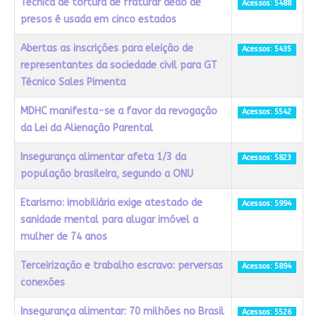
Técnica de tortura de fraturar dedo de
Acessos: 5488
presos é usada em cinco estados
Abertas as inscrições para eleição de
Acessos: 5435
representantes da sociedade civil para GT
Técnico Sales Pimenta
MDHC manifesta-se a favor da revogação
Acessos: 5542
da Lei da Alienação Parental
Insegurança alimentar afeta 1/3 da
Acessos: 5823
população brasileira, segundo a ONU
Etarismo: imobiliária exige atestado de
Acessos: 5994
sanidade mental para alugar imóvel a
mulher de 74 anos
Terceirização e trabalho escravo: perversas
Acessos: 5894
conexões
Insegurança alimentar: 70 milhões no Brasil
Acessos: 5526