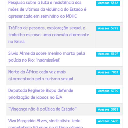
Pesquisa sobre a luta e resistência das
Acessos: 5532
mães de vítimas da violência do Estado é
apresentada em seminário do MDHC
Tráfico de pessoas, exploração sexual e
Acessos: 5779
trabalho escravo: uma conexão alarmante
no Brasil
Silvio Almeida sobre menino morto pela
Acessos: 5307
polícia no Rio: 'Inadmissível'
Norte da África: cada vez mais
Acessos: 7063
atormentado pelo turismo sexual
Deputada Reginete Bispo defende
Acessos: 5790
priorização de idosos no EJA
“Vingança não é política de Estado”
Acessos: 5959
Viva Margarida Alves, sindicalista teria
Acessos: 5490
completado 90 anos no último sábado