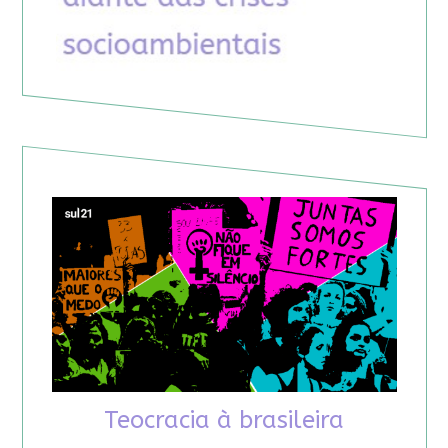
Teocracia à brasileira