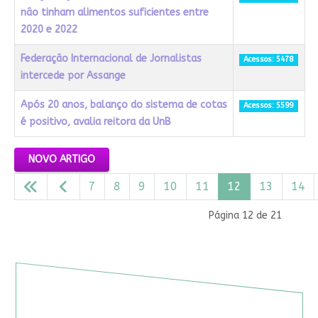
não tinham alimentos suficientes entre
2020 e 2022
Federação Internacional de Jornalistas
Acessos: 5478
intercede por Assange
Após 20 anos, balanço do sistema de cotas
Acessos: 5599
é positivo, avalia reitora da UnB
Artigos
NOVO ARTIGO
7
8
9
10
11
12
13
14
Página 12 de 21