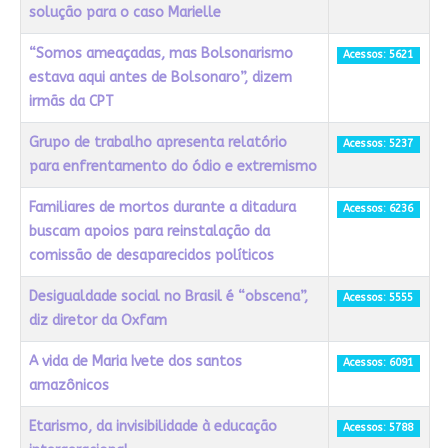
solução para o caso Marielle
“Somos ameaçadas, mas Bolsonarismo
Acessos: 5621
estava aqui antes de Bolsonaro”, dizem
irmãs da CPT
Grupo de trabalho apresenta relatório
Acessos: 5237
para enfrentamento do ódio e extremismo
Familiares de mortos durante a ditadura
Acessos: 6236
buscam apoios para reinstalação da
comissão de desaparecidos políticos
Desigualdade social no Brasil é “obscena”,
Acessos: 5555
diz diretor da Oxfam
A vida de Maria Ivete dos santos
Acessos: 6091
amazônicos
Etarismo, da invisibilidade à educação
Acessos: 5788