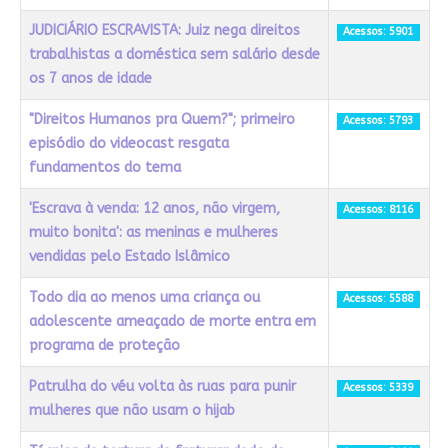
JUDICIÁRIO ESCRAVISTA: Juiz nega direitos
Acessos: 5901
trabalhistas a doméstica sem salário desde
os 7 anos de idade
"Direitos Humanos pra Quem?"; primeiro
Acessos: 5793
episódio do videocast resgata
fundamentos do tema
'Escrava à venda: 12 anos, não virgem,
Acessos: 8116
muito bonita': as meninas e mulheres
vendidas pelo Estado Islâmico
Todo dia ao menos uma criança ou
Acessos: 5588
adolescente ameaçado de morte entra em
programa de proteção
Patrulha do véu volta às ruas para punir
Acessos: 5339
mulheres que não usam o hijab