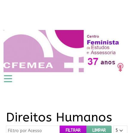
Direitos Humanos
Filtro por Acesso
Mostrar #
FILTRAR
LIMPAR