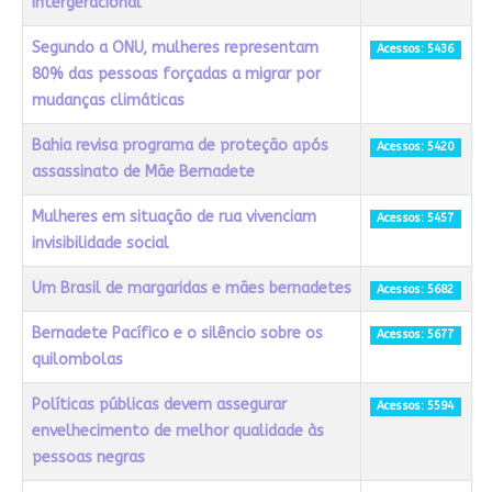
intergeracional
Segundo a ONU, mulheres representam
Acessos: 5436
80% das pessoas forçadas a migrar por
mudanças climáticas
Bahia revisa programa de proteção após
Acessos: 5420
assassinato de Mãe Bernadete
Mulheres em situação de rua vivenciam
Acessos: 5457
invisibilidade social
Um Brasil de margaridas e mães bernadetes
Acessos: 5682
Bernadete Pacífico e o silêncio sobre os
Acessos: 5677
quilombolas
Políticas públicas devem assegurar
Acessos: 5594
envelhecimento de melhor qualidade às
pessoas negras