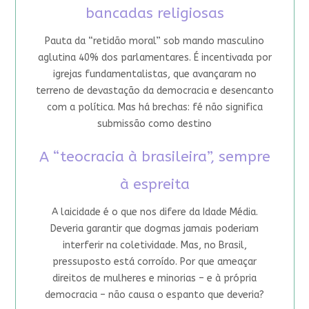
bancadas religiosas
Pauta da “retidão moral” sob mando masculino
aglutina 40% dos parlamentares. É incentivada por
igrejas fundamentalistas, que avançaram no
terreno de devastação da democracia e desencanto
com a política. Mas há brechas: fé não significa
submissão como destino
A “teocracia à brasileira”, sempre
à espreita
A laicidade é o que nos difere da Idade Média.
Deveria garantir que dogmas jamais poderiam
interferir na coletividade. Mas, no Brasil,
pressuposto está corroído. Por que ameaçar
direitos de mulheres e minorias – e à própria
democracia – não causa o espanto que deveria?