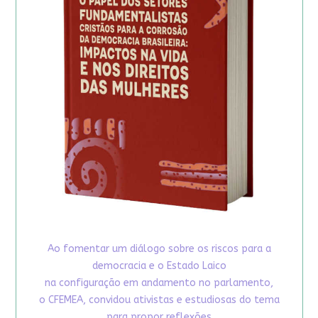
Ao fomentar um diálogo sobre os riscos para a
democracia e o Estado Laico
na configuração em andamento no parlamento,
o CFEMEA, convidou ativistas e estudiosas do tema
para propor reflexões