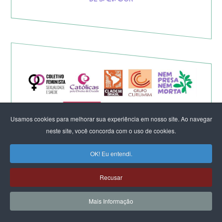
Usamos cookies para melhorar sua experiência em nosso site. Ao navegar
neste site, você concorda com o uso de cookies.
OK! Eu entendi.
Eleição de Erika Hilton para
Recusar
presidente da Comissão da
Mais Informação
Mulher é um fato importante