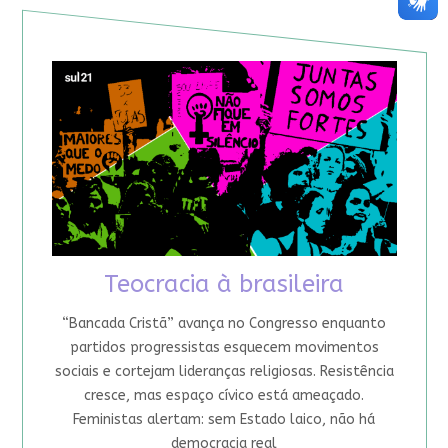
Teocracia à brasileira
“Bancada Cristã” avança no Congresso enquanto
partidos progressistas esquecem movimentos
sociais e cortejam lideranças religiosas. Resistência
cresce, mas espaço cívico está ameaçado.
Feministas alertam: sem Estado laico, não há
democracia real