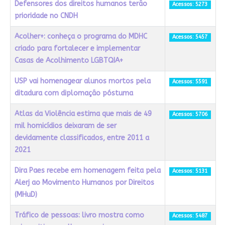
Defensores dos direitos humanos terão
Acessos: 5273
prioridade no CNDH
Acolher+: conheça o programa do MDHC
Acessos: 5457
criado para fortalecer e implementar
Casas de Acolhimento LGBTQIA+
USP vai homenagear alunos mortos pela
Acessos: 5591
ditadura com diplomação póstuma
Atlas da Violência estima que mais de 49
Acessos: 5706
mil homicídios deixaram de ser
devidamente classificados, entre 2011 a
2021
Dira Paes recebe em homenagem feita pela
Acessos: 5131
Alerj ao Movimento Humanos por Direitos
(MHuD)
Tráfico de pessoas: livro mostra como
Acessos: 5487