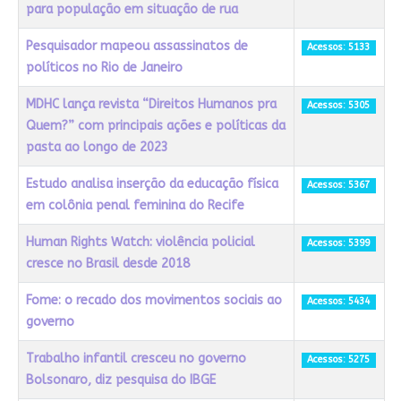
para população em situação de rua
Pesquisador mapeou assassinatos de
Acessos: 5133
políticos no Rio de Janeiro
MDHC lança revista “Direitos Humanos pra
Acessos: 5305
Quem?” com principais ações e políticas da
pasta ao longo de 2023
Estudo analisa inserção da educação física
Acessos: 5367
em colônia penal feminina do Recife
Human Rights Watch: violência policial
Acessos: 5399
cresce no Brasil desde 2018
Fome: o recado dos movimentos sociais ao
Acessos: 5434
governo
Trabalho infantil cresceu no governo
Acessos: 5275
Bolsonaro, diz pesquisa do IBGE