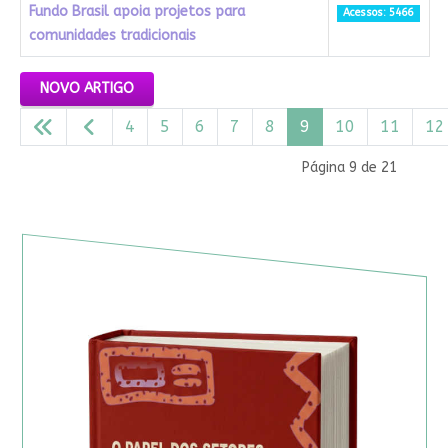
Fundo Brasil apoia projetos para
Acessos: 5466
comunidades tradicionais
Artigos
NOVO ARTIGO
4
5
6
7
8
9
10
11
12
Página 9 de 21