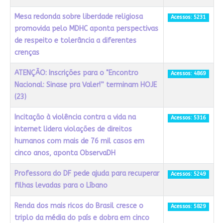
Mesa redonda sobre liberdade religiosa
Acessos: 5231
promovida pelo MDHC aponta perspectivas
de respeito e tolerância a diferentes
crenças
ATENÇÃO: Inscrições para o "Encontro
Acessos: 4869
Nacional: Sinase pra Valer!” terminam HOJE
(23)
Incitação à violência contra a vida na
Acessos: 5316
internet lidera violações de direitos
humanos com mais de 76 mil casos em
cinco anos, aponta ObservaDH
Professora do DF pede ajuda para recuperar
Acessos: 5249
filhas levadas para o Líbano
Renda dos mais ricos do Brasil cresce o
Acessos: 5829
triplo da média do país e dobra em cinco