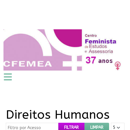
Direitos Humanos
Filtro por Acesso
Mostrar #
FILTRAR
LIMPAR