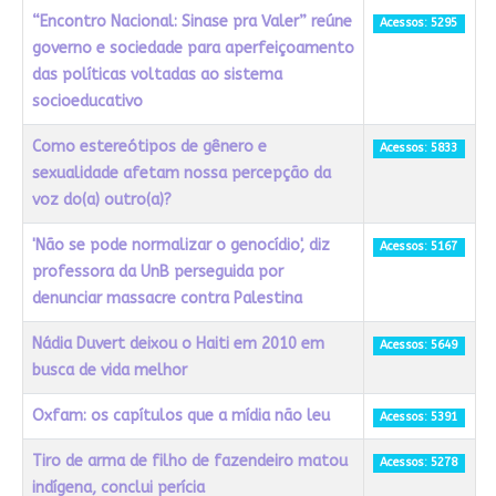
“Encontro Nacional: Sinase pra Valer” reúne
Acessos: 5295
governo e sociedade para aperfeiçoamento
das políticas voltadas ao sistema
socioeducativo
Como estereótipos de gênero e
Acessos: 5833
sexualidade afetam nossa percepção da
voz do(a) outro(a)?
'Não se pode normalizar o genocídio', diz
Acessos: 5167
professora da UnB perseguida por
denunciar massacre contra Palestina
Nádia Duvert deixou o Haiti em 2010 em
Acessos: 5649
busca de vida melhor
Oxfam: os capítulos que a mídia não leu
Acessos: 5391
Tiro de arma de filho de fazendeiro matou
Acessos: 5278
indígena, conclui perícia