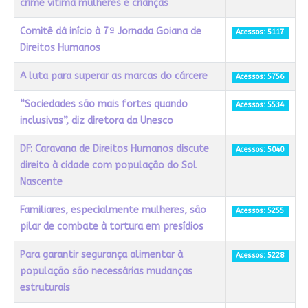
crime vitima mulheres e crianças
Comitê dá início à 7ª Jornada Goiana de
Acessos: 5117
Direitos Humanos
A luta para superar as marcas do cárcere
Acessos: 5756
“Sociedades são mais fortes quando
Acessos: 5534
inclusivas”, diz diretora da Unesco
DF: Caravana de Direitos Humanos discute
Acessos: 5040
direito à cidade com população do Sol
Nascente
Familiares, especialmente mulheres, são
Acessos: 5255
pilar de combate à tortura em presídios
Para garantir segurança alimentar à
Acessos: 5228
população são necessárias mudanças
estruturais