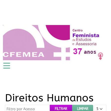
Direitos Humanos
Filtro por Acesso
Mostrar #
FILTRAR
LIMPAR