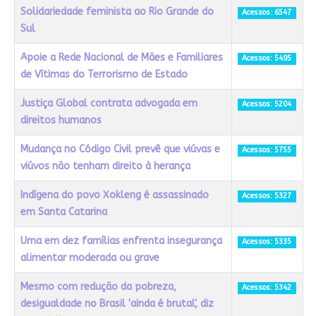
Solidariedade feminista ao Rio Grande do
Acessos: 6547
Sul
Apoie a Rede Nacional de Mães e Familiares
Acessos: 5495
de Vítimas do Terrorismo de Estado
Justiça Global contrata advogada em
Acessos: 5204
direitos humanos
Mudança no Código Civil prevê que viúvas e
Acessos: 5755
viúvos não tenham direito à herança
Indígena do povo Xokleng é assassinado
Acessos: 5327
em Santa Catarina
Uma em dez famílias enfrenta insegurança
Acessos: 5335
alimentar moderada ou grave
Mesmo com redução da pobreza,
Acessos: 5342
desigualdade no Brasil 'ainda é brutal', diz