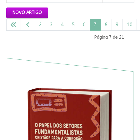
Artigos
NOVO ARTIGO
2
3
4
5
6
7
8
9
10
Página 7 de 21