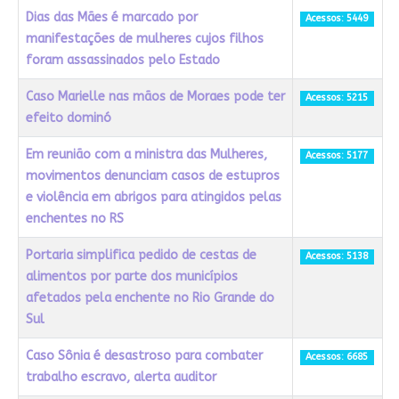
Dias das Mães é marcado por
Acessos: 5449
manifestações de mulheres cujos filhos
foram assassinados pelo Estado
Caso Marielle nas mãos de Moraes pode ter
Acessos: 5215
efeito dominó
Em reunião com a ministra das Mulheres,
Acessos: 5177
movimentos denunciam casos de estupros
e violência em abrigos para atingidos pelas
enchentes no RS
Portaria simplifica pedido de cestas de
Acessos: 5138
alimentos por parte dos municípios
afetados pela enchente no Rio Grande do
Sul
Caso Sônia é desastroso para combater
Acessos: 6685
trabalho escravo, alerta auditor