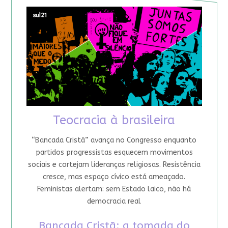
Teocracia à brasileira
“Bancada Cristã” avança no Congresso enquanto
partidos progressistas esquecem movimentos
sociais e cortejam lideranças religiosas. Resistência
cresce, mas espaço cívico está ameaçado.
Feministas alertam: sem Estado laico, não há
democracia real
Bancada Cristã: a tomada do