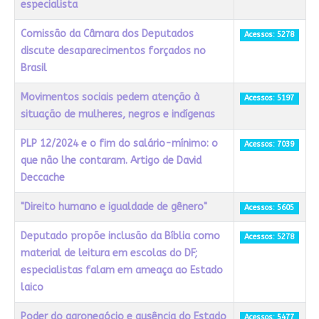
especialista
Comissão da Câmara dos Deputados
Acessos: 5278
discute desaparecimentos forçados no
Brasil
Movimentos sociais pedem atenção à
Acessos: 5197
situação de mulheres, negros e indígenas
PLP 12/2024 e o fim do salário-mínimo: o
Acessos: 7039
que não lhe contaram. Artigo de David
Deccache
"Direito humano e igualdade de gênero"
Acessos: 5605
Deputado propõe inclusão da Bíblia como
Acessos: 5278
material de leitura em escolas do DF;
especialistas falam em ameaça ao Estado
laico
Poder do agronegócio e ausência do Estado
Acessos: 5477