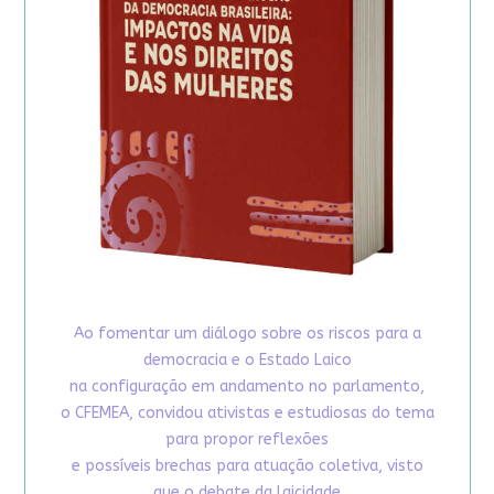
Ao fomentar um diálogo sobre os riscos para a
democracia e o Estado Laico
na configuração em andamento no parlamento,
o CFEMEA, convidou ativistas e estudiosas do tema
para propor reflexões
e possíveis brechas para atuação coletiva, visto
que o debate da laicidade