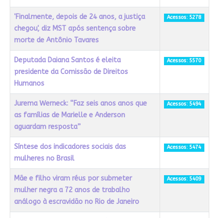
'Finalmente, depois de 24 anos, a justiça
Acessos: 5278
chegou', diz MST após sentença sobre
morte de Antônio Tavares
Deputada Daiana Santos é eleita
Acessos: 5570
presidente da Comissão de Direitos
Humanos
Jurema Werneck: “Faz seis anos anos que
Acessos: 5494
as famílias de Marielle e Anderson
aguardam resposta”
Síntese dos indicadores sociais das
Acessos: 5474
mulheres no Brasil
Mãe e filho viram réus por submeter
Acessos: 5409
mulher negra a 72 anos de trabalho
análogo à escravidão no Rio de Janeiro