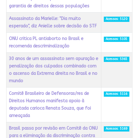
garantia de direitos dessas populações
Assassinato da Marielle: "Dia muito
Acessos: 5120
esperado", diz Anielle sobre decisão do STF
ONU critica PL antiaborto no Brasil e
Acessos: 5105
recomenda descriminalização
30 anos de um assassinato sem apuração e
Acessos: 5365
penalização dos culpados combinado com
o ascenso da Extrema direita no Brasil e no
mundo
Comitê Brasileiro de Defensoras/res de
Acessos: 5116
Direitos Humanos manifesta apoio à
deputada carioca Renata Souza, que foi
ameaçada
Brasil passa por revisão em Comitê da ONU
Acessos: 5169
para a eliminação da discriminação contra