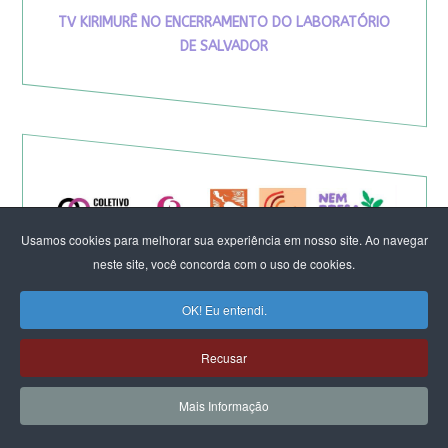
TV KIRIMURÊ NO ENCERRAMENTO DO LABORATÓRIO
DE SALVADOR
Usamos cookies para melhorar sua experiência em nosso site. Ao navegar
neste site, você concorda com o uso de cookies.
OK! Eu entendi.
Recusar
Eleição de Erika Hilton para
Mais Informação
presidente da Comissão da