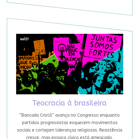
Teocracia à brasileira
“Bancada Cristã” avança no Congresso enquanto
partidos progressistas esquecem movimentos
sociais e cortejam lideranças religiosas. Resistência
cresce, mas espaço cívico está ameaçado.