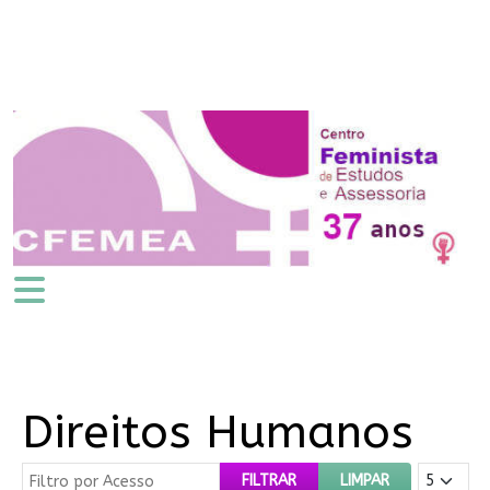
Direitos Humanos
Filtro por Acesso
Mostrar #
FILTRAR
LIMPAR