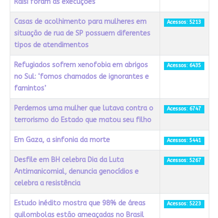
Raisi foram as execuções"
Casas de acolhimento para mulheres em
Acessos: 5213
situação de rua de SP possuem diferentes
tipos de atendimentos
Refugiados sofrem xenofobia em abrigos
Acessos: 6435
no Sul: ‘fomos chamados de ignorantes e
famintos’
Perdemos uma mulher que lutava contra o
Acessos: 6747
terrorismo do Estado que matou seu filho
Em Gaza, a sinfonia da morte
Acessos: 5441
Desfile em BH celebra Dia da Luta
Acessos: 5267
Antimanicomial, denuncia genocídios e
celebra a resistência
Estudo inédito mostra que 98% de áreas
Acessos: 5223
quilombolas estão ameaçadas no Brasil