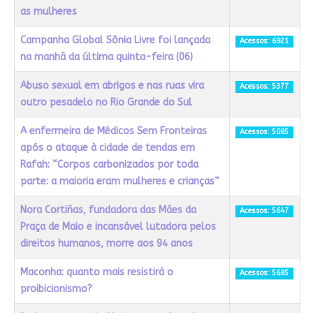
as mulheres
Campanha Global Sônia Livre foi lançada
Acessos: 6921
na manhã da última quinta-feira (06)
Abuso sexual em abrigos e nas ruas vira
Acessos: 5377
outro pesadelo no Rio Grande do Sul
A enfermeira de Médicos Sem Fronteiras
Acessos: 5085
após o ataque à cidade de tendas em
Rafah: “Corpos carbonizados por toda
parte: a maioria eram mulheres e crianças”
Nora Cortiñas, fundadora das Mães da
Acessos: 5647
Praça de Maio e incansável lutadora pelos
direitos humanos, morre aos 94 anos
Maconha: quanto mais resistirá o
Acessos: 5685
proibicionismo?