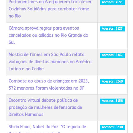
Parlamentares da Alerj querem fortalecer
Acessos: 4991
Cozinhas Solidárias para combater fome
no Rio
Câmara aprova regras para eventos
Acessos: 5123
cancelados ou adiados no Rio Grande do
Sul
Mostra de filmes em São Paulo relata
Acessos: 5362
violações de direitos humanos na América
Latina e no Caribe
Combate ao abuso de crianças: em 2023,
Acessos: 5269
572 menores foram violentadas no DF
Encontro virtual debate política de
Acessos: 5158
proteção de mulheres defensoras de
Direitos Humanos
Shirin Ebadi, Nobel da Paz: "O legado de
Acessos: 5238