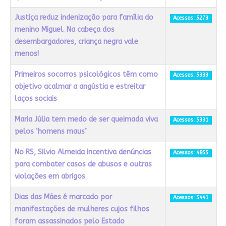
Justiça reduz indenização para família do
Acessos: 5273
menino Miguel. Na cabeça dos
desembargadores, criança negra vale
menos!
Primeiros socorros psicológicos têm como
Acessos: 5333
objetivo acalmar a angústia e estreitar
laços sociais
Maria Júlia tem medo de ser queimada viva
Acessos: 5331
pelos ‘homens maus’
No RS, Silvio Almeida incentiva denúncias
Acessos: 4855
para combater casos de abusos e outras
violações em abrigos
Dias das Mães é marcado por
Acessos: 5441
manifestações de mulheres cujos filhos
foram assassinados pelo Estado