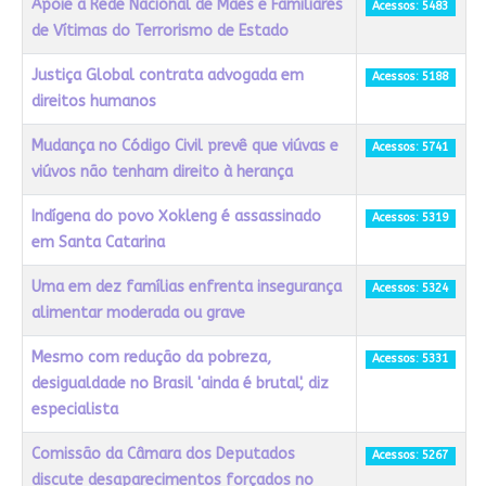
Apoie a Rede Nacional de Mães e Familiares
Acessos: 5483
de Vítimas do Terrorismo de Estado
Justiça Global contrata advogada em
Acessos: 5188
direitos humanos
Mudança no Código Civil prevê que viúvas e
Acessos: 5741
viúvos não tenham direito à herança
Indígena do povo Xokleng é assassinado
Acessos: 5319
em Santa Catarina
Uma em dez famílias enfrenta insegurança
Acessos: 5324
alimentar moderada ou grave
Mesmo com redução da pobreza,
Acessos: 5331
desigualdade no Brasil 'ainda é brutal', diz
especialista
Comissão da Câmara dos Deputados
Acessos: 5267
discute desaparecimentos forçados no