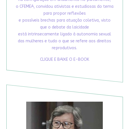
o CFEMEA, convidou ativistas e estudiosas do tema
para propor reflexões
e possíveis brechas para atuação coletiva, visto
que o debate da laicidade
está intrinsecamente ligado à autonomia sexual
das mulheres e tudo o que se refere aos direitos
reprodutivos.
CLIQUE E BAIXE O E-BOOK