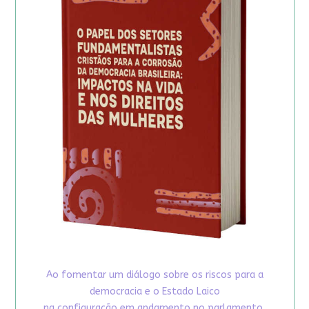
Ao fomentar um diálogo sobre os riscos para a
democracia e o Estado Laico
na configuração em andamento no parlamento,