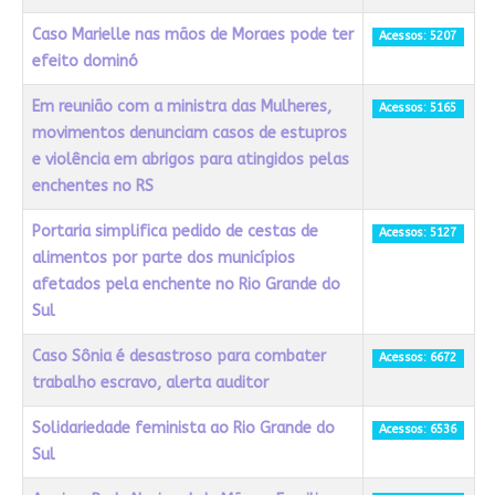
Caso Marielle nas mãos de Moraes pode ter
Acessos: 5207
efeito dominó
Em reunião com a ministra das Mulheres,
Acessos: 5165
movimentos denunciam casos de estupros
e violência em abrigos para atingidos pelas
enchentes no RS
Portaria simplifica pedido de cestas de
Acessos: 5127
alimentos por parte dos municípios
afetados pela enchente no Rio Grande do
Sul
Caso Sônia é desastroso para combater
Acessos: 6672
trabalho escravo, alerta auditor
Solidariedade feminista ao Rio Grande do
Acessos: 6536
Sul