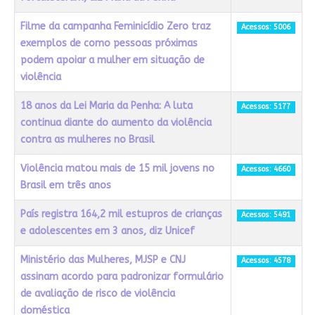
Filme da campanha Feminicídio Zero traz
Acessos: 5006
exemplos de como pessoas próximas
podem apoiar a mulher em situação de
violência
18 anos da Lei Maria da Penha: A luta
Acessos: 5177
continua diante do aumento da violência
contra as mulheres no Brasil
Violência matou mais de 15 mil jovens no
Acessos: 4660
Brasil em três anos
País registra 164,2 mil estupros de crianças
Acessos: 5491
e adolescentes em 3 anos, diz Unicef
Ministério das Mulheres, MJSP e CNJ
Acessos: 4578
assinam acordo para padronizar formulário
de avaliação de risco de violência
doméstica