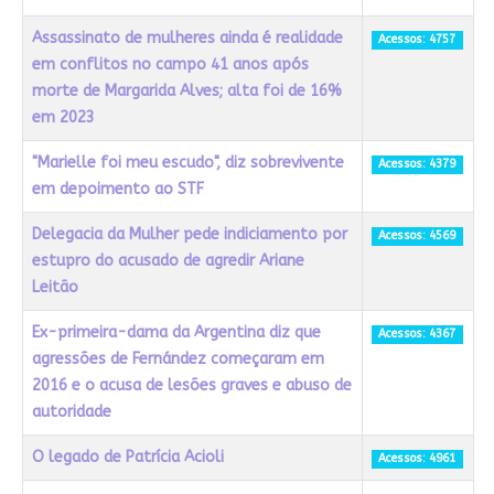
Assassinato de mulheres ainda é realidade
Acessos: 4757
em conflitos no campo 41 anos após
morte de Margarida Alves; alta foi de 16%
em 2023
"Marielle foi meu escudo", diz sobrevivente
Acessos: 4379
em depoimento ao STF
Delegacia da Mulher pede indiciamento por
Acessos: 4569
estupro do acusado de agredir Ariane
Leitão
Ex-primeira-dama da Argentina diz que
Acessos: 4367
agressões de Fernández começaram em
2016 e o acusa de lesões graves e abuso de
autoridade
O legado de Patrícia Acioli
Acessos: 4961