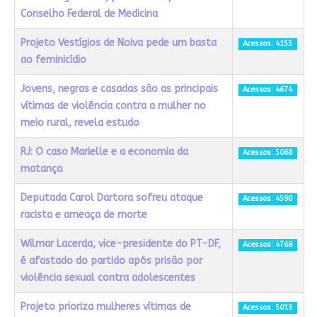
Conselho Federal de Medicina
Projeto Vestígios de Noiva pede um basta
Acessos: 4155
ao feminicídio
Jovens, negras e casadas são as principais
Acessos: 4674
vítimas de violência contra a mulher no
meio rural, revela estudo
RJ: O caso Marielle e a economia da
Acessos: 5068
matança
Deputada Carol Dartora sofreu ataque
Acessos: 4590
racista e ameaça de morte
Wilmar Lacerda, vice-presidente do PT-DF,
Acessos: 4768
é afastado do partido após prisão por
violência sexual contra adolescentes
Projeto prioriza mulheres vítimas de
Acessos: 5013