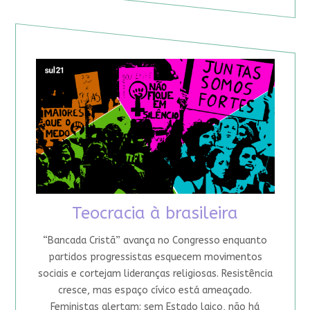
Teocracia à brasileira
“Bancada Cristã” avança no Congresso enquanto
partidos progressistas esquecem movimentos
sociais e cortejam lideranças religiosas. Resistência
cresce, mas espaço cívico está ameaçado.
Feministas alertam: sem Estado laico, não há