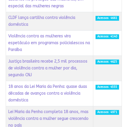
especial das mulheres negras
CLDF lança cartilha contra violência
Acessos: 4661
doméstica
Violência contra as mulheres vira
Acessos: 4140
espetáculo em programas policialescos na
Paraíba
Justiça brasileira recebe 2,5 mil processos
Acessos: 4625
de violência contra a mulher por dia,
segundo CNJ
18 anos da Lei Maria da Penha: quase duas
Acessos: 4555
décadas de avanços contra a violência
doméstica
Lei Maria da Penha completa 18 anos, mas
Acessos: 4971
violência contra a mulher segue crescendo
no país