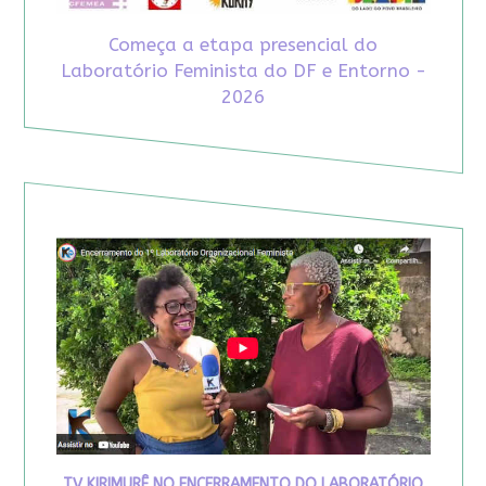
Começa a etapa presencial do
Laboratório Feminista do DF e Entorno -
2026
TV KIRIMURÊ NO ENCERRAMENTO DO LABORATÓRIO