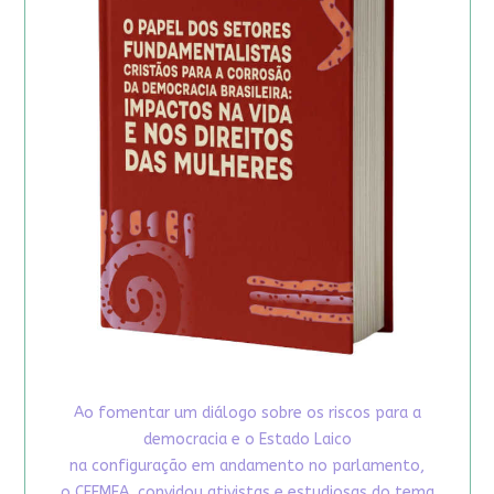
Ao fomentar um diálogo sobre os riscos para a
democracia e o Estado Laico
na configuração em andamento no parlamento,
o CFEMEA, convidou ativistas e estudiosas do tema