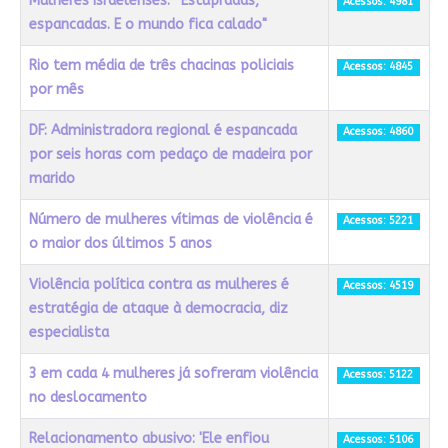
Mulheres israelenses: “Estupradas,
Acessos: 4981
espancadas. E o mundo fica calado"
Rio tem média de três chacinas policiais
Acessos: 4845
por mês
DF: Administradora regional é espancada
Acessos: 4860
por seis horas com pedaço de madeira por
marido
Número de mulheres vítimas de violência é
Acessos: 5221
o maior dos últimos 5 anos
Violência política contra as mulheres é
Acessos: 4519
estratégia de ataque à democracia, diz
especialista
3 em cada 4 mulheres já sofreram violência
Acessos: 5122
no deslocamento
Relacionamento abusivo: 'Ele enfiou
Acessos: 5106