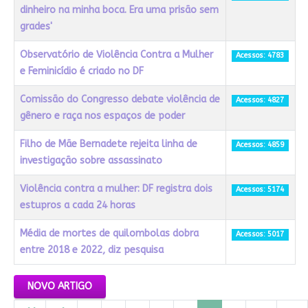
dinheiro na minha boca. Era uma prisão sem
grades'
Observatório de Violência Contra a Mulher
Acessos: 4783
e Feminicídio é criado no DF
Comissão do Congresso debate violência de
Acessos: 4827
gênero e raça nos espaços de poder
Filho de Mãe Bernadete rejeita linha de
Acessos: 4859
investigação sobre assassinato
Violência contra a mulher: DF registra dois
Acessos: 5174
estupros a cada 24 horas
Média de mortes de quilombolas dobra
Acessos: 5017
entre 2018 e 2022, diz pesquisa
Artigos
NOVO ARTIGO