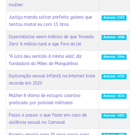
mulher
Justiça manda soltar prefeito goiano que
Acessos: 5153
tentou matar ex com 15 tiros
Especialistas veem indícios de que 'Invasão
Acessos: 4696
Zero' é milícia rural e age fora da lei
"A luta deu sentido à minha vida", diz
Acessos: 5044
fundadora do Mães de Manguinhos
Exploração sexual infantil na internet bate
Acessos: 4725
recorde em 2023
Mulher é vítima de estupro coletivo
Acessos: 4524
praticado por policiais militares
Passo a passo: o que fazer em caso de
Acessos: 4933
violência sexual no Carnaval
Projeto amplia para 20 anos prazo para