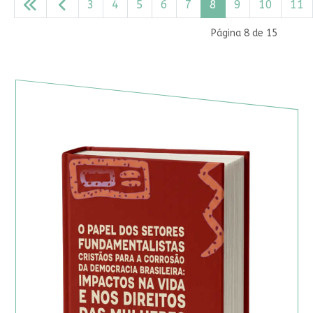
3
4
5
6
7
8
9
10
11
Página 8 de 15