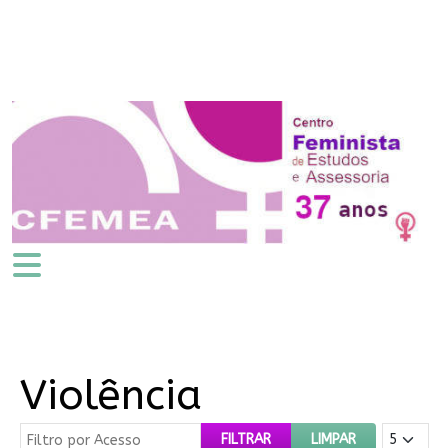
Violência
Filtro por Acesso
Mostrar #
FILTRAR
LIMPAR