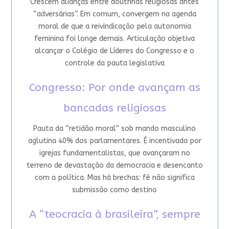
Crescem alianças entre doutrinas religiosas antes
“adversárias”. Em comum, convergem na agenda
moral de que a reivindicação pela autonomia
feminina foi longe demais. Articulação objetiva
alcançar o Colégio de Líderes do Congresso e o
controle da pauta legislativa
Congresso: Por onde avançam as
bancadas religiosas
Pauta da “retidão moral” sob mando masculino
aglutina 40% dos parlamentares. É incentivada por
igrejas fundamentalistas, que avançaram no
terreno de devastação da democracia e desencanto
com a política. Mas há brechas: fé não significa
submissão como destino
A “teocracia à brasileira”, sempre