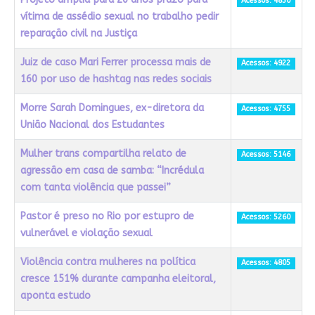
Acessos: 4830
vítima de assédio sexual no trabalho pedir
reparação civil na Justiça
Juiz de caso Mari Ferrer processa mais de
Acessos: 4922
160 por uso de hashtag nas redes sociais
Morre Sarah Domingues, ex-diretora da
Acessos: 4755
União Nacional dos Estudantes
Mulher trans compartilha relato de
Acessos: 5146
agressão em casa de samba: “Incrédula
com tanta violência que passei”
Pastor é preso no Rio por estupro de
Acessos: 5260
vulnerável e violação sexual
Violência contra mulheres na política
Acessos: 4805
cresce 151% durante campanha eleitoral,
aponta estudo