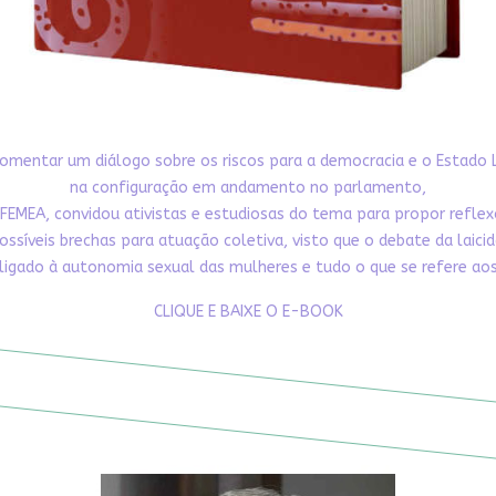
omentar um diálogo sobre os riscos para a democracia e o Estado 
na configuração em andamento no parlamento,
FEMEA, convidou ativistas e estudiosas do tema para propor refle
ossíveis brechas para atuação coletiva, visto que o debate da laici
ligado à autonomia sexual das mulheres e tudo o que se refere aos 
CLIQUE E BAIXE O E-BOOK