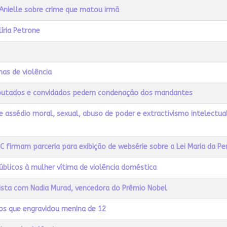
iz Anielle sobre crime que matou irmã
líria Petrone
mas de violência
eputados e convidados pedem condenação dos mandantes
 assédio moral, sexual, abuso de poder e extractivismo intelectua
C firmam parceria para exibição de websérie sobre a Lei Maria da P
úblicos à mulher vítima de violência doméstica
vista com Nadia Murad, vencedora do Prêmio Nobel
s que engravidou menina de 12