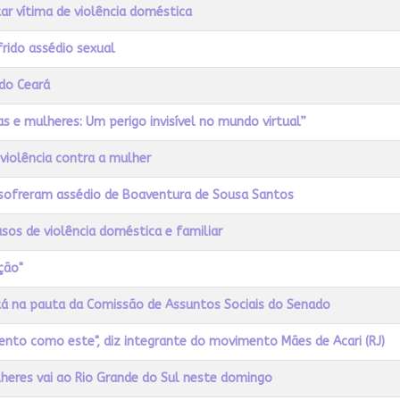
r vítima de violência doméstica
frido assédio sexual
do Ceará
as e mulheres: Um perigo invisível no mundo virtual”
 violência contra a mulher
sofreram assédio de Boaventura de Sousa Santos
sos de violência doméstica e familiar
ção"
stá na pauta da Comissão de Assuntos Sociais do Senado
nto como este", diz integrante do movimento Mães de Acari (RJ)
lheres vai ao Rio Grande do Sul neste domingo