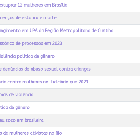
estuprar 12 mulheres em Brasília
meaças de estupro e morte
rangimento em UPA da Região Metropolitana de Curitiba
histórico de processos em 2023
lência política de gênero
e denúncias de abuso sexual contra crianças
cia contra mulheres no Judiciário que 2023
mas de violência
ítica de gênero
eu soco em brasileira
s de mulheres ativistas no Rio