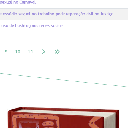
 sexual no Carnaval
 assédio sexual no trabalho pedir reparação civil na Justiça
r uso de hashtag nas redes sociais
9
10
11