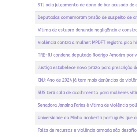
STJ adia julgamento de dono de bar acusado de 
Deputadas comemoram prisão de suspeito de a
Vítima de estupro denuncia negligência e const
Violência contra a mulher: MPDFT registra pico 
TRE-RJ condena deputado Rodrigo Amorim por vio
Justiça estabelece novo prazo para prescrição d
CNJ: Ano de 2024 já tem mais denúncias de violên
SUS terá sala de acolhimento para mulheres víti
Senadora Janaína Farias é vítima de violência pol
Universidade do Minho acoberta português que d
Falta de recursos e violência armada são desafio