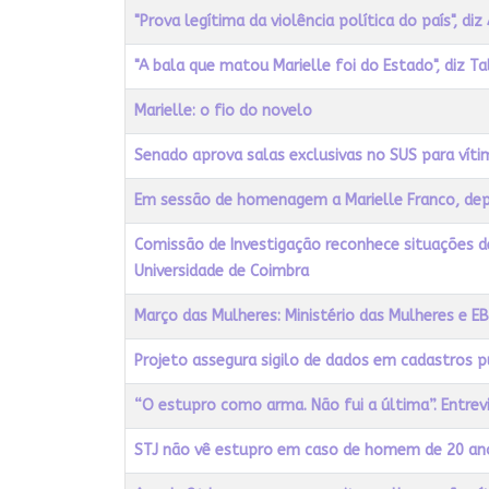
"Prova legítima da violência política do país", d
"A bala que matou Marielle foi do Estado", diz Ta
Marielle: o fio do novelo
Senado aprova salas exclusivas no SUS para víti
Em sessão de homenagem a Marielle Franco, d
Comissão de Investigação reconhece situações de
Universidade de Coimbra
Março das Mulheres: Ministério das Mulheres e EB
Projeto assegura sigilo de dados em cadastros p
“O estupro como arma. Não fui a última”. Entre
STJ não vê estupro em caso de homem de 20 ano