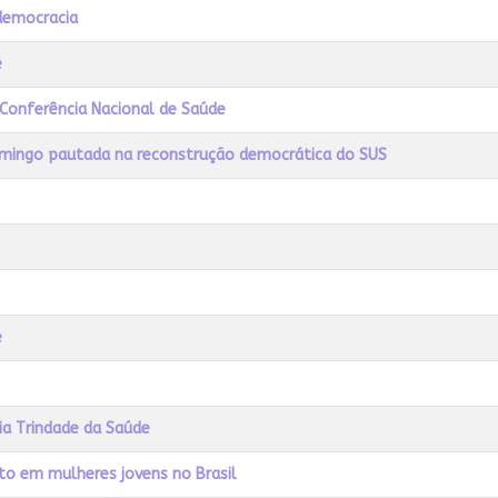
 democracia
e
 Conferência Nacional de Saúde
omingo pautada na reconstrução democrática do SUS
e
sia Trindade da Saúde
to em mulheres jovens no Brasil