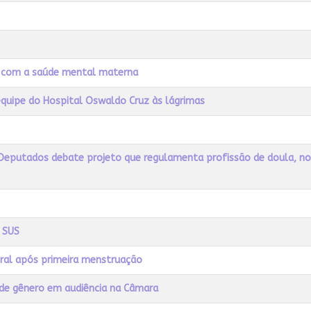
s com a saúde mental materna
equipe do Hospital Oswaldo Cruz às lágrimas
 Deputados debate projeto que regulamenta profissão de doula, no
o SUS
ral após primeira menstruação
 de gênero em audiência na Câmara