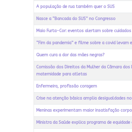
A população de rua também quer o SUS
Nasce a “Bancada do SUS” no Congresso
Maio Furta-Cor: eventos alertam sobre cuidado
“Fim da pandemia” e filme sobre a covid levam 
Quem cura a dor das mães negras?
Comissão dos Direitos da Mulher da Câmara dos
maternidade para atletas
Enfermeira, profissão coragem
Crise na atenção básica amplia desigualdades n
Meninas experimentam maior insatisfação corpo
Ministra da Saúde explica programa de equidade