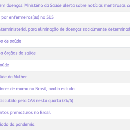
sem doenças. Ministério da Saúde alerta sobre notícias mentirosas 
 por enfermeiros(as) no SUS
nterministerial para eliminação de doenças socialmente determina
os de saúde
pa órgãos de saúde
saúde
aúde da Mulher
âncer de mama no Brasil, avalia estudo
iscutido pela CAS nesta quarta (24/5)
entos prematuros no Brasil
ríodo da pandemia