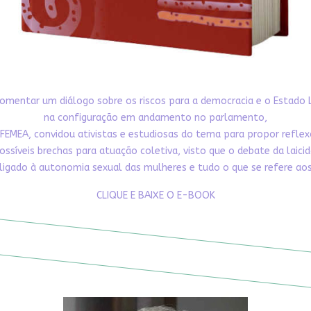
omentar um diálogo sobre os riscos para a democracia e o Estado 
na configuração em andamento no parlamento,
FEMEA, convidou ativistas e estudiosas do tema para propor refle
ossíveis brechas para atuação coletiva, visto que o debate da laici
ligado à autonomia sexual das mulheres e tudo o que se refere aos 
CLIQUE E BAIXE O E-BOOK