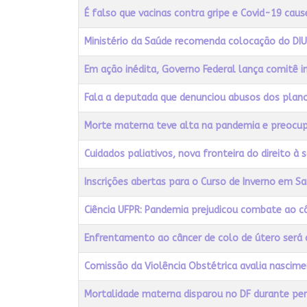
É falso que vacinas contra gripe e Covid-19 cau
Ministério da Saúde recomenda colocação do DIU
Em ação inédita, Governo Federal lança comitê i
Fala a deputada que denunciou abusos dos plan
Morte materna teve alta na pandemia e preocu
Cuidados paliativos, nova fronteira do direito à 
Inscrições abertas para o Curso de Inverno em S
Ciência UFPR: Pandemia prejudicou combate ao c
Enfrentamento ao câncer de colo de útero será d
Comissão da Violência Obstétrica avalia nascim
Mortalidade materna disparou no DF durante pe