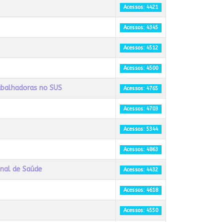
Acessos: 4421
Acessos: 4345
Acessos: 4512
Acessos: 4500
rabalhadoras no SUS
Acessos: 4765
Acessos: 4703
Acessos: 5344
Acessos: 4863
onal de Saúde
Acessos: 4432
Acessos: 4618
Acessos: 4550