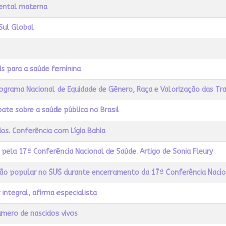
ental materna
Sul Global
is para a saúde feminina
 Programa Nacional de Equidade de Gênero, Raça e Valorização das T
bate sobre a saúde pública no Brasil
os. Conferência com Lígia Bahia
pela 17ª Conferência Nacional de Saúde. Artigo de Sonia Fleury
ção popular no SUS durante encerramento da 17ª Conferência Naci
integral, afirma especialista
mero de nascidos vivos