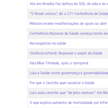
Ato em Brasília faz defesa do SUS, da vida e da
“O Brasil voltou”, diz a 17ª Conferência de Saúd
Ministra recebe manifestações de apoio ao abrir
Conferência Nacional de Saúde começa neste d
Reconquistas na saúde
Violência infantil: Repensar o papel da Saúde
Fala Nísia Trindade, após o temporal
Lula e Saúde: entre governança e governabilidad
Por que o Centrão quer assaltar a Saúde
Lula avisa centrão que “de jeito nenhum” tira Ní
O que explica aumento de mortalidade por infar