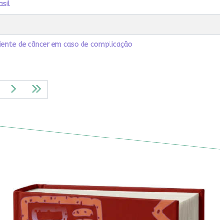
asil
ciente de câncer em caso de complicação