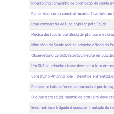
Título
Acessos
Projeto cria campanha de promoção da saúde m
Pandemias: como construir acordo favorável ao 
Uma cartografia da luta popular pela Saúde
Médica destaca importância de plantas medicina
Ministério da Saúde realiza primeira oficina do
Observatório do SUS: iniciativa inédita amplia de
Um SUS de primeira classe deve ser a luta de tod
Construir o Amanhã hoje – Desafios enfrentados 
Presidente Lula defende democracia e participa
O olhar para saúde mental do brasileiro deve ser 
Endometriose é ligada à queda em metade do nú