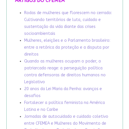
ARTIGOS DO CFEMEA
Rodas de mulheres que florescem no cerrado:
Cultivando territórios de luta, cuidado e
sustentação da vida diante das crises
socioambientais
Mulheres, eleições e o Parlamento brasileiro:
entre a retórica da proteção e a disputa por
direitos
Quando as mulheres ocupam o poder, o
patriarcado reage: a perseguição política
contra defensoras de direitos humanos no
Legislativo
20 anos da Lei Maria da Penha: avanços e
desafios
Fortalecer a política feminista na América
Latina e no Caribe
Jornadas de autocuidado e cuidado coletivo
entre CFEMEA e Mulheres do Movimento de