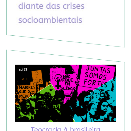
Teocracia à brasileira