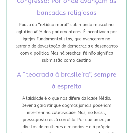
Congresso: Por onde avançam as
bancadas religiosas
Pauta da “retidão moral” sob mando masculino
aglutina 40% dos parlamentares. É incentivada por
igrejas fundamentalistas, que avançaram no
terreno de devastação da democracia e desencanto
com a política. Mas há brechas: fé não significa
submissão como destino
A “teocracia à brasileira”, sempre
à espreita
A laicidade é o que nos difere da Idade Média.
Deveria garantir que dogmas jamais poderiam
interferir na coletividade. Mas, no Brasil,
pressuposto está corroído. Por que ameaçar
direitos de mulheres e minorias – e à própria