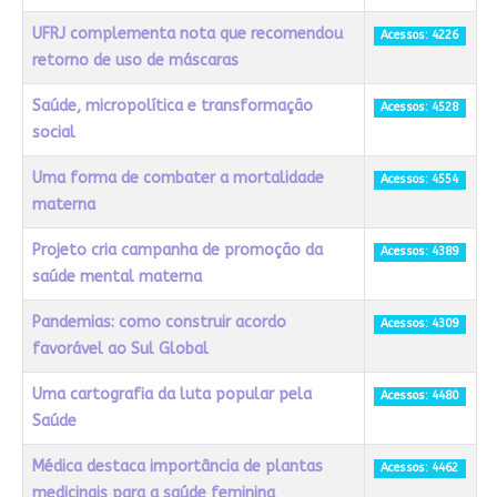
UFRJ complementa nota que recomendou
Acessos: 4226
retorno de uso de máscaras
Saúde, micropolítica e transformação
Acessos: 4528
social
Uma forma de combater a mortalidade
Acessos: 4554
materna
Projeto cria campanha de promoção da
Acessos: 4389
saúde mental materna
Pandemias: como construir acordo
Acessos: 4309
favorável ao Sul Global
Uma cartografia da luta popular pela
Acessos: 4480
Saúde
Médica destaca importância de plantas
Acessos: 4462
medicinais para a saúde feminina