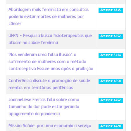
Abordagem mais feminista em consultas
Acessos: 4745
poderia evitar mortes de mulheres por
câncer
UFRN - Pesquisa busca fisioterapeutas que
Acessos: 4352
atuam na saúde feminina
'Nos venderam uma falsa ilusão': o
Acessos: 5414
sofrimento de mulheres com o método
contraceptivo Essure anos após a proibição
Conferência discute a promoção de saúde
Acessos: 4590
mental em territórios periféricos
Joanneliese Freitas fala sobre como
Acessos: 4452
tamanho da dor pode estar gerando
apagamento da pandemia
Missão Saúde: por uma economia a serviço
Acessos: 4428