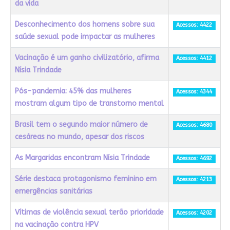
da vida
Desconhecimento dos homens sobre sua
Acessos: 4422
saúde sexual pode impactar as mulheres
Vacinação é um ganho civilizatório, afirma
Acessos: 4412
Nísia Trindade
Pós-pandemia: 45% das mulheres
Acessos: 4344
mostram algum tipo de transtorno mental
Brasil tem o segundo maior número de
Acessos: 4680
cesáreas no mundo, apesar dos riscos
As Margaridas encontram Nísia Trindade
Acessos: 4692
Série destaca protagonismo feminino em
Acessos: 4213
emergências sanitárias
Vítimas de violência sexual terão prioridade
Acessos: 4202
na vacinação contra HPV