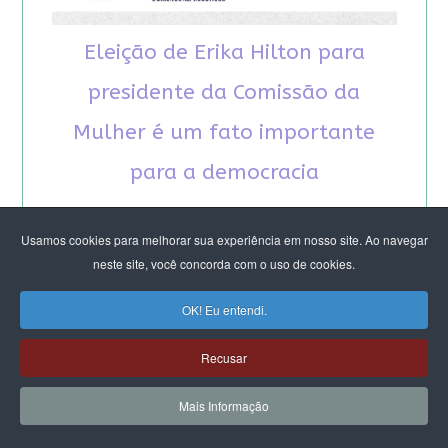
Eleição de Erika Hilton para
presidente da Comissão da
Mulher é um fato importante
para a democracia
Usamos cookies para melhorar sua experiência em nosso site. Ao navegar
neste site, você concorda com o uso de cookies.
OK! Eu entendi.
RECOMENDAMOS A LEITURA
Recusar
August Nimtz prova que marxismo e
Mais Informação
antirracismo são indissociáveis na luta
anticapitalista