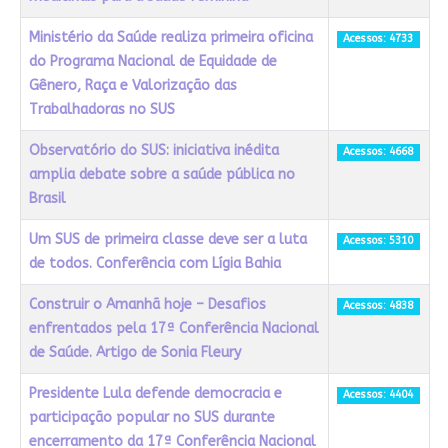
Ministério da Saúde realiza primeira oficina
Acessos: 4733
do Programa Nacional de Equidade de
Gênero, Raça e Valorização das
Trabalhadoras no SUS
Observatório do SUS: iniciativa inédita
Acessos: 4668
amplia debate sobre a saúde pública no
Brasil
Um SUS de primeira classe deve ser a luta
Acessos: 5310
de todos. Conferência com Lígia Bahia
Construir o Amanhã hoje – Desafios
Acessos: 4838
enfrentados pela 17ª Conferência Nacional
de Saúde. Artigo de Sonia Fleury
Presidente Lula defende democracia e
Acessos: 4404
participação popular no SUS durante
encerramento da 17ª Conferência Nacional