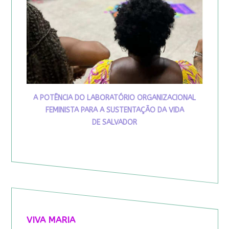
A POTÊNCIA DO LABORATÓRIO ORGANIZACIONAL
FEMINISTA PARA A SUSTENTAÇÃO DA VIDA
DE SALVADOR
VIVA MARIA