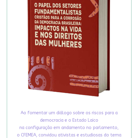
Ao fomentar um diálogo sobre os riscos para a
democracia e o Estado Laico
na configuração em andamento no parlamento,
o CFEMEA, convidou ativistas e estudiosas do tema