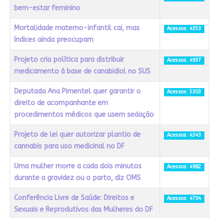
bem-estar feminino
Mortalidade materno-infantil cai, mas
Acessos: 4353
índices ainda preocupam
Projeto cria política para distribuir
Acessos: 4937
medicamento à base de canabidiol no SUS
Deputada Ana Pimentel quer garantir o
Acessos: 5303
direito de acompanhante em
procedimentos médicos que usem sedação
Projeto de lei quer autorizar plantio de
Acessos: 4343
cannabis para uso medicinal no DF
Uma mulher morre a cada dois minutos
Acessos: 4982
durante a gravidez ou o parto, diz OMS
Conferência Livre de Saúde: Direitos e
Acessos: 4704
Sexuais e Reprodutivos das Mulheres do DF