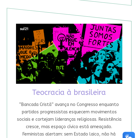
Teocracia à brasileira
“Bancada Cristã” avança no Congresso enquanto
partidos progressistas esquecem movimentos
sociais e cortejam lideranças religiosas. Resistência
cresce, mas espaço cívico está ameaçado.
Feministas alertam: sem Estado laico, não há