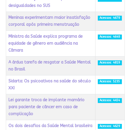
desigualdades no SUS
Meninas experimentam maior insatisfação
Acessos: 4679
corporal após primeira menstruação
Ministra da Saúde explica programa de
Acessos: 4649
equidade de gênero em audiência na
Câmara
A árdua tarefa de resgatar a Saúde Mental
Acessos: 4819
no Brasil
Sidarta: Os psicoativos na saúde do século
Acessos: 5235
XXI
Lei garante troca de implante mamário
Acessos: 4454
para paciente de câncer em caso de
complicação
Os dois desafios da Saúde Mental brasileira
Acessos: 4629