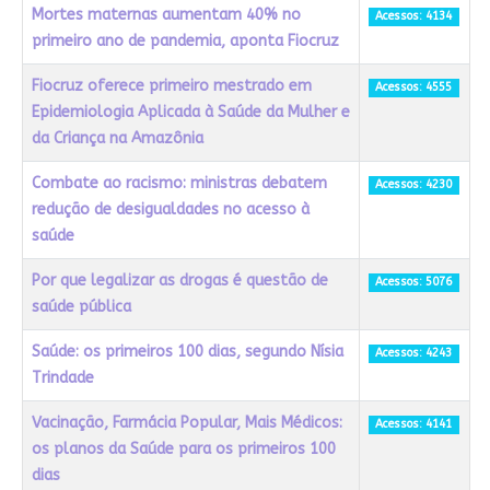
Mortes maternas aumentam 40% no
Acessos: 4134
primeiro ano de pandemia, aponta Fiocruz
Fiocruz oferece primeiro mestrado em
Acessos: 4555
Epidemiologia Aplicada à Saúde da Mulher e
da Criança na Amazônia
Combate ao racismo: ministras debatem
Acessos: 4230
redução de desigualdades no acesso à
saúde
Por que legalizar as drogas é questão de
Acessos: 5076
saúde pública
Saúde: os primeiros 100 dias, segundo Nísia
Acessos: 4243
Trindade
Vacinação, Farmácia Popular, Mais Médicos:
Acessos: 4141
os planos da Saúde para os primeiros 100
dias