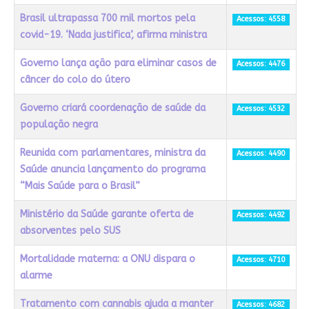
Brasil ultrapassa 700 mil mortos pela
Acessos: 4558
covid-19. ‘Nada justifica’, afirma ministra
Governo lança ação para eliminar casos de
Acessos: 4476
câncer do colo do útero
Governo criará coordenação de saúde da
Acessos: 4532
população negra
Reunida com parlamentares, ministra da
Acessos: 4490
Saúde anuncia lançamento do programa
“Mais Saúde para o Brasil”
Ministério da Saúde garante oferta de
Acessos: 4492
absorventes pelo SUS
Mortalidade materna: a ONU dispara o
Acessos: 4710
alarme
Tratamento com cannabis ajuda a manter
Acessos: 4682