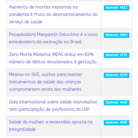
Aumento de mortes maternas na
Acessos: 4611
pandemia é fruto do desmantelamento do
serviço de saúde
Pesquisadora Margareth Dalcolmo é a nova
Acessos: 4454
embaixadora da vacinação no Brasil
Zero Morte Materna: MEAC reduz em 83%
Acessos: 4732
número de óbitos relacionados à gestação
Mesmo no SUS, custos para manter
Acessos: 4230
tratamentos de saúde das crianças
comprometem renda das mulheres
Guia internacional sobre saúde reprodutiva
Acessos: 4403
tem participação de professora da USP
Saúde da mulher: a necessária aposta na
Acessos: 4395
integralidade