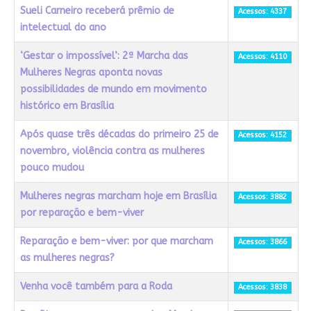
Sueli Carneiro receberá prêmio de
Acessos: 4337
intelectual do ano
‘Gestar o impossível’: 2ª Marcha das
Acessos: 4110
Mulheres Negras aponta novas
possibilidades de mundo em movimento
histórico em Brasília
Após quase três décadas do primeiro 25 de
Acessos: 4152
novembro, violência contra as mulheres
pouco mudou
Mulheres negras marcham hoje em Brasília
Acessos: 3882
por reparação e bem-viver
Reparação e bem-viver: por que marcham
Acessos: 3866
as mulheres negras?
Venha você também para a Roda
Acessos: 3838