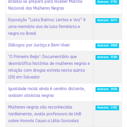
Brasília se prepara para receber Marcha
Acessos: 3781
Nacional das Mulheres Negras
Exposição “Luiza Bairros: Lentes e Voz” é
Acessos: 3672
uma memória viva da luta feminista e
negra no Brasil
Diálogos por Justiça e Bem Viver
Acessos: 3808
‘O Primeiro Beijo’: Documentário que
Acessos: 3586
desmistifica histórias de mulheres negras e
relação com drogas estreia nesta quinta
(20) em Salvador
Igualdade racial ainda é cenário distante,
Acessos: 3606
avaliam ativistas negras
Mulheres negras são reconhecidas
Acessos: 1392
tardiamente, avalia professora da UnB
sobre Honoris Causa a Lélia Gonzalez