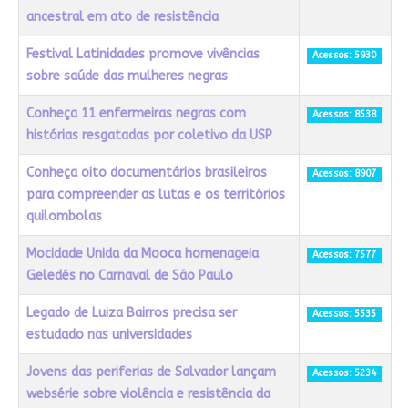
ancestral em ato de resistência
Festival Latinidades promove vivências
Acessos: 5930
sobre saúde das mulheres negras
Conheça 11 enfermeiras negras com
Acessos: 8538
histórias resgatadas por coletivo da USP
Conheça oito documentários brasileiros
Acessos: 8907
para compreender as lutas e os territórios
quilombolas
Mocidade Unida da Mooca homenageia
Acessos: 7577
Geledés no Carnaval de São Paulo
Legado de Luiza Bairros precisa ser
Acessos: 5535
estudado nas universidades
Jovens das periferias de Salvador lançam
Acessos: 5234
websérie sobre violência e resistência da