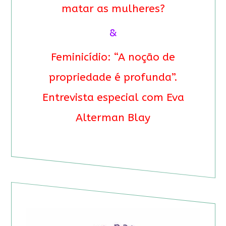
matar as mulheres?
&
Feminicídio: “A noção de
propriedade é profunda”.
Entrevista especial com Eva
Alterman Blay