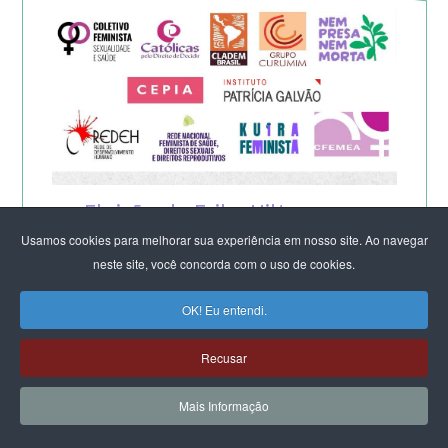
Eleição de Erika Hilton para
Usamos cookies para melhorar sua experiência em nosso site. Ao navegar
presidente da Comissão da
neste site, você concorda com o uso de cookies.
Mulher é um fato importante
OK! Eu entendi.
para a democracia
Recusar
Mais Informação