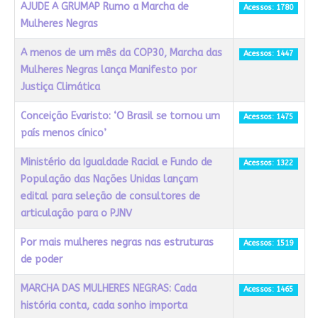
AJUDE A GRUMAP Rumo a Marcha de
Acessos: 1780
Mulheres Negras
A menos de um mês da COP30, Marcha das
Acessos: 1447
Mulheres Negras lança Manifesto por
Justiça Climática
Conceição Evaristo: ‘O Brasil se tornou um
Acessos: 1475
país menos cínico’
Ministério da Igualdade Racial e Fundo de
Acessos: 1322
População das Nações Unidas lançam
edital para seleção de consultores de
articulação para o PJNV
Por mais mulheres negras nas estruturas
Acessos: 1519
de poder
MARCHA DAS MULHERES NEGRAS: Cada
Acessos: 1465
história conta, cada sonho importa