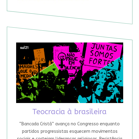
Teocracia à brasileira
“Bancada Cristã” avança no Congresso enquanto
partidos progressistas esquecem movimentos
sociais e cortejam lideranças religiosas. Resistência