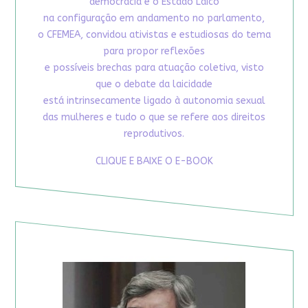
democracia e o Estado Laico
na configuração em andamento no parlamento,
o CFEMEA, convidou ativistas e estudiosas do tema
para propor reflexões
e possíveis brechas para atuação coletiva, visto
que o debate da laicidade
está intrinsecamente ligado à autonomia sexual
das mulheres e tudo o que se refere aos direitos
reprodutivos.
CLIQUE E BAIXE O E-BOOK