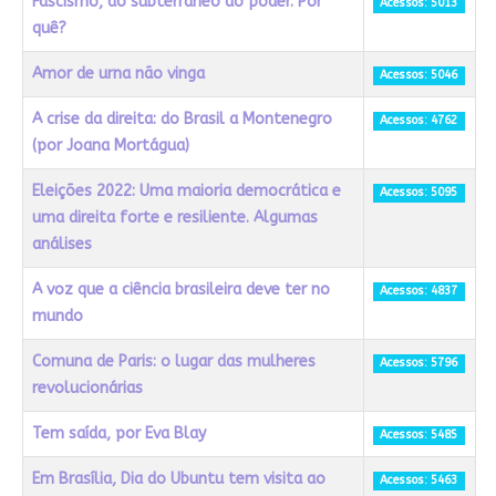
Fascismo, do subterrâneo ao poder. Por
Acessos: 5013
quê?
Amor de urna não vinga
Acessos: 5046
A crise da direita: do Brasil a Montenegro
Acessos: 4762
(por Joana Mortágua)
Eleições 2022: Uma maioria democrática e
Acessos: 5095
uma direita forte e resiliente. Algumas
análises
A voz que a ciência brasileira deve ter no
Acessos: 4837
mundo
Comuna de Paris: o lugar das mulheres
Acessos: 5796
revolucionárias
Tem saída, por Eva Blay
Acessos: 5485
Em Brasília, Dia do Ubuntu tem visita ao
Acessos: 5463