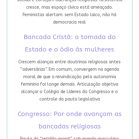
cresce, mas espaço cívico está ameaçado.
Feministas alertam: sem Estado laico, não há
democracia real
Bancada Cristã: a tomada do
Estado e o ódio às mulheres
Crescem alianças entre doutrinas religiosas antes
“adversárias”. Em comum, convergem na agenda
moral de que a reivindicação pela autonomia
feminina foi longe demais. Articulação objetiva
alcançar o Colégio de Líderes do Congresso e o
controle da pauta legislativa
Congresso: Por onde avançam as
bancadas religiosas
Pauta da “retidão moral” sob mando masculino