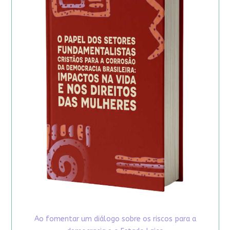
Ao fomentar um diálogo sobre os riscos para a