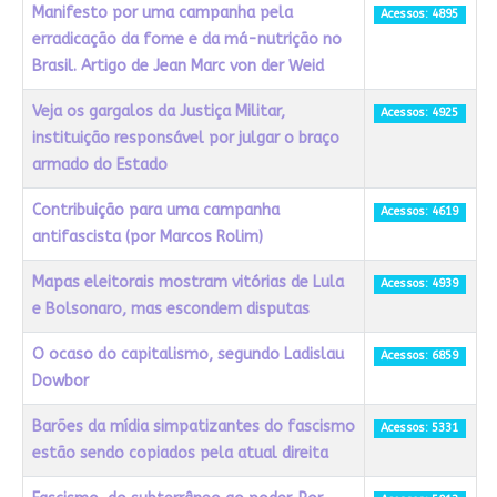
Manifesto por uma campanha pela
Acessos: 4895
erradicação da fome e da má-nutrição no
Brasil. Artigo de Jean Marc von der Weid
Veja os gargalos da Justiça Militar,
Acessos: 4925
instituição responsável por julgar o braço
armado do Estado
Contribuição para uma campanha
Acessos: 4619
antifascista (por Marcos Rolim)
Mapas eleitorais mostram vitórias de Lula
Acessos: 4939
e Bolsonaro, mas escondem disputas
O ocaso do capitalismo, segundo Ladislau
Acessos: 6859
Dowbor
Barões da mídia simpatizantes do fascismo
Acessos: 5331
estão sendo copiados pela atual direita