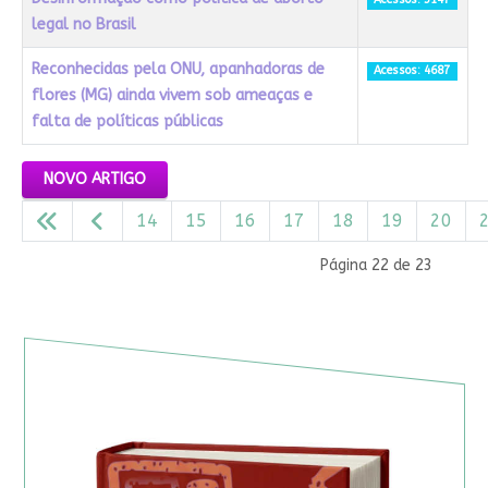
legal no Brasil
Reconhecidas pela ONU, apanhadoras de
Acessos: 4687
flores (MG) ainda vivem sob ameaças e
falta de políticas públicas
Artigos
NOVO ARTIGO
14
15
16
17
18
19
20
Página 22 de 23