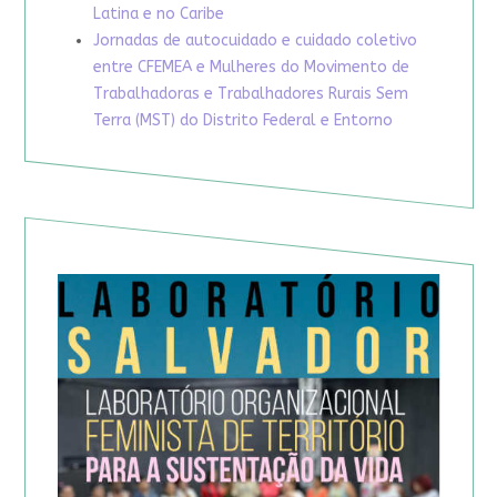
Latina e no Caribe
Jornadas de autocuidado e cuidado coletivo
entre CFEMEA e Mulheres do Movimento de
Trabalhadoras e Trabalhadores Rurais Sem
Terra (MST) do Distrito Federal e Entorno