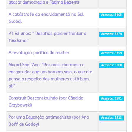
atacar democracia e Fátima Bezerra
A catástrofe do endividamento no Sul
Acessos: 5605
Global
PT 43 anos: ” Desafios para enfrentar o
Acessos: 5379
fascismo”
A revolução pacífica da mulher
Acessos: 5799
Maraci Sant’Ana: “Por mais charmoso e
Acessos: 5388
encantador que um homem seja, o que ele
pensa a respeito das mulheres está bem
ali”
Construir Desconstruindo (por Cândido
Acessos: 5581
Grzybowski)
Por uma Educação antimachista (por Ana
Acessos: 5212
Boff de Godoy)