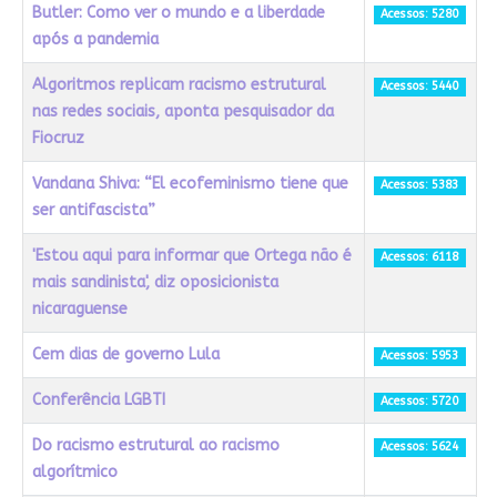
Butler: Como ver o mundo e a liberdade
Acessos: 5280
após a pandemia
Algoritmos replicam racismo estrutural
Acessos: 5440
nas redes sociais, aponta pesquisador da
Fiocruz
Vandana Shiva: “El ecofeminismo tiene que
Acessos: 5383
ser antifascista”
'Estou aqui para informar que Ortega não é
Acessos: 6118
mais sandinista', diz oposicionista
nicaraguense
Cem dias de governo Lula
Acessos: 5953
Conferência LGBTI
Acessos: 5720
Do racismo estrutural ao racismo
Acessos: 5624
algorítmico