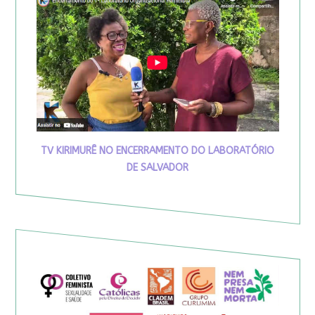
TV KIRIMURÊ NO ENCERRAMENTO DO LABORATÓRIO
DE SALVADOR