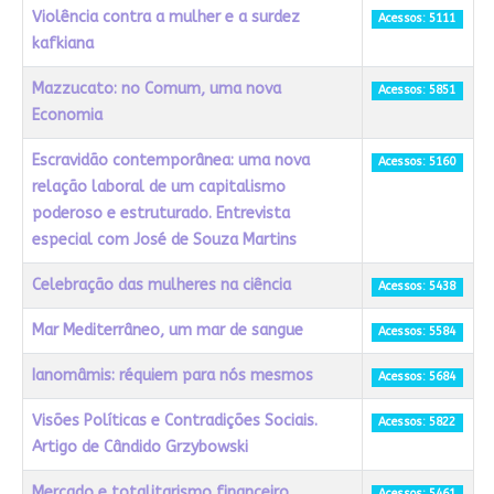
Violência contra a mulher e a surdez
Acessos: 5111
kafkiana
Mazzucato: no Comum, uma nova
Acessos: 5851
Economia
Escravidão contemporânea: uma nova
Acessos: 5160
relação laboral de um capitalismo
poderoso e estruturado. Entrevista
especial com José de Souza Martins
Celebração das mulheres na ciência
Acessos: 5438
Mar Mediterrâneo, um mar de sangue
Acessos: 5584
Ianomâmis: réquiem para nós mesmos
Acessos: 5684
Visões Políticas e Contradições Sociais.
Acessos: 5822
Artigo de Cândido Grzybowski
Mercado e totalitarismo financeiro
Acessos: 5461