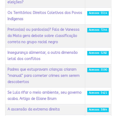
eleições?
Os Territórios: Direitos Coletivos dos Povos
Acessos: 5514
Indígenas
Pretos(as) ou pardos(as)? Fala de Vanessa
Acessos: 7244
da Mata gera debate sobre classificação
correta no grupo racial negro
Insegurança alimentar, a outra dimensão
Acessos: 5282
letal dos conflitos
Padres que estupravam crianças criaram
Acessos: 5590
"manual" para cometer crimes sem serem
descobertos
Se Lula rifar o meio ambiente, seu governo
Acessos: 5421
acaba. Artigo de Eliane Brum
A ascensão da extrema direita
Acessos: 5864