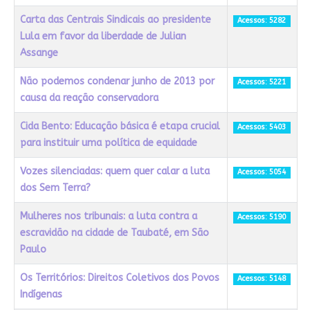
Carta das Centrais Sindicais ao presidente
Acessos: 5282
Lula em favor da liberdade de Julian
Assange
Não podemos condenar junho de 2013 por
Acessos: 5221
causa da reação conservadora
Cida Bento: Educação básica é etapa crucial
Acessos: 5403
para instituir uma política de equidade
Vozes silenciadas: quem quer calar a luta
Acessos: 5054
dos Sem Terra?
Mulheres nos tribunais: a luta contra a
Acessos: 5190
escravidão na cidade de Taubaté, em São
Paulo
Os Territórios: Direitos Coletivos dos Povos
Acessos: 5148
Indígenas