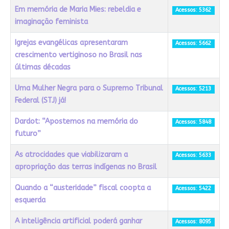
Em memória de Maria Mies: rebeldia e
Acessos: 5362
imaginação feminista
Igrejas evangélicas apresentaram
Acessos: 5662
crescimento vertiginoso no Brasil nas
últimas décadas
Uma Mulher Negra para o Supremo Tribunal
Acessos: 5213
Federal (STJ) já!
Dardot: “Apostemos na memória do
Acessos: 5848
futuro”
As atrocidades que viabilizaram a
Acessos: 5633
apropriação das terras indígenas no Brasil
Quando a “austeridade” fiscal coopta a
Acessos: 5422
esquerda
A inteligência artificial poderá ganhar
Acessos: 8095