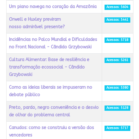
Um piano navega no coração da Amazônia
Acessos: 5604
Orwell e Huxley previram
Acessos: 5441
nosso admirável presente?
Incidências no Palco Mundial e Dificuldades
Acessos: 5718
no Front Nacional - Cândido Grzybowski
Cultura Alimentar: Base de resiliência e
Acessos: 5261
transformação ecossocial - Cândido
Grzybowski
Como as ideias liberais se impuseram no
Acessos: 5380
debate público
Preto, pardo, negro conveniência e o desvio
Acessos: 5128
de olhar do problema central
Canudos: como se construiu a versão dos
Acessos: 5717
vencedores