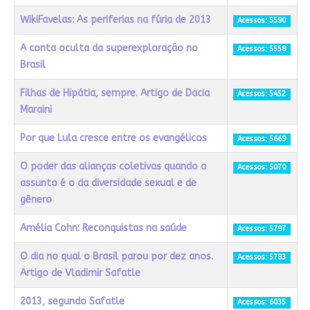
WikiFavelas: As periferias na fúria de 2013
Acessos: 5590
A conta oculta da superexploração no
Acessos: 5558
Brasil
Filhas de Hipátia, sempre. Artigo de Dacia
Acessos: 5452
Maraini
Por que Lula cresce entre os evangélicos
Acessos: 5669
O poder das alianças coletivas quando o
Acessos: 5070
assunto é o da diversidade sexual e de
gênero
Amélia Cohn: Reconquistas na saúde
Acessos: 5797
O dia no qual o Brasil parou por dez anos.
Acessos: 5783
Artigo de Vladimir Safatle
2013, segundo Safatle
Acessos: 6035