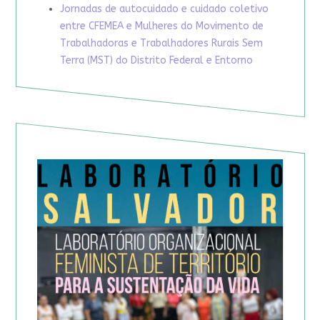
Jornadas de autocuidado e cuidado coletivo
entre CFEMEA e Mulheres do Movimento de
Trabalhadoras e Trabalhadores Rurais Sem
Terra (MST) do Distrito Federal e Entorno