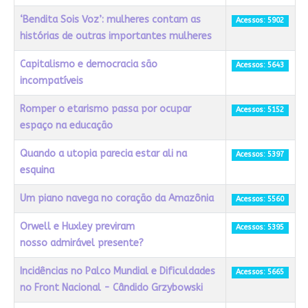
‘Bendita Sois Voz’: mulheres contam as
Acessos: 5902
histórias de outras importantes mulheres
Capitalismo e democracia são
Acessos: 5643
incompatíveis
Romper o etarismo passa por ocupar
Acessos: 5152
espaço na educação
Quando a utopia parecia estar ali na
Acessos: 5397
esquina
Um piano navega no coração da Amazônia
Acessos: 5560
Orwell e Huxley previram
Acessos: 5395
nosso admirável presente?
Incidências no Palco Mundial e Dificuldades
Acessos: 5665
no Front Nacional - Cândido Grzybowski