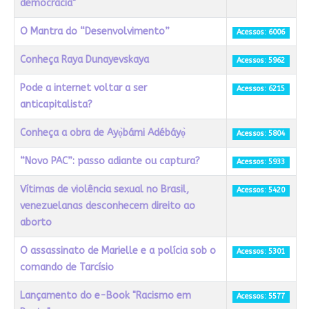
democracia"
O Mantra do “Desenvolvimento”
Acessos: 6006
Conheça Raya Dunayevskaya
Acessos: 5962
Pode a internet voltar a ser
Acessos: 6215
anticapitalista?
Conheça a obra de Ayọ̀bámi Adébáyọ̀
Acessos: 5804
“Novo PAC”: passo adiante ou captura?
Acessos: 5933
Vítimas de violência sexual no Brasil,
Acessos: 5420
venezuelanas desconhecem direito ao
aborto
O assassinato de Marielle e a polícia sob o
Acessos: 5301
comando de Tarcísio
Lançamento do e-Book "Racismo em
Acessos: 5577