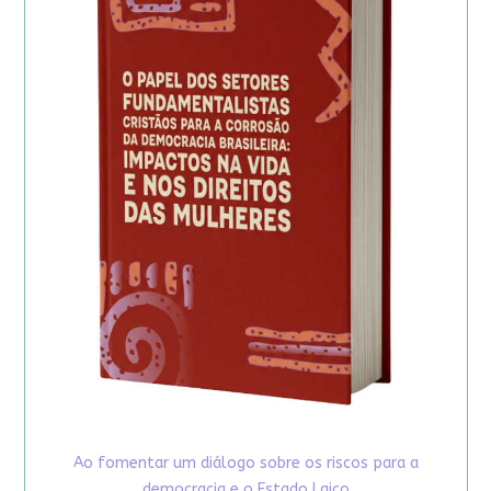
Ao fomentar um diálogo sobre os riscos para a
democracia e o Estado Laico