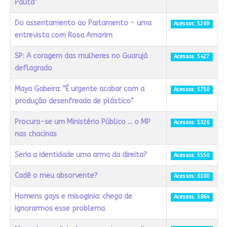
Pauta"
Do assentamento ao Parlamento - uma
Acessos: 5269
entrevista com Rosa Amorim
SP: A coragem das mulheres no Guarujá
Acessos: 5427
deflagrado
Maya Gabeira: "É urgente acabar com a
Acessos: 5750
produção desenfreada de plástico"
Procura-se um Ministério Público ... o MP
Acessos: 5326
nas chacinas
Seria a identidade uma arma da direita?
Acessos: 5550
Cadê o meu absorvente?
Acessos: 6100
Homens gays e misoginia: chega de
Acessos: 5864
ignorarmos esse problema