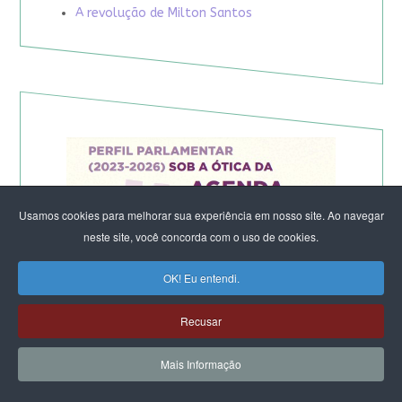
A revolução de Milton Santos
Usamos cookies para melhorar sua experiência em nosso site. Ao navegar
neste site, você concorda com o uso de cookies.
OK! Eu entendi.
Recusar
Mais Informação