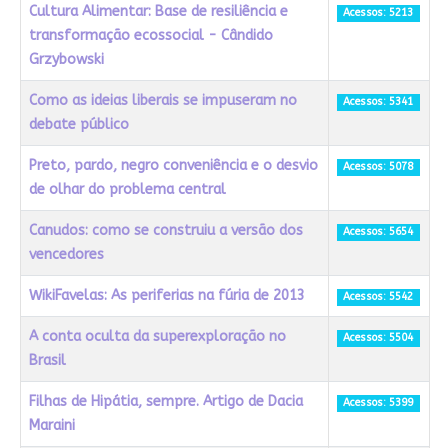
Cultura Alimentar: Base de resiliência e
Acessos: 5213
transformação ecossocial - Cândido
Grzybowski
Como as ideias liberais se impuseram no
Acessos: 5341
debate público
Preto, pardo, negro conveniência e o desvio
Acessos: 5078
de olhar do problema central
Canudos: como se construiu a versão dos
Acessos: 5654
vencedores
WikiFavelas: As periferias na fúria de 2013
Acessos: 5542
A conta oculta da superexploração no
Acessos: 5504
Brasil
Filhas de Hipátia, sempre. Artigo de Dacia
Acessos: 5399
Maraini