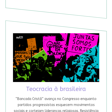
Teocracia à brasileira
“Bancada Cristã” avança no Congresso enquanto
partidos progressistas esquecem movimentos
sociais e cortejam lideranças religiosas. Resistência