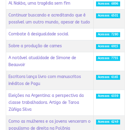
Al Nakba, uma tragédia sem fim
Acessos: 6896
Continuar buscando e acreditando que é
Acessos: 6501
possível um outro mundo, apesar de tudo
Combate à desigualdade social
Acessos: 7280
Sobre a produção de carnes
Acessos: 6915
A notável atualidade de Simone de
Acessos: 7755
Beauvoir
Escritora lança livro com manuscritos
Acessos: 6165
inéditos de Pagu
Eleições na Argentina: a perspectiva da
Acessos: 6339
classe trabalhadora. Artigo de Taroa
Zúñiga Silva
Como as mulheres e os jovens venceram o
Acessos: 6249
populismo de direita na Polônia