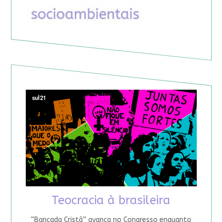
Teocracia à brasileira
“Bancada Cristã” avança no Congresso enquanto