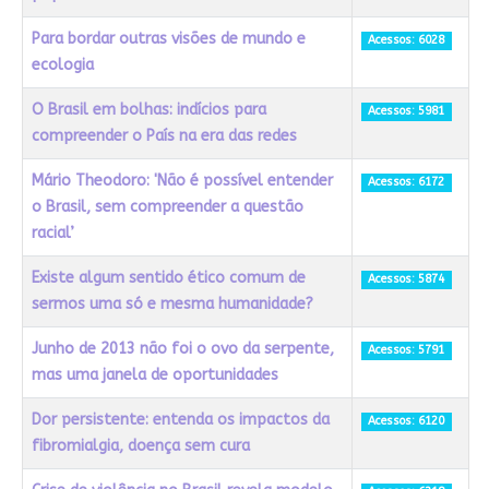
Para bordar outras visões de mundo e
Acessos: 6028
ecologia
O Brasil em bolhas: indícios para
Acessos: 5981
compreender o País na era das redes
Mário Theodoro: 'Não é possível entender
Acessos: 6172
o Brasil, sem compreender a questão
racial’
Existe algum sentido ético comum de
Acessos: 5874
sermos uma só e mesma humanidade?
Junho de 2013 não foi o ovo da serpente,
Acessos: 5791
mas uma janela de oportunidades
Dor persistente: entenda os impactos da
Acessos: 6120
fibromialgia, doença sem cura