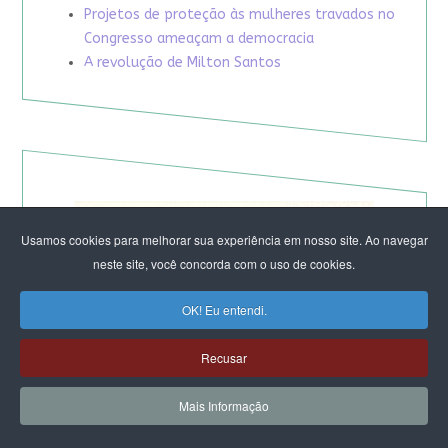
Projetos de proteção às mulheres travados no
Congresso ameaçam a democracia
A revolução de Milton Santos
Usamos cookies para melhorar sua experiência em nosso site. Ao navegar
neste site, você concorda com o uso de cookies.
OK! Eu entendi.
Recusar
Mais Informação