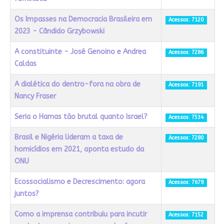
Os Impasses na Democracia Brasileira em
Acessos: 7120
2023 - Cândido Grzybowski
A constituinte - José Genoino e Andrea
Acessos: 7286
Caldas
A dialética do dentro-fora na obra de
Acessos: 7191
Nancy Fraser
Seria o Hamas tão brutal quanto Israel?
Acessos: 7534
Brasil e Nigéria lideram a taxa de
Acessos: 7280
homicídios em 2021, aponta estudo da
ONU
Ecossocialismo e Decrescimento: agora
Acessos: 7679
juntos?
Como a imprensa contribuiu para incutir
Acessos: 7152