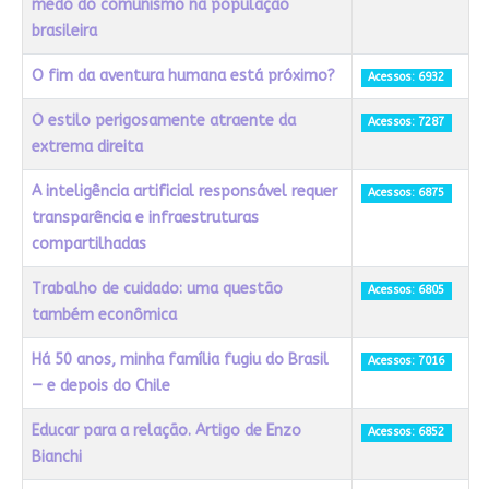
medo do comunismo na população
brasileira
O fim da aventura humana está próximo?
Acessos: 6932
O estilo perigosamente atraente da
Acessos: 7287
extrema direita
A inteligência artificial responsável requer
Acessos: 6875
transparência e infraestruturas
compartilhadas
Trabalho de cuidado: uma questão
Acessos: 6805
também econômica
Há 50 anos, minha família fugiu do Brasil
Acessos: 7016
— e depois do Chile
Educar para a relação. Artigo de Enzo
Acessos: 6852
Bianchi