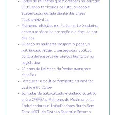
Rodas de mulheres que florescem no cerrado:
Cultivando territórios de luta, cuidado e
sustentação da vida diante das crises
socioambientais
Mulheres, eleições e o Parlamento brasileiro:
entre a retórica da proteção e a disputa por
direitos
Quando as mulheres ocupam o poder, o
patriarcado reage: a perseguição política
contra defensoras de direitos humanos no
Legislativo
20 anos da Lei Maria da Penha: avanços e
desafios
Fortalecer a política feminista na América
Latina e no Caribe
Jornadas de autocuidado e cuidado coletivo
entre CFEMEA e Mulheres do Movimento de
Trabalhadoras e Trabalhadores Rurais Sem
Terra (MST) do Distrito Federal e Entorno