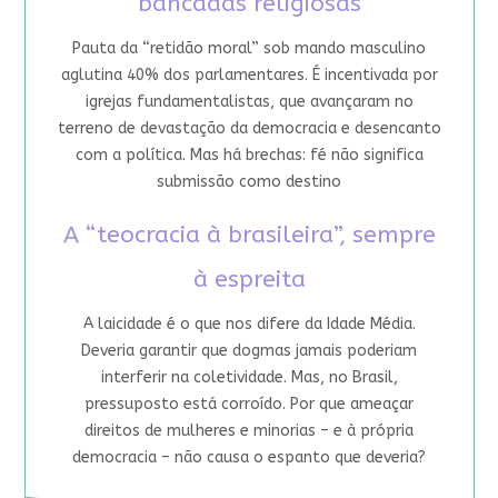
bancadas religiosas
Pauta da “retidão moral” sob mando masculino
aglutina 40% dos parlamentares. É incentivada por
igrejas fundamentalistas, que avançaram no
terreno de devastação da democracia e desencanto
com a política. Mas há brechas: fé não significa
submissão como destino
A “teocracia à brasileira”, sempre
à espreita
A laicidade é o que nos difere da Idade Média.
Deveria garantir que dogmas jamais poderiam
interferir na coletividade. Mas, no Brasil,
pressuposto está corroído. Por que ameaçar
direitos de mulheres e minorias – e à própria
democracia – não causa o espanto que deveria?