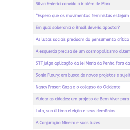
Título
Acessos
Silvia Federici convida a ir além de Marx
“Espero que os movimentos feministas estejam n
Em qual soberania o Brasil deveria apostar?
As lutas sociais precisam do pensamento crítico 
A esquerda precisa de um cosmopolitismo alter
STF julga aplicação da lei Maria da Penha fora d
Sonia Fleury: em busca de novos projetos e sujei
Nancy Fraser: Gaza e o colapso do Ocidente
Aldear as cidades: um projeto de Bem Viver para a
Lula, sua última eleição e seus demônios
A Conjuração Mineira e suas luzes