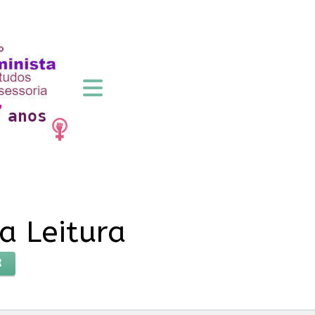
 Leitura
R