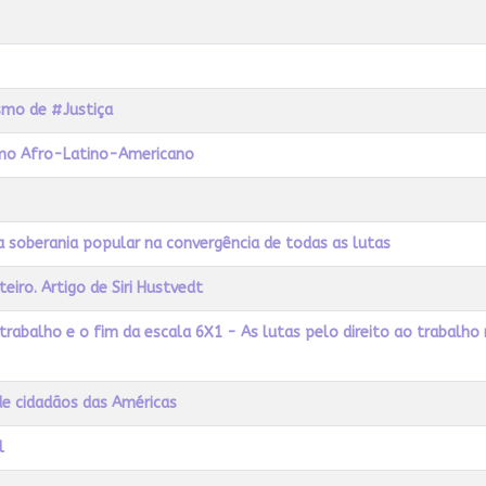
ismo de #Justiça
ismo Afro-Latino-Americano
 a soberania popular na convergência de todas as lutas
iro. Artigo de Siri Hustvedt
rabalho e o fim da escala 6X1 - As lutas pelo direito ao trabalho no
de cidadãos das Américas
l