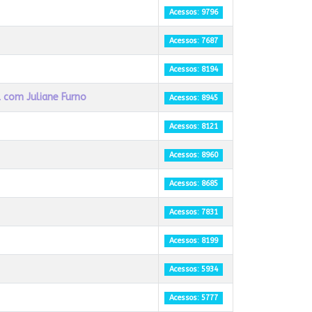
Acessos: 9796
Acessos: 7687
Acessos: 8194
l com Juliane Furno
Acessos: 8945
Acessos: 8121
Acessos: 8960
Acessos: 8685
Acessos: 7831
Acessos: 8199
Acessos: 5934
Acessos: 5777