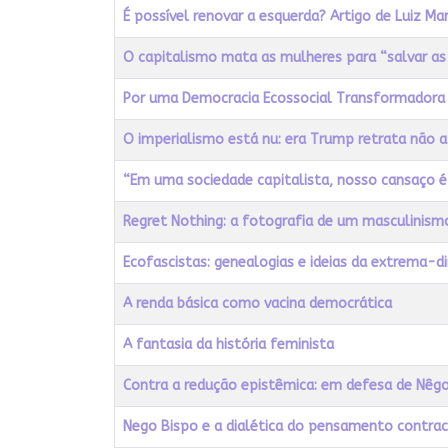
É possível renovar a esquerda? Artigo de Luiz Ma
O capitalismo mata as mulheres para “salvar a
Por uma Democracia Ecossocial Transformadora
O imperialismo está nu: era Trump retrata não a
“Em uma sociedade capitalista, nosso cansaço é 
Regret Nothing: a fotografia de um masculinismo
Ecofascistas: genealogias e ideias da extrema-dir
A renda básica como vacina democrática
A fantasia da história feminista
Contra a redução epistêmica: em defesa de Nêg
Nego Bispo e a dialética do pensamento contrac