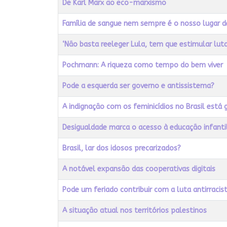
De Karl Marx ao eco-marxismo
Família de sangue nem sempre é o nosso lugar de 
‘Não basta reeleger Lula, tem que estimular lut
Pochmann: A riqueza como tempo do bem viver
Pode a esquerda ser governo e antissistema?
A indignação com os feminicídios no Brasil est
Desigualdade marca o acesso à educação infantil
Brasil, lar dos idosos precarizados?
A notável expansão das cooperativas digitais
Pode um feriado contribuir com a luta antirracis
A situação atual nos territórios palestinos