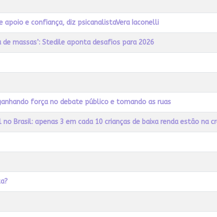
apoio e confiança, diz psicanalistaVera Iaconelli
a de massas’: Stedile aponta desafios para 2026
á ganhando força no debate público e tomando as ruas
 no Brasil: apenas 3 em cada 10 crianças de baixa renda estão na 
ta?