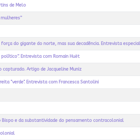
rtins de Melo
s mulheres”
 força do gigante do norte, mas sua decadência. Entrevista especia
político”. Entrevista com Romain Huët
 capturado. Artigo de Jacqueline Muniz
eita "verde". Entrevista com Francesca Santolini
o Bispo e da substantividade do pensamento contracolonial
olonial