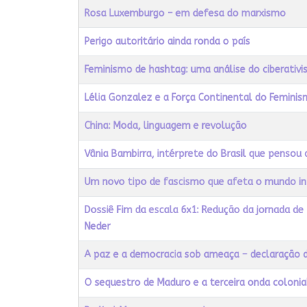
Rosa Luxemburgo – em defesa do marxismo
Perigo autoritário ainda ronda o país
Feminismo de hashtag: uma análise do ciberativ
Lélia Gonzalez e a Força Continental do Femin
China: Moda, linguagem e revolução
Vânia Bambirra, intérprete do Brasil que pensou
Um novo tipo de fascismo que afeta o mundo inte
Dossiê Fim da escala 6x1: Redução da jornada de t
Neder
A paz e a democracia sob ameaça – declaração 
O sequestro de Maduro e a terceira onda colonia