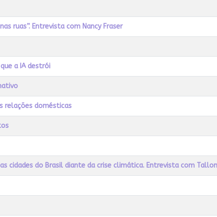
as ruas”. Entrevista com Nancy Fraser
que a IA destrói
nativo
as relações domésticas
tos
s cidades do Brasil diante da crise climática. Entrevista com Tallo