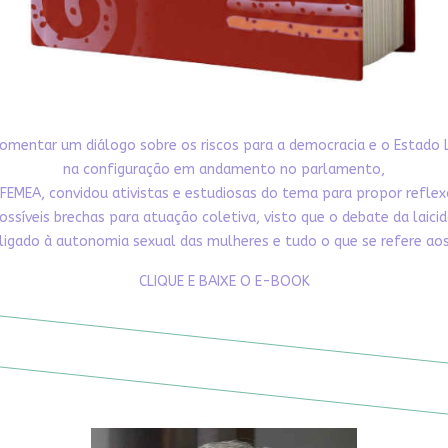
omentar um diálogo sobre os riscos para a democracia e o Estado 
na configuração em andamento no parlamento,
FEMEA, convidou ativistas e estudiosas do tema para propor refle
ossíveis brechas para atuação coletiva, visto que o debate da laici
ligado à autonomia sexual das mulheres e tudo o que se refere aos 
CLIQUE E BAIXE O E-BOOK