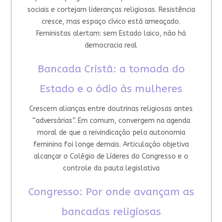
sociais e cortejam lideranças religiosas. Resistência
cresce, mas espaço cívico está ameaçado.
Feministas alertam: sem Estado laico, não há
democracia real
Bancada Cristã: a tomada do
Estado e o ódio às mulheres
Crescem alianças entre doutrinas religiosas antes
“adversárias”. Em comum, convergem na agenda
moral de que a reivindicação pela autonomia
feminina foi longe demais. Articulação objetiva
alcançar o Colégio de Líderes do Congresso e o
controle da pauta legislativa
Congresso: Por onde avançam as
bancadas religiosas