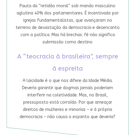
Pauta da “retidão moral” sob mando masculino
aglutina 40% dos parlamentares. É incentivada por
igrejas fundamentalistas, que avançaram no
terreno de devastação da democracia e desencanto
com a política. Mas há brechas: fé não significa
submissão como destino
A “teocracia à brasileira”, sempre
à espreita
A laicidade é o que nos difere da Idade Média.
Deveria garantir que dogmas jamais poderiam
interferir na coletividade. Mas, no Brasil,
pressuposto está corroído. Por que ameaçar
direitos de mulheres e minorias – e à própria
democracia – não causa o espanto que deveria?