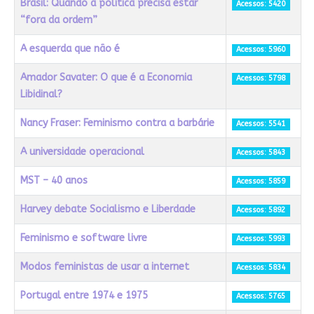
Brasil: Quando a política precisa estar
Acessos: 5420
“fora da ordem”
A esquerda que não é
Acessos: 5960
Amador Savater: O que é a Economia
Acessos: 5798
Libidinal?
Nancy Fraser: Feminismo contra a barbárie
Acessos: 5541
A universidade operacional
Acessos: 5843
MST – 40 anos
Acessos: 5859
Harvey debate Socialismo e Liberdade
Acessos: 5892
Feminismo e software livre
Acessos: 5993
Modos feministas de usar a internet
Acessos: 5834
Portugal entre 1974 e 1975
Acessos: 5765