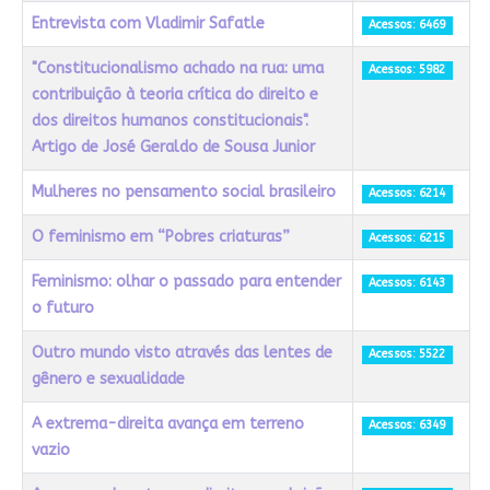
Entrevista com Vladimir Safatle
Acessos: 6469
"Constitucionalismo achado na rua: uma
Acessos: 5982
contribuição à teoria crítica do direito e
dos direitos humanos constitucionais".
Artigo de José Geraldo de Sousa Junior
Mulheres no pensamento social brasileiro
Acessos: 6214
O feminismo em “Pobres criaturas”
Acessos: 6215
Feminismo: olhar o passado para entender
Acessos: 6143
o futuro
Outro mundo visto através das lentes de
Acessos: 5522
gênero e sexualidade
A extrema-direita avança em terreno
Acessos: 6349
vazio