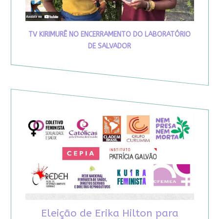
TV KIRIMURÊ NO ENCERRAMENTO DO LABORATÓRIO
DE SALVADOR
Eleição de Erika Hilton para