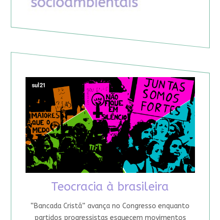
Teocracia à brasileira
“Bancada Cristã” avança no Congresso enquanto
partidos progressistas esquecem movimentos