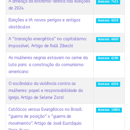
A ameaça da extrema-direita nas eleições
Acessos: 7411
de 2024
Eleições e IA: novos perigos e antigos
Acessos: 6019
obstáculos
A “transição energética” no capitalismo:
Acessos: 6600
impossível. Artigo de Raúl Zibechi
As mulheres negras estavam no cerne da
Acessos: 6190
luta para a construção do comunismo
americano
O escândalo da violência contra as
Acessos: 6356
mulheres: papel e responsabilidade da
Igreja. Artigo de Selene Zorzi
Católicos versus Evangélicos no Brasil:
Acessos: 10834
“guerra de posição” x “guerra de
movimento”. Artigo de José Eustáquio