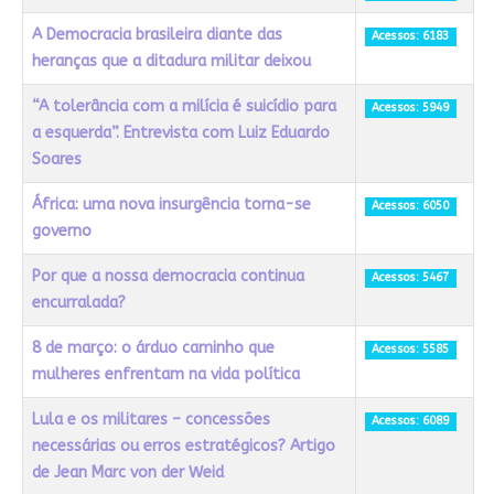
A Democracia brasileira diante das
Acessos: 6183
heranças que a ditadura militar deixou
“A tolerância com a milícia é suicídio para
Acessos: 5949
a esquerda”. Entrevista com Luiz Eduardo
Soares
África: uma nova insurgência torna-se
Acessos: 6050
governo
Por que a nossa democracia continua
Acessos: 5467
encurralada?
8 de março: o árduo caminho que
Acessos: 5585
mulheres enfrentam na vida política
Lula e os militares – concessões
Acessos: 6089
necessárias ou erros estratégicos? Artigo
de Jean Marc von der Weid