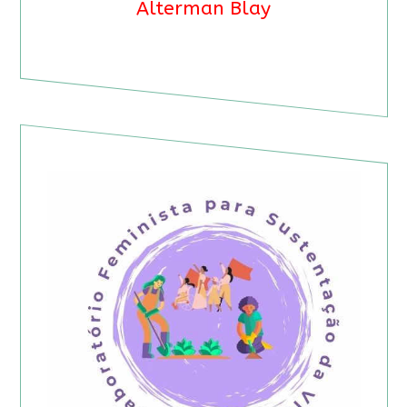
Alterman Blay