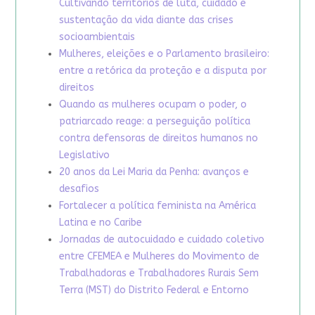
Cultivando territórios de luta, cuidado e
sustentação da vida diante das crises
socioambientais
Mulheres, eleições e o Parlamento brasileiro:
entre a retórica da proteção e a disputa por
direitos
Quando as mulheres ocupam o poder, o
patriarcado reage: a perseguição política
contra defensoras de direitos humanos no
Legislativo
20 anos da Lei Maria da Penha: avanços e
desafios
Fortalecer a política feminista na América
Latina e no Caribe
Jornadas de autocuidado e cuidado coletivo
entre CFEMEA e Mulheres do Movimento de
Trabalhadoras e Trabalhadores Rurais Sem
Terra (MST) do Distrito Federal e Entorno