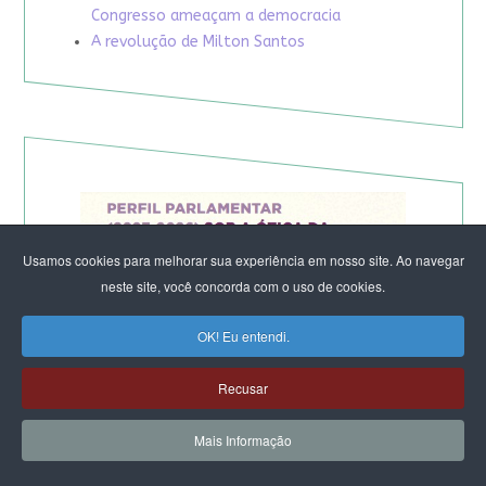
Congresso ameaçam a democracia
A revolução de Milton Santos
Usamos cookies para melhorar sua experiência em nosso site. Ao navegar
neste site, você concorda com o uso de cookies.
OK! Eu entendi.
Recusar
Mais Informação