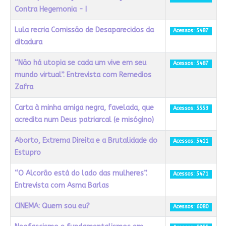
Contra Hegemonia - I
Lula recria Comissão de Desaparecidos da
Acessos: 5487
ditadura
“Não há utopia se cada um vive em seu
Acessos: 5487
mundo virtual”. Entrevista com Remedios
Zafra
Carta à minha amiga negra, favelada, que
Acessos: 5553
acredita num Deus patriarcal (e misógino)
Aborto, Extrema Direita e a Brutalidade do
Acessos: 5411
Estupro
“O Alcorão está do lado das mulheres”.
Acessos: 5471
Entrevista com Asma Barlas
CINEMA: Quem sou eu?
Acessos: 6080