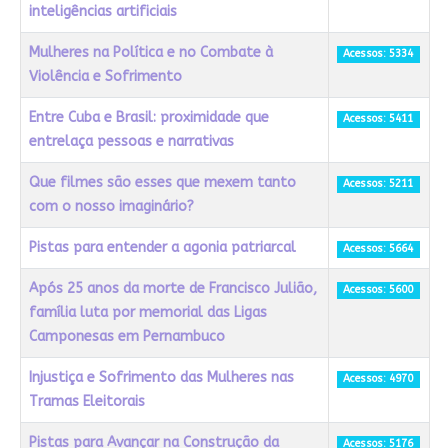
inteligências artificiais
Mulheres na Política e no Combate à
Acessos: 5334
Violência e Sofrimento
Entre Cuba e Brasil: proximidade que
Acessos: 5411
entrelaça pessoas e narrativas
Que filmes são esses que mexem tanto
Acessos: 5211
com o nosso imaginário?
Pistas para entender a agonia patriarcal
Acessos: 5664
Após 25 anos da morte de Francisco Julião,
Acessos: 5600
família luta por memorial das Ligas
Camponesas em Pernambuco
Injustiça e Sofrimento das Mulheres nas
Acessos: 4970
Tramas Eleitorais
Pistas para Avançar na Construção da
Acessos: 5176