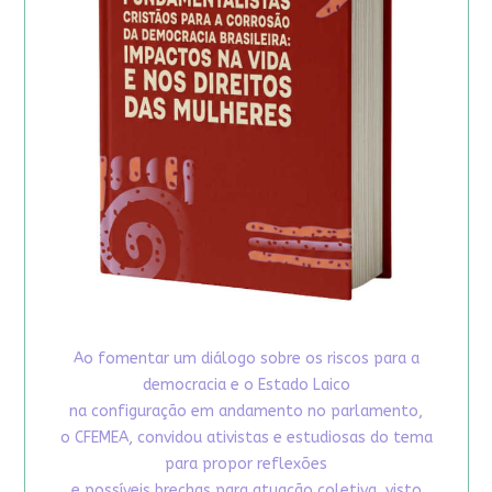
Ao fomentar um diálogo sobre os riscos para a
democracia e o Estado Laico
na configuração em andamento no parlamento,
o CFEMEA, convidou ativistas e estudiosas do tema
para propor reflexões
e possíveis brechas para atuação coletiva, visto