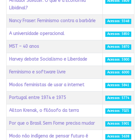
Amador Savater: O que é a Economia
Acessos: 5809
Libidinal?
Nancy Fraser: Feminismo contra a barbárie
Acessos: 5548
A universidade operacional
Acessos: 5850
MST – 40 anos
Acessos: 5870
Harvey debate Socialismo e Liberdade
Acessos: 5900
Feminismo e software livre
Acessos: 6000
Modos feministas de usar a internet
Acessos: 5841
Portugal entre 1974 e 1975
Acessos: 5774
Ailton Krenak, o filósofo da terra
Acessos: 7025
Por que o Brasil Sem Fome precisa mudar
Acessos: 5901
Modo não indígena de pensar futuro é
Acessos: 5638