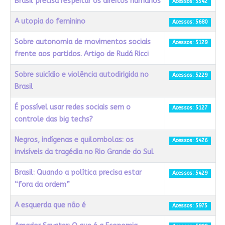
Brasil precisa respeitar os direitos humanos
Acessos: 5542
A utopia do feminino
Acessos: 5680
Sobre autonomia de movimentos sociais
Acessos: 5129
frente aos partidos. Artigo de Rudá Ricci
Sobre suicídio e violência autodirigida no
Acessos: 5229
Brasil
É possível usar redes sociais sem o
Acessos: 5127
controle das big techs?
Negros, indígenas e quilombolas: os
Acessos: 5426
invisíveis da tragédia no Rio Grande do Sul
Brasil: Quando a política precisa estar
Acessos: 5429
“fora da ordem”
A esquerda que não é
Acessos: 5975