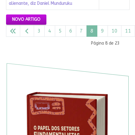
alienante, diz Daniel Munduruku
Artigos
NOVO ARTIGO
3
4
5
6
7
8
9
10
11
Página 8 de 23