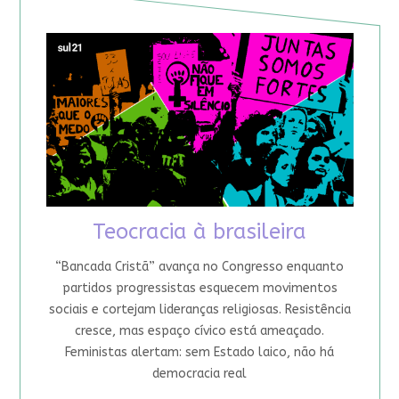
Teocracia à brasileira
“Bancada Cristã” avança no Congresso enquanto
partidos progressistas esquecem movimentos
sociais e cortejam lideranças religiosas. Resistência
cresce, mas espaço cívico está ameaçado.
Feministas alertam: sem Estado laico, não há
democracia real