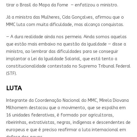
tirar o Brasil do Mapa da Fome
— enfatizou o ministro.
Já a ministra das Mulheres, Cida Gonçalves, afirmou que o
MMC luta com muita dificuldade, mas alcança conquistas.
— A dura realidade ainda nos permeia. Ainda somos aquelas
que estão mais embaixo na questão da igualdade — disse a
ministra, ao lembrar das dificuldades para se conseguir
implantar a Lei da Igualdade Salarial, que está tento a
constitucionalidade contestada no Supremo Tribunal Federal
(STF).
LUTA
Integrante da Coordenação Nacional do MMC, Mirela Diovana
Milhomem destacou que o movimento, que se espalha em
16 unidades federativas, é formado por agricultoras,
ribeirinhas, extrativistas, negras, indígenas e descendentes de
europeus e que é preciso reafirmar a luta internacional em