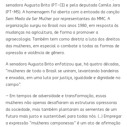
senadora Augusta Brito (PT-CE) e pela deputada Camila Jara
(PT-MS). A homenagem foi aberta com a entoada da canção
Sem Medo de Ser Mulher
por representantes do MMC. A
organização surgiu no Brasil nos anos 1980, em resposta às
mudanças na agricultura, de forma a promover a
agroecologia. Também tem como diretriz a luta dos direitos
das mulheres, em especial o combate a todas as formas de
opressão e violência de gênero.
A senadora Augusta Brito enfatizou que, há quatro décadas,
“mulheres de todo o Brasil se uniram, levantando bandeiras
e enxadas, em uma luta por justiça, igualdade e dignidade no
campo”.
— Em tempos de adversidade e transformação, essas
mulheres não apenas desafiaram as estruturas opressoras
da sociedade, mas também plantaram as sementes de um
futuro mais justo e sustentável para todas nós. (...) Empregar
a expressão “mulheres camponesas” é um ato de afirmação