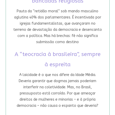
bancadas religiosas
Pauta da “retidão moral” sob mando masculino
aglutina 40% dos parlamentares. É incentivada por
igrejas fundamentalistas, que avançaram no
terreno de devastação da democracia e desencanto
com a política. Mas há brechas: fé não significa
submissão como destino
A “teocracia à brasileira”, sempre
à espreita
A laicidade é o que nos difere da Idade Média.
Deveria garantir que dogmas jamais poderiam
interferir na coletividade. Mas, no Brasil,
pressuposto está corroído. Por que ameaçar
direitos de mulheres e minorias – e à própria
democracia – não causa o espanto que deveria?