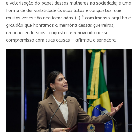
e valorização do papel dessas mulheres na sociedade; é uma
forma de dar visibilidade às suas lutas e conquistas, que
muitas vezes são negligenciadas. (...) É com imenso orgulho e
gratidão que honramos a memória dessas guerreiras,
reconhecendo suas conquistas e renovando nosso
compromisso com suas causas — afirmou a senadora.