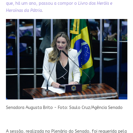
que, há um ano, passou a compor o
Livro dos Heróis e
Heroínas da Pátria
.
Senadora Augusta Brito - Foto: Saulo Cruz/Agência Senado
A sessão, realizada no Plenário do Senado, foi requerida pela