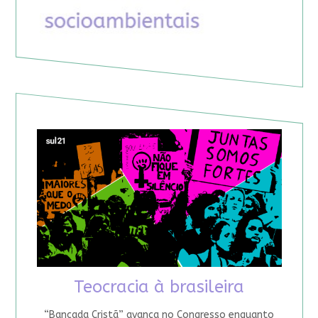
Teocracia à brasileira
“Bancada Cristã” avança no Congresso enquanto