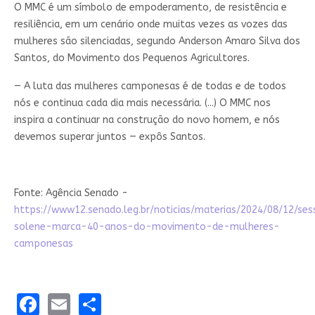
O MMC é um símbolo de empoderamento, de resistência e
resiliência, em um cenário onde muitas vezes as vozes das
mulheres são silenciadas, segundo Anderson Amaro Silva dos
Santos, do Movimento dos Pequenos Agricultores.
— A luta das mulheres camponesas é de todas e de todos
nós e continua cada dia mais necessária. (...) O MMC nos
inspira a continuar na construção do novo homem, e nós
devemos superar juntos — expôs Santos.
Fonte: Agência Senado -
https://www12.senado.leg.br/noticias/materias/2024/08/12/se
solene-marca-40-anos-do-movimento-de-mulheres-
camponesas
Facebook
Email
Share