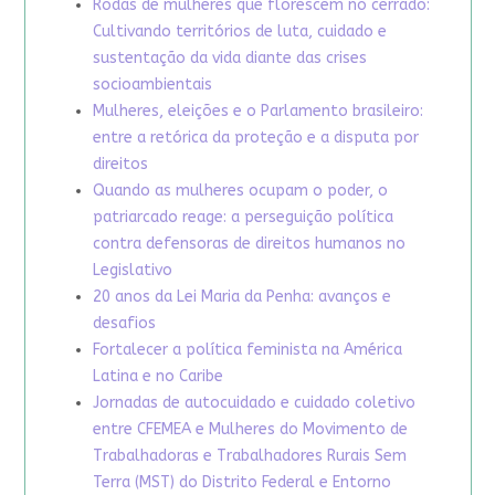
Rodas de mulheres que florescem no cerrado:
Cultivando territórios de luta, cuidado e
sustentação da vida diante das crises
socioambientais
Mulheres, eleições e o Parlamento brasileiro:
entre a retórica da proteção e a disputa por
direitos
Quando as mulheres ocupam o poder, o
patriarcado reage: a perseguição política
contra defensoras de direitos humanos no
Legislativo
20 anos da Lei Maria da Penha: avanços e
desafios
Fortalecer a política feminista na América
Latina e no Caribe
Jornadas de autocuidado e cuidado coletivo
entre CFEMEA e Mulheres do Movimento de
Trabalhadoras e Trabalhadores Rurais Sem
Terra (MST) do Distrito Federal e Entorno