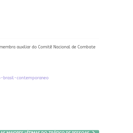
membra auxiliar do Comitê Nacional de Combate
no-brasil-contemporaneo