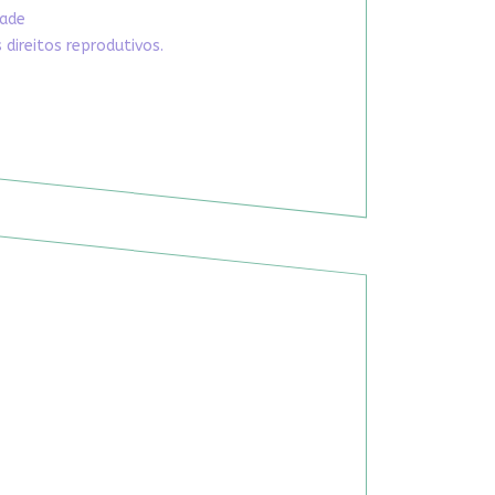
dade
direitos reprodutivos.