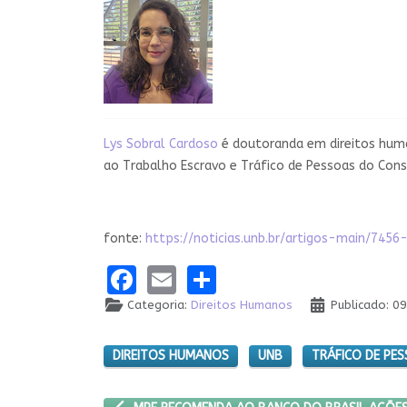
Lys Sobral Cardoso
é doutoranda em direitos hum
ao Trabalho Escravo e Tráfico de Pessoas do Conse
fonte:
https://noticias.unb.br/artigos-main/74
Facebook
Email
Share
Categoria:
Direitos Humanos
Publicado: 0
DIREITOS HUMANOS
UNB
TRÁFICO DE PE