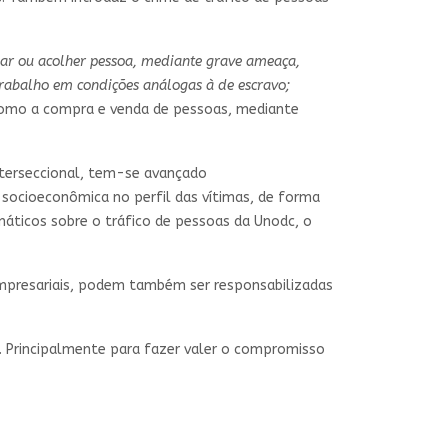
alojar ou acolher pessoa, mediante grave ameaça,
trabalho em condições análogas à de escravo;
o como a compra e venda de pessoas, mediante
nterseccional, tem-se avançado
 socioeconômica no perfil das vítimas, de forma
áticos sobre o tráfico de pessoas da Unodc, o
empresariais, podem também ser responsabilizadas
ro. Principalmente para fazer valer o compromisso