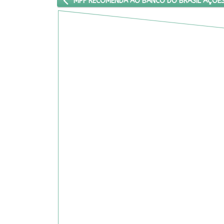
ARTIGO ANTERIOR: MPF RECOMENDA AO BANCO DO
MPF RECOMENDA AO BANCO DO BRASIL AÇÕES 