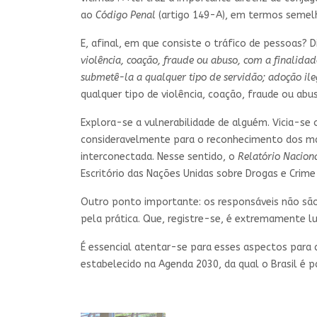
ao
Código Penal
(artigo 149-A), em termos semel
E, afinal, em que consiste o tráfico de pessoas? Di
violência, coação, fraude ou abuso, com a finalida
submetê-la a qualquer tipo de servidão; adoção ile
qualquer tipo de violência, coação, fraude ou abus
Explora-se a vulnerabilidade de alguém. Vicia-se
consideravelmente para o reconhecimento dos marc
interconectada. Nesse sentido, o
Relatório Nacion
Escritório das Nações Unidas sobre Drogas e Crime 
Outro ponto importante: os responsáveis não são
pela prática. Que, registre-se, é extremamente lu
É essencial atentar-se para esses aspectos para q
estabelecido na Agenda 2030, da qual o Brasil é p