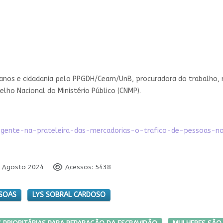
anos e cidadania pelo PPGDH/Ceam/UnB, procuradora do trabalho, 
lho Nacional do Ministério Público (CNMP).
56-gente-na-prateleira-das-mercadorias-o-trafico-de-pessoas-
9 Agosto 2024
Acessos: 5438
SSOAS
LYS SOBRAL CARDOSO