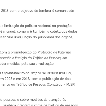
em 2013 com o objetivo de lembrar à comunidade
 a limitação da política nacional na produção
ta, é manual, como o é também a coleta dos dados
apresentam uma junção do panorama dos órgãos,
s. Com a promulgação do
Protocolo de Palermo
ressão e Punição do Tráfico de Pessoas, em
otar medidas pela sua erradicação.
e Enfrentamento ao Tráfico de Pessoas
(PNETP),
 em 2008 e em 2018, com a publicação de dois
tamento ao Tráfico de Pessoas (Conatrap - MJSP)
l de pessoas e sobre medidas de atenção às
as. Também introduz o crime de tráfico de pessoas