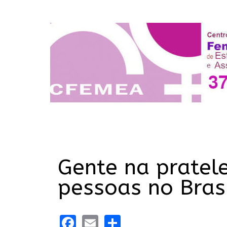
Gente na pratele
pessoas no Bras
Facebook
Email
Share