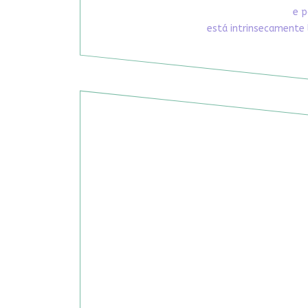
e p
está intrinsecamente 