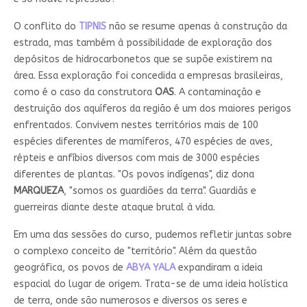
O conflito do
TIPNIS
não se resume apenas à construção da
estrada, mas também à possibilidade de exploração dos
depósitos de hidrocarbonetos que se supõe existirem na
área. Essa exploração foi concedida a empresas brasileiras,
como é o caso da construtora
OAS
. A contaminação e
destruição dos aquíferos da região é um dos maiores perigos
enfrentados. Convivem nestes territórios mais de 100
espécies diferentes de mamíferos, 470 espécies de aves,
répteis e anfíbios diversos com mais de 3000 espécies
diferentes de plantas. "Os povos indígenas", diz dona
MARQUEZA
, "somos os guardiões da terra". Guardiãs e
guerreiras diante deste ataque brutal à vida.
Em uma das sessões do curso, pudemos refletir juntas sobre
o complexo conceito de "território". Além da questão
geográfica, os povos de
ABYA YALA
expandiram a ideia
espacial do lugar de origem. Trata-se de uma ideia holística
de terra, onde são numerosos e diversos os seres e