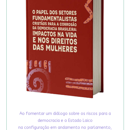
Ao fomentar um diálogo sobre os riscos para a
democracia e o Estado Laico
na configuração em andamento no parlamento,