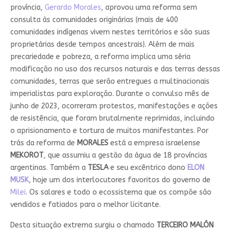
província,
Gerardo Morales
, aprovou uma reforma sem
consulta às comunidades originárias (mais de 400
comunidades indígenas vivem nestes territórios e são suas
proprietárias desde tempos ancestrais). Além de mais
precariedade e pobreza, a reforma implica uma séria
modificação no uso dos recursos naturais e das terras dessas
comunidades, terras que serão entregues a multinacionais
imperialistas para exploração. Durante o convulso mês de
junho de 2023, ocorreram protestos, manifestações e ações
de resistência, que foram brutalmente reprimidas, incluindo
o aprisionamento e tortura de muitos manifestantes. Por
trás da reforma de
MORALES
está a empresa israelense
MEKOROT
, que assumiu a gestão da água de 18 províncias
argentinas. Também a
TESLA
e seu excêntrico dono
ELON
MUSK
, hoje um dos interlocutores favoritos do governo de
Milei
. Os salares e todo o ecossistema que os compõe são
vendidos e fatiados para o melhor licitante.
Desta situação extrema surgiu o chamado
TERCEIRO MALÓN