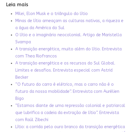
Leia mais
Milei, Elon Musk e o triângulo do lítio
Minas de lítio ameaçam as culturas nativas, a riqueza e
a água da América do Sul
O lítio e o imaginário neocolonial. Artigo de Maristella
Svampa
A transição energética, muito além do lítio. Entrevista
com Thea Riofrancos
A transição energética e os recursos do Sul Global.
Limites e desafios. Entrevista especial com Astrid
Becker
“O futuro do carro é elétrico, mas o carro não é o
futuro da nossa mobilidade”. Entrevista com Aurélien
Bigo
“Estamos diante de uma repressão colonial e patriarcal
que lubrifica a cadeia da extração de lítio”. Entrevista
com Raúl Zibechi
Lítio: a corrida pelo ouro branco da transição energética