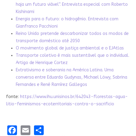
haja um futuro viável”. Entrevista especial com Roberto
Kishinami
Energia para o futuro: o hidrogênio. Entrevista com
Gianfranco Pacchioni
Reino Unido pretende descarbonizar todos os modos de
transporte doméstico até 2050
O movimento global de justiça ambiental e o EJAtlas
Transporte coletivo é mais sustentável que o individual.
Artigo de Henrique Cortez
Extrativismo e soberania na América Latina. Uma
conversa entre Eduardo Gudynas, Michael Löwy, Sabrina
Fernandes e René Ramírez Gallegos
fonte:
https://www.ihu.unisinos.br/642043-florestas-agua-
litio-feminismos-ecoterritoriais-contra-o-sacrificio
Facebook
Email
Share