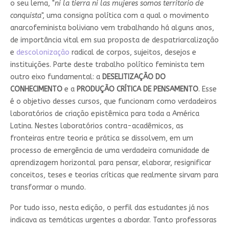
o seu lema, "
ni la tierra ni las mujeres somos territorio de
conquista
", uma consigna política com a qual o movimento
anarcofeminista boliviano vem trabalhando há alguns anos,
de importância vital em sua proposta de despatriarcalização
e
descolonização
radical de corpos, sujeitos, desejos e
instituições. Parte deste trabalho político feminista tem
outro eixo fundamental: a
DESELITIZAÇÃO DO
CONHECIMENTO
e a
PRODUÇÃO CRÍTICA DE PENSAMENTO
. Esse
é o objetivo desses cursos, que funcionam como verdadeiros
laboratórios de criação epistêmica para toda a América
Latina. Nestes laboratórios contra-acadêmicos, as
fronteiras entre teoria e prática se dissolvem, em um
processo de emergência de uma verdadeira comunidade de
aprendizagem horizontal para pensar, elaborar, resignificar
conceitos, teses e teorias críticas que realmente sirvam para
transformar o mundo.
Por tudo isso, nesta edição, o perfil das estudantes já nos
indicava as temáticas urgentes a abordar. Tanto professoras