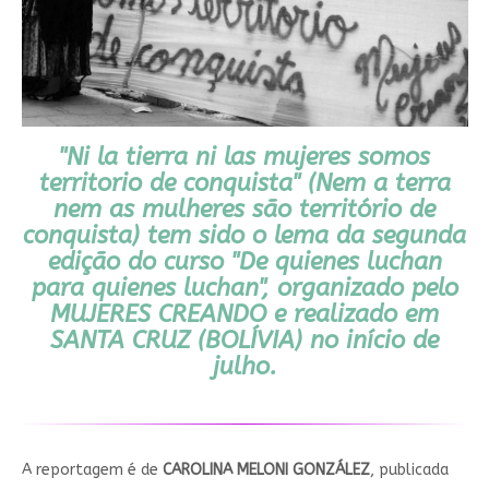
"
Ni la tierra ni las mujeres somos
territorio de conquista
" (Nem a terra
nem as mulheres são território de
conquista) tem sido o lema da segunda
edição do curso "
De quienes luchan
para quienes luchan
", organizado pelo
MUJERES CREANDO
e realizado em
SANTA CRUZ
(
BOLÍVIA
) no início de
julho.
A reportagem é de
CAROLINA MELONI GONZÁLEZ
, publicada