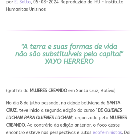
por
El Salto
, 05-08-2024. Reproduzido de IHU - Instituto
Humanitas Unisinos
"A terra e suas formas de vida
não são substituíveis pelo capital"
YAYO HERRERO
(graffiti do
MUJERES CREANDO
em Santa Cruz, Bolívia)
No dia 8 de julho passado, na cidade boliviana de
SANTA
CRUZ
, teve início a segunda edição do curso "
DE QUIENES
LUCHAN PARA QUIENES LUCHAN
", organizado pelo
MUJERES
CREANDO
. Ao contrário da edição anterior, o foco deste
encontro esteve nas perspectivas e lutas
ecofeministas
. Daí