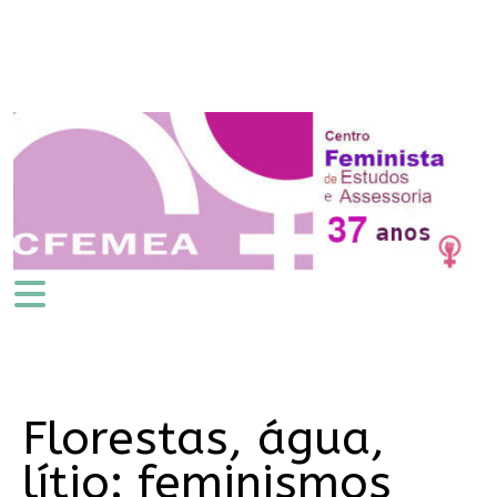
Florestas, água,
lítio: feminismos