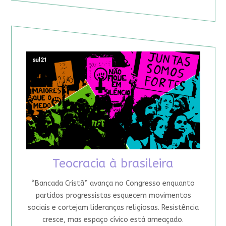
Teocracia à brasileira
“Bancada Cristã” avança no Congresso enquanto
partidos progressistas esquecem movimentos
sociais e cortejam lideranças religiosas. Resistência
cresce, mas espaço cívico está ameaçado.