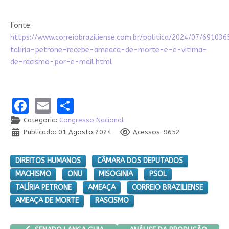
fonte:
https://www.correiobraziliense.com.br/politica/2024/07/691036
taliria-petrone-recebe-ameaca-de-morte-e-e-vitima-
de-racismo-por-e-mail.html
Facebook
Email
Share
Categoria:
Congresso Nacional
Publicado: 01 Agosto 2024
Acessos: 9652
DIREITOS HUMANOS
CÂMARA DOS DEPUTADOS
MACHISMO
ONU
MISOGINIA
PSOL
TALÍRIA PETRONE
AMEAÇA
CORREIO BRAZILIENSE
AMEAÇA DE MORTE
RASCISMO