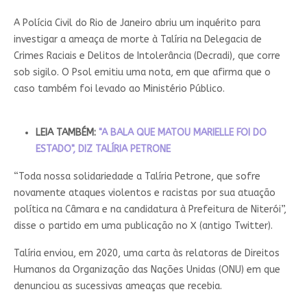
A Polícia Civil do Rio de Janeiro abriu um inquérito para
investigar a ameaça de morte à Talíria na Delegacia de
Crimes Raciais e Delitos de Intolerância (Decradi), que corre
sob sigilo. O Psol emitiu uma nota, em que afirma que o
caso também foi levado ao Ministério Público.
LEIA TAMBÉM:
"A BALA QUE MATOU MARIELLE FOI DO
ESTADO", DIZ TALÍRIA PETRONE
“Toda nossa solidariedade a Talíria Petrone, que sofre
novamente ataques violentos e racistas por sua atuação
política na Câmara e na candidatura à Prefeitura de Niterói”,
disse o partido em uma publicação no X (antigo Twitter).
Talíria enviou, em 2020, uma carta às relatoras de Direitos
Humanos da Organização das Nações Unidas (ONU) em que
denunciou as sucessivas ameaças que recebia.