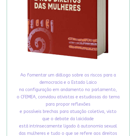
Ao fomentar um diálogo sobre os riscos para a
democracia e o Estado Laico
na configuração em andamento no parlamento,
o CFEMEA, convidou ativistas e estudiosas do tema
para propor reflexões
e possíveis brechas para atuação coletiva, visto
que o debate da laicidade
está intrinsecamente ligado à autonomia sexual
das mulheres e tudo o que se refere aos direitos