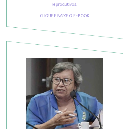
reprodutivos.
CLIQUE E BAIXE O E-BOOK