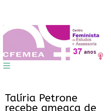
Talíria Petrone
recebe ameaça de