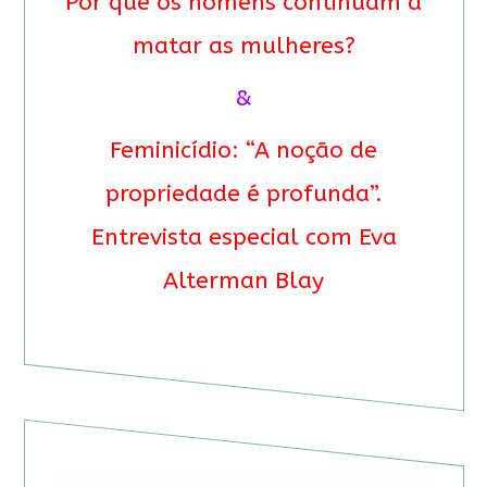
Por que os homens continuam a
matar as mulheres?
&
Feminicídio: “A noção de
propriedade é profunda”.
Entrevista especial com Eva
Alterman Blay