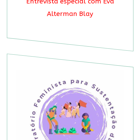
Entrevista especial com Eva
Alterman Blay