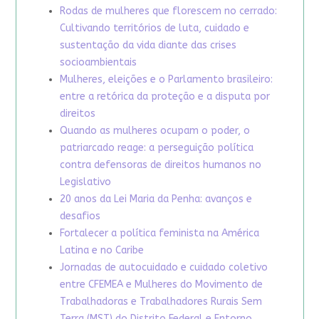
Rodas de mulheres que florescem no cerrado:
Cultivando territórios de luta, cuidado e
sustentação da vida diante das crises
socioambientais
Mulheres, eleições e o Parlamento brasileiro:
entre a retórica da proteção e a disputa por
direitos
Quando as mulheres ocupam o poder, o
patriarcado reage: a perseguição política
contra defensoras de direitos humanos no
Legislativo
20 anos da Lei Maria da Penha: avanços e
desafios
Fortalecer a política feminista na América
Latina e no Caribe
Jornadas de autocuidado e cuidado coletivo
entre CFEMEA e Mulheres do Movimento de
Trabalhadoras e Trabalhadores Rurais Sem
Terra (MST) do Distrito Federal e Entorno