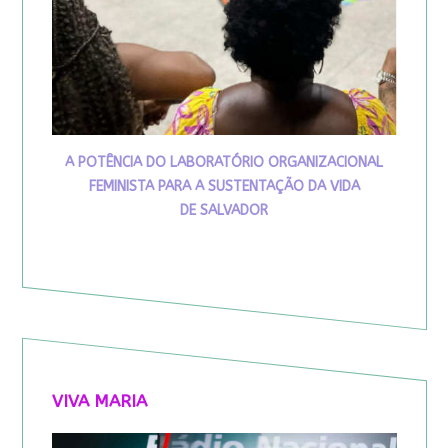
A POTÊNCIA DO LABORATÓRIO ORGANIZACIONAL
FEMINISTA PARA A SUSTENTAÇÃO DA VIDA
DE SALVADOR
VIVA MARIA