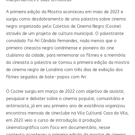
A primeira edição da Mostra aconteceu em maio de 2023 e
surgiu como desdobramento de uma palestra sobre cinema
negro organizado pelo Coletivo de Cinema Negro (Cocine)
através de um projeto de cultura municipal. O palestrante
convidado foi Ari Cândido Fernandes, nada menos que o
primeiro cineasta negro londrinense e pioneiro do cine
clubismo da cidade, para rememorar os filmes e a memória
do cineasta a palestra se tornou a primeira edição da mostra
de cinema negro de Londrina com três dias de exibição dos
filmes seguidos de bate-papos com Ari.
O Cocine surgiu em março de 2022 com objetivo de assistir,
pesquisar e debater sobre o cinema popular, comunitário e
antirracista, já em seu primeiro ano de existência organizou
encontros mensais de cineclube na Vila Cultural Casa da Vila,
em 2023 veio o curso de introdução à produção
cinematográfica com foco em documentário, nesse
contexto aconteceu a primeira edição da mostra de cinema