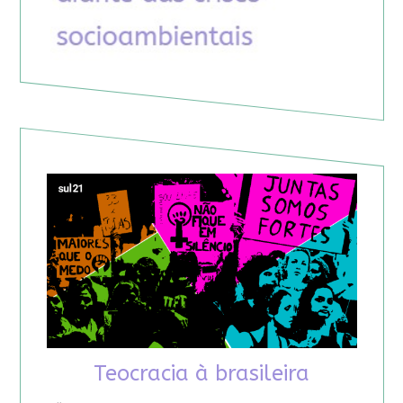
Teocracia à brasileira