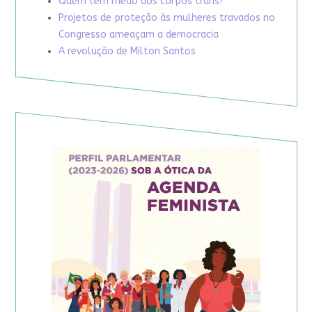
Quem tem medo dos corpos trans?
Projetos de proteção às mulheres travados no
Congresso ameaçam a democracia
A revolução de Milton Santos