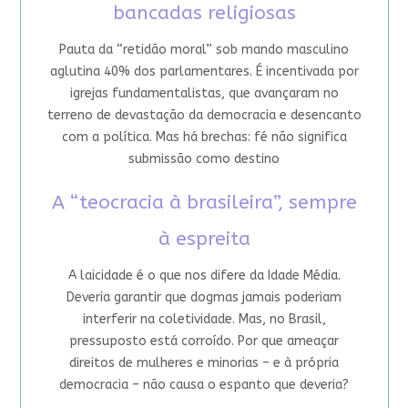
bancadas religiosas
Pauta da “retidão moral” sob mando masculino
aglutina 40% dos parlamentares. É incentivada por
igrejas fundamentalistas, que avançaram no
terreno de devastação da democracia e desencanto
com a política. Mas há brechas: fé não significa
submissão como destino
A “teocracia à brasileira”, sempre
à espreita
A laicidade é o que nos difere da Idade Média.
Deveria garantir que dogmas jamais poderiam
interferir na coletividade. Mas, no Brasil,
pressuposto está corroído. Por que ameaçar
direitos de mulheres e minorias – e à própria
democracia – não causa o espanto que deveria?