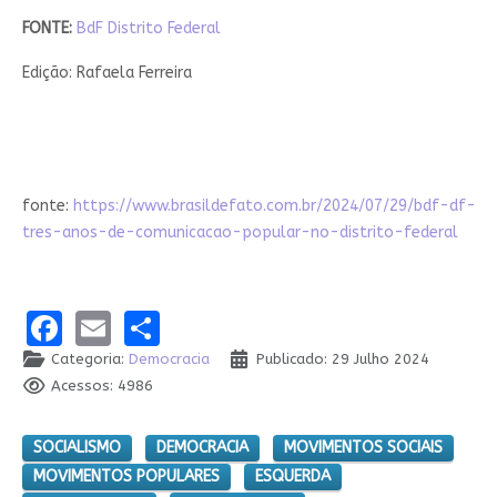
FONTE:
BdF Distrito Federal
Edição: Rafaela Ferreira
fonte:
https://www.brasildefato.com.br/2024/07/29/bdf-df-
tres-anos-de-comunicacao-popular-no-distrito-federal
Facebook
Email
Share
Categoria:
Democracia
Publicado: 29 Julho 2024
Acessos: 4986
SOCIALISMO
DEMOCRACIA
MOVIMENTOS SOCIAIS
MOVIMENTOS POPULARES
ESQUERDA