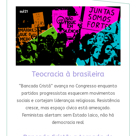
Teocracia à brasileira
“Bancada Cristã” avança no Congresso enquanto
partidos progressistas esquecem movimentos
sociais e cortejam lideranças religiosas. Resistência
cresce, mas espaço cívico está ameaçado.
Feministas alertam: sem Estado laico, não há
democracia real