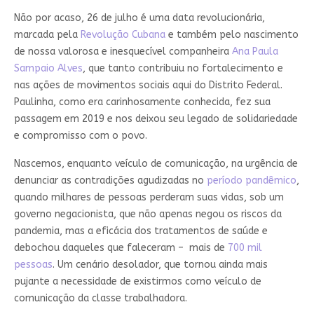
Não por acaso, 26 de julho é uma data revolucionária,
marcada pela
Revolução Cubana
e também pelo nascimento
de nossa valorosa e inesquecível companheira
Ana Paula
Sampaio Alves
, que tanto contribuiu no fortalecimento e
nas ações de movimentos sociais aqui do Distrito Federal.
Paulinha, como era carinhosamente conhecida, fez sua
passagem em 2019 e nos deixou seu legado de solidariedade
e compromisso com o povo.
Nascemos, enquanto veículo de comunicação, na urgência de
denunciar as contradições agudizadas no
período pandêmico
,
quando milhares de pessoas perderam suas vidas, sob um
governo negacionista, que não apenas negou os riscos da
pandemia, mas a eficácia dos tratamentos de saúde e
debochou daqueles que faleceram – mais de
700 mil
pessoas
. Um cenário desolador, que tornou ainda mais
pujante a necessidade de existirmos como veículo de
comunicação da classe trabalhadora.