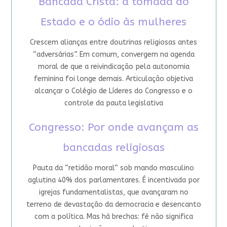
Bancada Cristã: a tomada do
Estado e o ódio às mulheres
Crescem alianças entre doutrinas religiosas antes
“adversárias”. Em comum, convergem na agenda
moral de que a reivindicação pela autonomia
feminina foi longe demais. Articulação objetiva
alcançar o Colégio de Líderes do Congresso e o
controle da pauta legislativa
Congresso: Por onde avançam as
bancadas religiosas
Pauta da “retidão moral” sob mando masculino
aglutina 40% dos parlamentares. É incentivada por
igrejas fundamentalistas, que avançaram no
terreno de devastação da democracia e desencanto
com a política. Mas há brechas: fé não significa