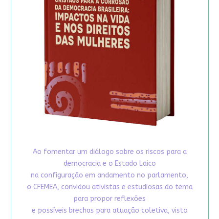
Ao fomentar um diálogo sobre os riscos para a
democracia e o Estado Laico
na configuração em andamento no parlamento,
o CFEMEA, convidou ativistas e estudiosas do tema
para propor reflexões
e possíveis brechas para atuação coletiva, visto