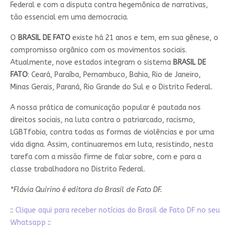
Federal e com a disputa contra hegemônica de narrativas,
tão essencial em uma democracia.
O
BRASIL DE FATO
existe há 21 anos e tem, em sua gênese, o
compromisso orgânico com os movimentos sociais.
Atualmente, nove estados integram o sistema
BRASIL DE
FATO
: Ceará, Paraíba, Pernambuco, Bahia, Rio de Janeiro,
Minas Gerais, Paraná, Rio Grande do Sul e o Distrito Federal.
A nossa prática de comunicação popular é pautada nos
direitos sociais, na luta contra o patriarcado, racismo,
LGBTfobia, contra todas as formas de violências e por uma
vida digna. Assim, continuaremos em luta, resistindo, nesta
tarefa com a missão firme de falar sobre, com e para a
classe trabalhadora no Distrito Federal.
*Flávia Quirino é editora do Brasil de Fato DF.
::
Clique aqui para receber notícias do Brasil de Fato DF no seu
Whatsapp
::