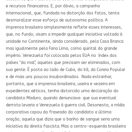
e recursos financeiros. E, por óbvio, a campanha
internacional, que, fundada na distorção dos fatos, tenta
desmoralizar esse esforço de autonomia política. A
imprensa brasileira simplesmente reflete esses interesses,
que, no fundo, visam a impedir qualquer iniciativa voltada à
unidade no Continente, ainda considerado, pela Casa Branca
mas igualmente pela Faria Lima, como quintal do grande
império. Venezuela foi colocada pelos EUA no índex dos
países "do mal", aqueles que precisam ser eliminados, com
sua gente. É posta ao lado de Cuba, do Irã, da Coreia Popular
e de mais uns poucos insubordinados. Nada estranhar,
portanto, que a imprensa brasileira, useira e vezeira em
expedientes aéticos, tenha distorcido uma declaração do
candidato Maduro, quando denunciava que sua eventual
derrota levaria a Venezuela à guerra civil. Desonesta, a mídia
corporativa capou do fraseado do candidato a última
oração, aquela que dizia que o banho de sangue seria uma
iniciativa da direita fascista. Mas a centro-esquerda brasileira