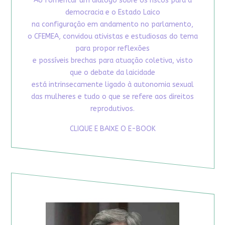
Ao fomentar um diálogo sobre os riscos para a
democracia e o Estado Laico
na configuração em andamento no parlamento,
o CFEMEA, convidou ativistas e estudiosas do tema
para propor reflexões
e possíveis brechas para atuação coletiva, visto
que o debate da laicidade
está intrinsecamente ligado à autonomia sexual
das mulheres e tudo o que se refere aos direitos
reprodutivos.
CLIQUE E BAIXE O E-BOOK