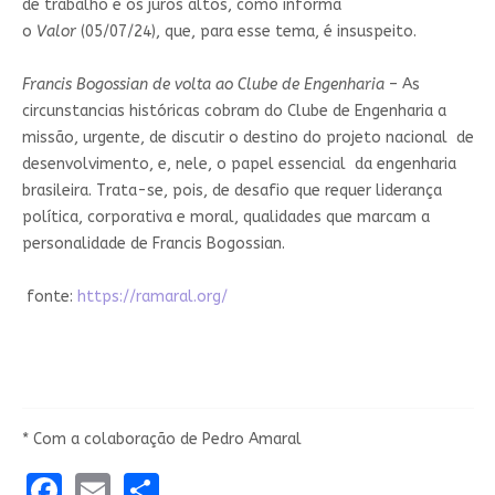
de trabalho e os juros altos, como informa
o
Valor
(05/07/24), que, para esse tema, é insuspeito.
Francis Bogossian de volta ao Clube de Engenharia
– As
circunstancias históricas cobram do Clube de Engenharia a
missão, urgente, de discutir o destino do projeto nacional de
desenvolvimento, e, nele, o papel essencial da engenharia
brasileira. Trata-se, pois, de desafio que requer liderança
política, corporativa e moral, qualidades que marcam a
personalidade de Francis Bogossian.
fonte:
https://ramaral.org/
*
Com a colaboração de Pedro Amaral
Facebook
Email
Share