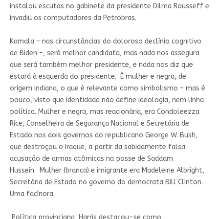
instalou escutas no gabinete da presidente Dilma Rousseff e
invadiu os computadores da Petrobras.
Kamala – nas circunstâncias do doloroso declínio cognitivo
de Biden –, será melhor candidata, mas nada nos assegura
que será também melhor presidente, e nada nos diz que
estará à esquerda do presidente. É mulher e negra, de
origem indiana, o que é relevante como simbolismo – mas é
pouco, visto que identidade não define ideologia, nem linha
política. Mulher e negra, mas reacionária, era Condoleezza
Rice, Conselheira de Segurança Nacional e Secretária de
Estado nos dois governos do republicano George W. Bush,
que destroçou o Iraque, a partir da sabidamente falsa
acusação de armas atômicas na posse de Saddam
Hussein. Mulher (branca) e imigrante era Madeleine Albright,
Secretária de Estado no governo do democrata Bill Clinton.
Uma facínora.
Política provinciana, Harris destacou-
se como