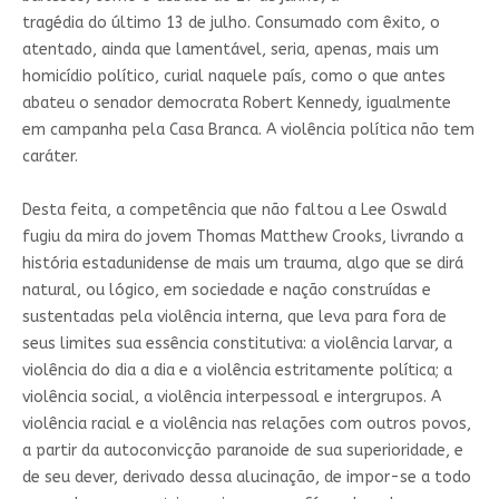
tragédia do último 13 de julho. Consumado com êxito, o
atentado, ainda que lamentável, seria, apenas, mais um
homicídio político, curial naquele país, como o que antes
abateu o senador democrata Robert Kennedy, igualmente
em campanha pela Casa Branca. A violência política não tem
caráter.
Desta feita, a competência que não faltou a Lee Oswald
fugiu da mira do jovem Thomas Matthew Crooks, livrando a
história estadunidense de mais um trauma, algo que se dirá
natural, ou lógico, em sociedade e nação construídas e
sustentadas pela violência interna, que leva para fora de
seus limites sua essência constitutiva: a violência larvar, a
violência do dia a dia e a violência estritamente política; a
violência social, a violência interpessoal e intergrupos. A
violência racial e a violência nas relações com outros povos,
a partir da autoconvicção paranoide de sua superioridade, e
de seu dever, derivado dessa alucinação, de impor-se a todo