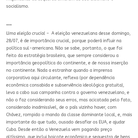
socialismo.
***
Uma eleição crucial
– A eleição venezuelana desse domingo,
28/07, é de importância crucial, porque poderá influir na
política sul-americana. Não se sabe, portanto, o que foi
feito da estratégia brasileira, que sempre considerou a
importância geopolítica do continente, e de nossa inserção
no continente. Nada a estranhar quando a imprensa
corporativa aqui circulante, reflexa (por dependência
econômica consabida e subserviência ideológica gratuita),
leva a cabo sua campanha contra o governo venezuelano, e
não o faz considerando seus erros, mas acicatada pelo fato,
considerado inadmissível, de o país vizinho haver, com
Chávez, rompido o mando da classe dominante local, e, mais
importante do que tudo, ousado desafiar os EUA, e ajudar
Cuba. Desde então a Venezuela vem pagando preço
altíssimo, que inclui boicote econômico e sequestro de bens