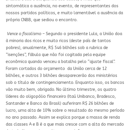
sintomática a ausência, no evento, de representantes dos
nossos partidos políticos, e muito lamentável a ausência da
própria CNBB, que sediou o encontro.
Vence o fiscalismo –
Segundo o presidente Lula, a União doa
à minoria dos ricos e muito ricos (deste país de tantos
pobres), anualmente, R$ 546 bilhões sob a rubrica de
“isenções”, fábula que não foi cogitada pela equipe
econômica quando venceu a batalha pelo “ajuste fiscal”.
Foram cortados do orçamento da União cerca de 12
bilhões, e outros 3 bilhões desaparecerão dos ministérios
sob o título de contingenciamento. Enquanto isso, os bancos
vão muito bem, obrigado. No último trimestre, os quatro
líderes do oligopólio financeiro (Itaú Unibanco, Bradesco,
Santander e Banco do Brasil) auferiram R$ 26 bilhões de
lucro, uma alta de 10% sobre o resultado do mesmo período
no ano passado. Assim se explica porque a massa de renda
das classes A e B é a que mais cresce com a alta do mercado