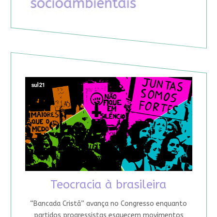
Teocracia à brasileira
“Bancada Cristã” avança no Congresso enquanto
partidos progressistas esquecem movimentos