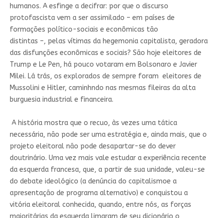
humanos. A esfinge a decifrar: por que o discurso
protofascista vem a ser assimilado – em países de
formações político-sociais e econômicas tão
distintas –, pelas vítimas da hegemonia capitalista, geradora
das disfunções econômicas e sociais? São hoje eleitores de
Trump e Le Pen, há pouco votaram em Bolsonaro e Javier
Milei. Lá trás, os explorados de sempre foram eleitores de
Mussolini e Hitler, caminhndo nas mesmas fileiras da alta
burguesia industrial e financeira.
A história mostra que o recuo, às vezes uma tática
necessária, não pode ser uma estratégia e, ainda mais, que o
projeto eleitoral não pode desapartar-se do dever
doutrinário. Uma vez mais vale estudar a experiência recente
da esquerda francesa, que, a partir de sua unidade, valeu-se
do debate ideológico (a denúncia do capitalismoe a
apresentação de programa alternativo) e conquistou a
vitória eleitoral conhecida, quando, entre nós, as forças
majoritárias da esquerda limaram de seu dicionário o