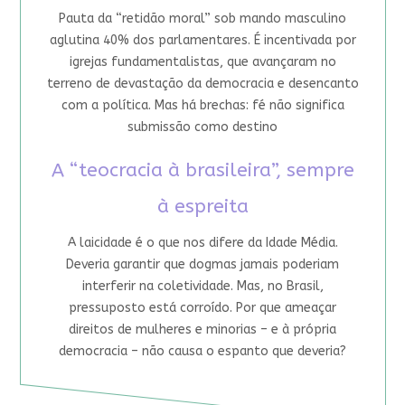
Pauta da “retidão moral” sob mando masculino
aglutina 40% dos parlamentares. É incentivada por
igrejas fundamentalistas, que avançaram no
terreno de devastação da democracia e desencanto
com a política. Mas há brechas: fé não significa
submissão como destino
A “teocracia à brasileira”, sempre
à espreita
A laicidade é o que nos difere da Idade Média.
Deveria garantir que dogmas jamais poderiam
interferir na coletividade. Mas, no Brasil,
pressuposto está corroído. Por que ameaçar
direitos de mulheres e minorias – e à própria
democracia – não causa o espanto que deveria?