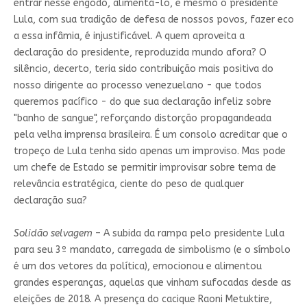
entrar nesse engodo, alimentá-lo, e mesmo o presidente
Lula, com sua tradição de defesa de nossos povos, fazer eco
a essa infâmia, é injustificável. A quem aproveita a
declaração do presidente, reproduzida mundo afora? O
silêncio, decerto, teria sido contribuição mais positiva do
nosso dirigente ao processo venezuelano - que todos
queremos pacífico - do que sua declaração infeliz sobre
"banho de sangue", reforçando distorção propagandeada
pela velha imprensa brasileira. É um consolo acreditar que o
tropeço de Lula tenha sido apenas um improviso. Mas pode
um chefe de Estado se permitir improvisar sobre tema de
relevância estratégica, ciente do peso de qualquer
declaração sua?
Solidão selvagem
– A subida da rampa pelo presidente Lula
para seu 3º mandato, carregada de simbolismo (e o símbolo
é um dos vetores da política), emocionou e alimentou
grandes esperanças, aquelas que vinham sufocadas desde as
eleições de 2018. A presença do cacique Raoni Metuktire,