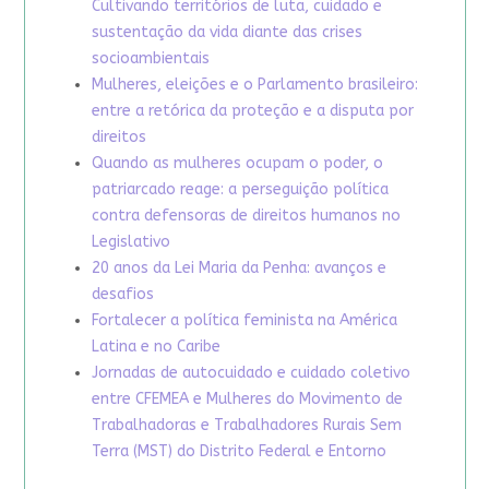
Cultivando territórios de luta, cuidado e
sustentação da vida diante das crises
socioambientais
Mulheres, eleições e o Parlamento brasileiro:
entre a retórica da proteção e a disputa por
direitos
Quando as mulheres ocupam o poder, o
patriarcado reage: a perseguição política
contra defensoras de direitos humanos no
Legislativo
20 anos da Lei Maria da Penha: avanços e
desafios
Fortalecer a política feminista na América
Latina e no Caribe
Jornadas de autocuidado e cuidado coletivo
entre CFEMEA e Mulheres do Movimento de
Trabalhadoras e Trabalhadores Rurais Sem
Terra (MST) do Distrito Federal e Entorno