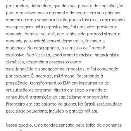
procuradora linha-dura, que deu sua parcela de contribuição
para o massivo encarceramento de negros em seu país; seu
mandato como senadora foi de pouco lustro e, contrariando
as esperanças nela depositadas, foi uma vice-presidente
apagada. Admite-se, até, que tenha sido propositalmente
apagada pelo
establishment
democrata, fechado a
mudanças. No contraponto, o currículo de Trump é
explosivo. Neofascista, abertamente racista, negacionista
climático, responde a processos como
estelionatário e sonegador de impostos, e foi condenado
por estupro. É, ademais, mitômano. Retornando à
presidência, transformará os EUA em instrumento de
articulação da extrema-direita em todo o mundo e
consolidará a transição do capitalismo monopolista
financeiro em capitalismo de guerra. No Brasil será saudado
pela súcia bolsariana, incluído o partido militar.
Nesse quadro, uma torcida sensata pelo êxito da oponente