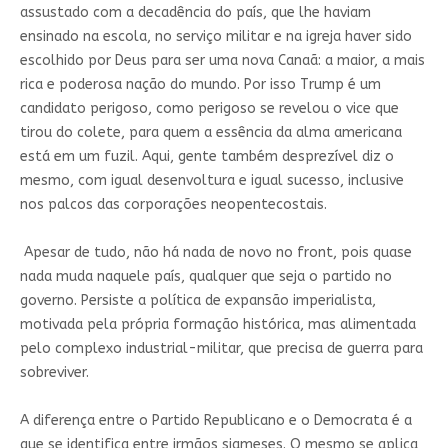
assustado com a decadência do país, que lhe haviam
ensinado na escola, no serviço militar e na igreja haver sido
escolhido por Deus para ser uma nova Canaã: a maior, a mais
rica e poderosa nação do mundo. Por isso Trump é um
candidato perigoso, como perigoso se revelou o vice que
tirou do colete, para quem a essência da alma americana
está em um fuzil. Aqui, gente também desprezível diz o
mesmo, com igual desenvoltura e igual sucesso, inclusive
nos palcos das corporações neopentecostais.
Apesar de tudo, não há nada de novo no front, pois quase
nada muda naquele país, qualquer que seja o partido no
governo. Persiste a política de expansão imperialista,
motivada pela própria formação histórica, mas alimentada
pelo complexo industrial-militar, que precisa de guerra para
sobreviver.
A diferença entre o Partido Republicano e o Democrata é a
que se identifica entre irmãos siameses. O mesmo se aplica