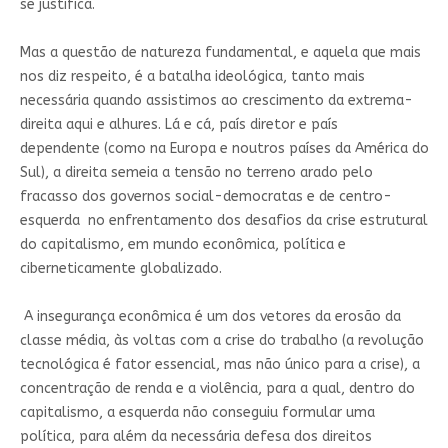
se justifica.
Mas a questão de natureza fundamental, e aquela que mais
nos diz respeito, é a batalha ideológica, tanto mais
necessária quando assistimos ao crescimento da extrema-
direita aqui e alhures. Lá e cá, país diretor e país
dependente (como na Europa e noutros países da América do
Sul), a direita semeia a tensão no terreno arado pelo
fracasso dos governos social-democratas e de centro-
esquerda no enfrentamento dos desafios da crise estrutural
do capitalismo, em mundo econômica, política e
ciberneticamente globalizado.
A insegurança econômica é um dos vetores da erosão da
classe média, às voltas com a crise do trabalho (a revolução
tecnológica é fator essencial, mas não único para a crise), a
concentração de renda e a violência, para a qual, dentro do
capitalismo, a esquerda não conseguiu formular uma
política, para além da necessária defesa dos direitos