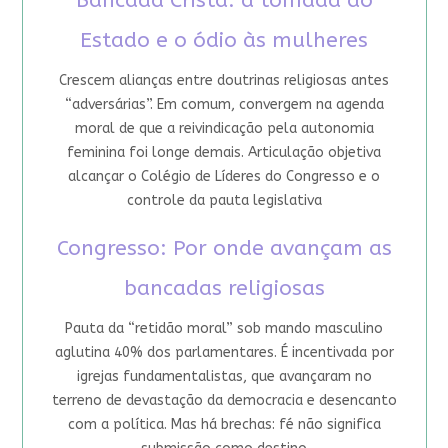
Bancada Cristã: a tomada do
Estado e o ódio às mulheres
Crescem alianças entre doutrinas religiosas antes
“adversárias”. Em comum, convergem na agenda
moral de que a reivindicação pela autonomia
feminina foi longe demais. Articulação objetiva
alcançar o Colégio de Líderes do Congresso e o
controle da pauta legislativa
Congresso: Por onde avançam as
bancadas religiosas
Pauta da “retidão moral” sob mando masculino
aglutina 40% dos parlamentares. É incentivada por
igrejas fundamentalistas, que avançaram no
terreno de devastação da democracia e desencanto
com a política. Mas há brechas: fé não significa