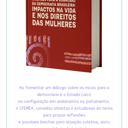
Ao fomentar um diálogo sobre os riscos para a
democracia e o Estado Laico
na configuração em andamento no parlamento,
o CFEMEA, convidou ativistas e estudiosas do tema
para propor reflexões
e possíveis brechas para atuação coletiva, visto