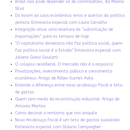
Brasil não pode depender só de commodities, diz Marina
Silva
Do boom ao caos econômico: erros e acertos da política
petista. Entrevista especial com Laura Carvalho
Integração ativa: uma releitura da “substituição de
importações” para os tempos de hoje
"O capitalismo darwinista não faz política social, quem
faz política social é o Estado". Entrevista especial com
Juliano Giassi Goularti
O colapso neoliberal. O mercado não é a resposta
Privatizações, investimento público e crescimento
econômico. Artigo de Róber Iturriet Avila
Entenda a diferença entre novo arcabouço fiscal e teto
de gastos
Quem tem medo da reconstrução industrial. Artigo de
Antonio Martins
Como destruir o rentismo que nos aniquila
Novo Arcabouço Fiscal é um teto de gastos suavizado.
Entrevista especial com Gláucia Campregher