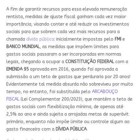
A fim de garantir recursos para essa elevada remuneração
rentista, medidas de ajuste fiscal ganham cada vez maior
importância, visando conter e até reduzir os investimentos
sociais para que sobrem cada vez mais recursos para a
chamada
dívida pública
: inicialmente impostas pelo
FMI
e
BANCO MUNDIAL
, as medidas que impõem limites para
gastos sociais passaram a ser incorporadas em normas
legais, chegando a ocupar a
CONSTITUIÇÃO FEDERAL
com a
EMENDA 95
aprovada em 2016, quando foi aprovada a
submissão a um teto de gastos que perduraria por 20 anos!
Evidentemente tal medida absurda não sobreviveu por muito
tempo, no entanto, foi substituída pelo
ARCABOUÇO
FISCAL
(Lei Complementar 200/2023), que mantém o teto de
gastos sociais com flexibilização mínima, de apenas até
2,5% ao ano e ainda sujeita a arrojadas metas de superávit
primário, enquanto não impõe limite ou controle algum ao
gasto financeiro com a
DÍVIDA PÚBLICA
.