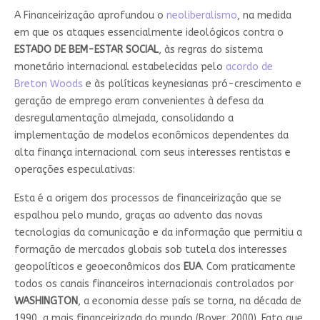
A Financeirização aprofundou o
neoliberalismo
, na medida
em que os ataques essencialmente ideológicos contra o
ESTADO DE BEM-ESTAR SOCIAL
, às regras do sistema
monetário internacional estabelecidas pelo
acordo de
Breton Woods
e às políticas keynesianas pró-crescimento e
geração de emprego eram convenientes à defesa da
desregulamentação almejada, consolidando a
implementação de modelos econômicos dependentes da
alta finança internacional com seus interesses rentistas e
operações especulativas:
Esta é a origem dos processos de financeirização que se
espalhou pelo mundo, graças ao advento das novas
tecnologias da comunicação e da informação que permitiu a
formação de mercados globais sob tutela dos interesses
geopolíticos e geoeconômicos dos
EUA
. Com praticamente
todos os canais financeiros internacionais controlados por
WASHINGTON
, a economia desse país se torna, na década de
1990, a mais financeirizada do mundo (Boyer, 2000). Fato que