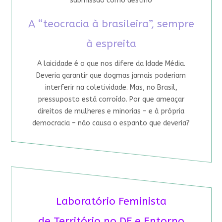
submissão como destino
A “teocracia à brasileira”, sempre
à espreita
A laicidade é o que nos difere da Idade Média.
Deveria garantir que dogmas jamais poderiam
interferir na coletividade. Mas, no Brasil,
pressuposto está corroído. Por que ameaçar
direitos de mulheres e minorias – e à própria
democracia – não causa o espanto que deveria?
Laboratório Feminista
de Território no DF e Entorno