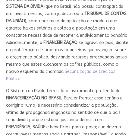
SISTEMA DA DÍVIDA
(que no Brasil não possui contrapartida
em investimentos, como já declarou o
TRIBUNAL DE CONTAS
DA UNIÃO
), como por meio da aplicação de modelo que
garante baixos salários e coloca a população em uma
constante necessidade de recorrer a endividamento bancário.
Adicionalmente, a
FINANCEIRIZAÇÃO
se agrava no país, diante
da proliferação de produtos financeiros que avançam sobre
o orçamento público, desviando recursos arrecadados antes
mesmo que estes alcancem os cofres públicos, como o
nocivo esquema da chamada
Securitização de Créditos
Públicos
.
O Sistema da Dívida tem sido o instrumento preferido da
FINANCEIRIZAÇÃO NO
BRASIL
. Para enfrentar esse cenário e
corrigir o rumo, é necessário conscientizar a população,
vítima de propaganda enganosa no sentido de que o país
teria dívida porque estaria gastando demais com
PREVIDÊNCIA
,
SAÚDE
e benefícios para o povo; que deveria
cortar investimentos sociais para ser “responsável”, quando,