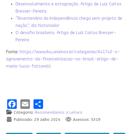
Desenvolvimento e estagnação. Artigo de Luiz Carlos
Bresser-Pereira
“Bicentenário da Independência chega sem projeto de
nação”, diz historiador
O desafio brasileiro. Artigo de Luiz Carlos Bresser-
Pereira
fonte:
https://www.ihu.unisinos.br/categorias/641743-o-
agravamento-da-financeirizacao-no-brasil-artigo-de-
maria-lucia-fattorelli
Facebook
Email
Share
Categoria:
Recomendamos a Leitura
Publicado: 29 Julho 2024
Acessos: 5319