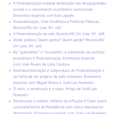
A financeirização impede diminuição das desigualdades
sociais e o crescimento econômico sustentado.
Entrevista especial com Ilan Lapyda
Financeirização, Crise Sistêmica e Políticas Públicas.
Revista IHU On-Line, Nº. 492
A financeirização da vida. Revista IHU On-Line, Nº. 468
Dívida pública. Quem ganha? Quem perde? Revista IHU
On-Line, Nº. 440
De “queridinho” a “trouxinha”, a submissão da política
econômica à financeirização. Entrevista especial
com José Álvaro de Lima Cardoso
Desindustrialização é subproduto da financeirização e
da falta de um projeto de país soberano. Entrevista
especial com Miguel Bruno e José Luis Fevereiro
O teto, o arcabouço e o sapo. Artigo de José Luis
Fevereiro
Desvincular o salário-mínimo da inflação é fazer outra
contrarreforma da Previdência num típico liberalismo
desalmado. Entrevista especial com José Luís Fevereiro