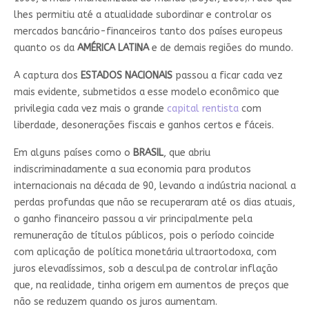
lhes permitiu até a atualidade subordinar e controlar os
mercados bancário-financeiros tanto dos países europeus
quanto os da
AMÉRICA LATINA
e de demais regiões do mundo.
A captura dos
ESTADOS NACIONAIS
passou a ficar cada vez
mais evidente, submetidos a esse modelo econômico que
privilegia cada vez mais o grande
capital rentista
com
liberdade, desonerações fiscais e ganhos certos e fáceis.
Em alguns países como o
BRASIL
, que abriu
indiscriminadamente a sua economia para produtos
internacionais na década de 90, levando a indústria nacional a
perdas profundas que não se recuperaram até os dias atuais,
o ganho financeiro passou a vir principalmente pela
remuneração de títulos públicos, pois o período coincide
com aplicação de política monetária ultraortodoxa, com
juros elevadíssimos, sob a desculpa de controlar inflação
que, na realidade, tinha origem em aumentos de preços que
não se reduzem quando os juros aumentam.