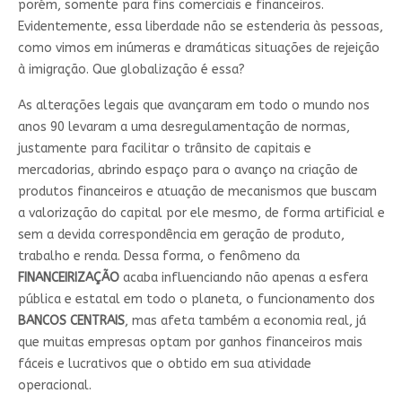
porém, somente para fins comerciais e financeiros.
Evidentemente, essa liberdade não se estenderia às pessoas,
como vimos em inúmeras e dramáticas situações de rejeição
à imigração. Que globalização é essa?
As alterações legais que avançaram em todo o mundo nos
anos 90 levaram a uma desregulamentação de normas,
justamente para facilitar o trânsito de capitais e
mercadorias, abrindo espaço para o avanço na criação de
produtos financeiros e atuação de mecanismos que buscam
a valorização do capital por ele mesmo, de forma artificial e
sem a devida correspondência em geração de produto,
trabalho e renda. Dessa forma, o fenômeno da
FINANCEIRIZAÇÃO
acaba influenciando não apenas a esfera
pública e estatal em todo o planeta, o funcionamento dos
BANCOS CENTRAIS
, mas afeta também a economia real, já
que muitas empresas optam por ganhos financeiros mais
fáceis e lucrativos que o obtido em sua atividade
operacional.