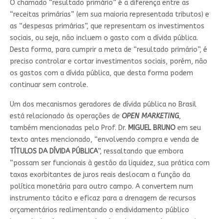
O chamado “resultado primário” é a diferença entre as
“receitas primárias” (em sua maioria representada tributos) e
as “despesas primárias”, que representam os investimentos
sociais, ou seja, não incluem o gasto com a dívida pública.
Desta forma, para cumprir a meta de “resultado primário”, é
preciso controlar e cortar investimentos sociais, porém, não
os gastos com a dívida pública, que desta forma podem
continuar sem controle.
Um dos mecanismos geradores de dívida pública no Brasil
está relacionado às operações de
OPEN MARKETING
,
também mencionadas pelo Prof. Dr.
MIGUEL BRUNO
em seu
texto antes mencionado, “envolvendo compra e venda de
TÍTULOS DA DÍVIDA PÚBLICA
”, ressaltando que embora
“possam ser funcionais à gestão da liquidez, sua prática com
taxas exorbitantes de juros reais deslocam a função da
política monetária para outro campo. A convertem num
instrumento tácito e eficaz para a drenagem de recursos
orçamentários realimentando o endividamento público