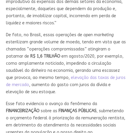
improdutivo às expensas dos demais setores da economia,
especialmente, daqueles que dependem da produção e,
portanto, de imobilizar capital, incorrendo em perda de
liquidez e maiores riscos.”
De fato, no Brasil, essas operações de
open marketing
esterilizam grande volume de moeda, tendo em vista que as
chamadas “operações compromissadas” atingiram o
patamar de
R$ 1,6 TRILHÃO
em agosto/2020, por exemplo,
como amplamente noticiado, impedindo a circulação
saudável do dinheiro na economia, gerando uma escassez
que provoca, ao mesmo tempo,
elevação das taxas de juros
de mercado
, aumento do gasto com juros da dívida e
elevação de seu estoque.
Esse fato evidencia o avanço do fenômeno da
FINANCEIRIZAÇÃO
sobre as
FINANÇAS PÚBLICAS
, submetendo
o orçamento federal à priorização da remuneração rentista,
em detrimento do atendimento às necessidades sociais
urgentes da população e o nosso direito ao