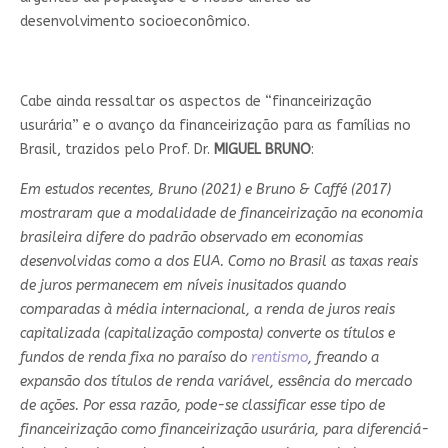
desenvolvimento socioeconômico.
Cabe ainda ressaltar os aspectos de “financeirização
usurária” e o avanço da financeirização para as famílias no
Brasil, trazidos pelo Prof. Dr.
MIGUEL BRUNO
:
Em estudos recentes, Bruno (2021) e Bruno & Caffé (2017)
mostraram que a modalidade de financeirização na economia
brasileira difere do padrão observado em economias
desenvolvidas como a dos EUA. Como no Brasil as taxas reais
de juros permanecem em níveis inusitados quando
comparadas à média internacional, a renda de juros reais
capitalizada (capitalização composta) converte os títulos e
fundos de renda fixa no paraíso do
rentismo
, freando a
expansão dos títulos de renda variável, essência do mercado
de ações. Por essa razão, pode-se classificar esse tipo de
financeirização como financeirização usurária, para diferenciá-