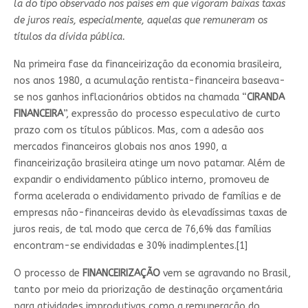
la do tipo observado nos países em que vigoram baixas taxas
de juros reais, especialmente, aquelas que remuneram os
títulos da dívida pública.
Na primeira fase da financeirização da economia brasileira,
nos anos 1980, a acumulação rentista-financeira baseava-
se nos ganhos inflacionários obtidos na chamada “
CIRANDA
FINANCEIRA
”, expressão do processo especulativo de curto
prazo com os títulos públicos. Mas, com a adesão aos
mercados financeiros globais nos anos 1990, a
financeirização brasileira atinge um novo patamar. Além de
expandir o endividamento público interno, promoveu de
forma acelerada o endividamento privado de famílias e de
empresas não-financeiras devido às elevadíssimas taxas de
juros reais, de tal modo que cerca de 76,6% das famílias
encontram-se endividadas e 30% inadimplentes.[1]
O processo de
FINANCEIRIZAÇÃO
vem se agravando no Brasil,
tanto por meio da priorização de destinação orçamentária
para atividades improdutivas como a remuneração do