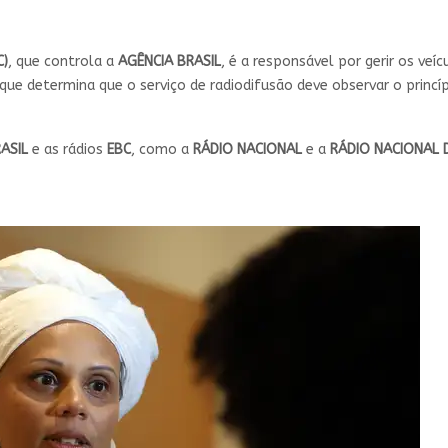
C)
, que controla a
AGÊNCIA BRASIL
, é a responsável por gerir os veí
 que determina que o serviço de radiodifusão deve observar o prin
ASIL
e as rádios
EBC
, como a
RÁDIO NACIONAL
e a
RÁDIO NACIONAL