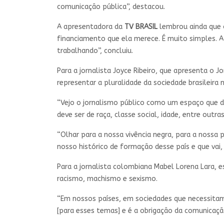
comunicação pública”, destacou.
A apresentadora da
TV BRASIL
lembrou ainda que 
financiamento que ela merece. É muito simples. 
trabalhando”, concluiu.
Para a jornalista Joyce Ribeiro, que apresenta o J
representar a pluralidade da sociedade brasileira 
“Vejo o jornalismo público como um espaço que dev
deve ser de raça, classe social, idade, entre outra
“Olhar para a nossa vivência negra, para a nossa
nosso histórico de formação desse país e que vai
Para a jornalista colombiana Mabel Lorena Lara, 
racismo, machismo e sexismo.
“Em nossos países, em sociedades que necessitam 
[para esses temas] e é a obrigação da comunicaçã