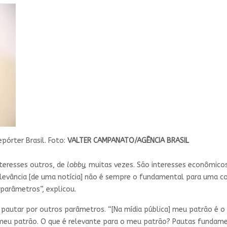
epórter Brasil. Foto:
VALTER CAMPANATO/AGÊNCIA BRASIL
nteresses outros, de
lobby,
muitas vezes. São interesses econômicos
elevância [de uma notícia] não é sempre o fundamental para uma c
 parâmetros”, explicou.
se pautar por outros parâmetros. “[Na mídia pública] meu patrão é 
 meu patrão. O que é relevante para o meu patrão? Pautas fundame