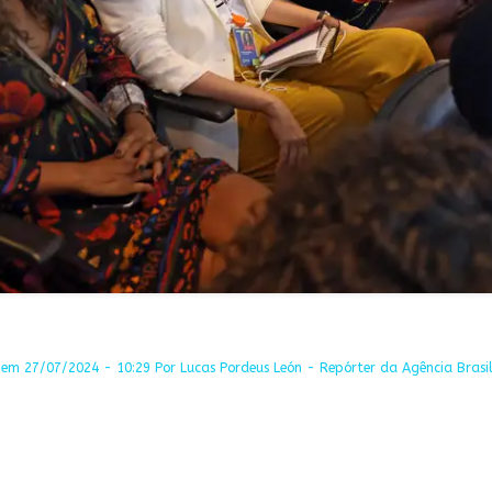
em 27/07/2024 - 10:29 Por Lucas Pordeus León - Repórter da Agência Brasil