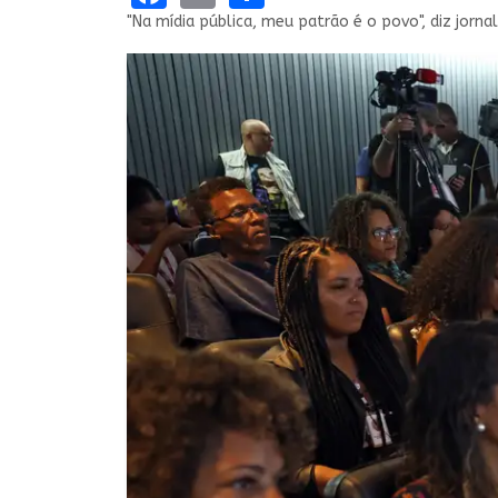
"Na mídia pública, meu patrão é o povo", diz jornal
Abrir o campo de busca