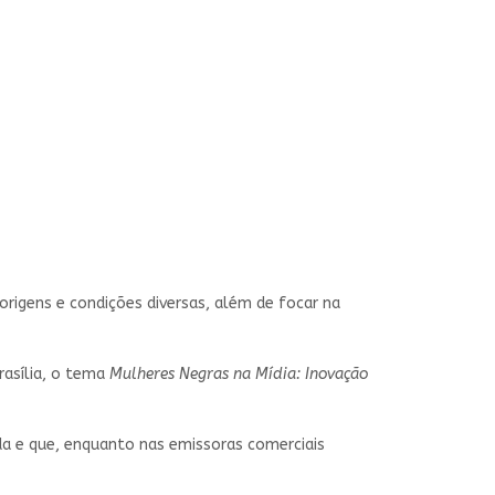
rigens e condições diversas, além de focar na
rasília, o tema
Mulheres Negras na Mídia: Inovação
ada e que, enquanto nas emissoras comerciais