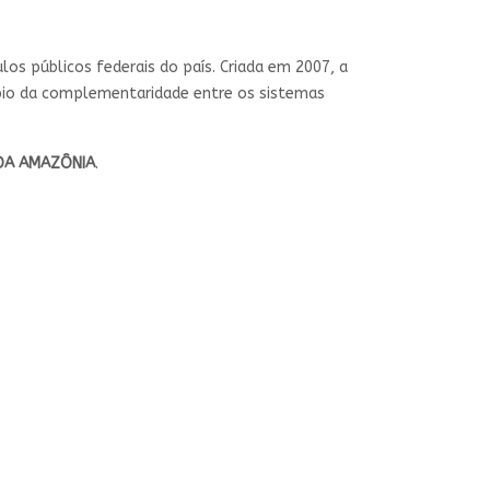
culos públicos federais do país. Criada em 2007, a
cípio da complementaridade entre os sistemas
 DA AMAZÔNIA
.