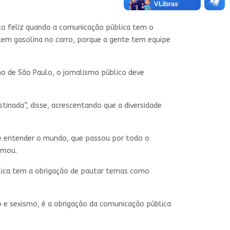
to feliz quando a comunicação pública tem o
tem gasolina no carro, porque a gente tem equipe
rno de São Paulo, o jornalismo público deve
tinada”, disse, acrescentando que a diversidade
 de entender o mundo, que passou por todo o
rmou.
ública tem a obrigação de pautar temas como
o e sexismo, é a obrigação da comunicação pública