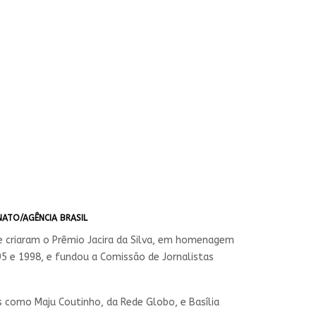
NATO/AGÊNCIA BRASIL
e criaram o Prêmio Jacira da Silva, em homenagem
1995 e 1998, e fundou a Comissão de Jornalistas
 como Maju Coutinho, da Rede Globo, e Basília