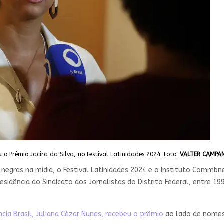
 o Prêmio Jacira da Silva, no Festival Latinidades 2024. Foto:
VALTER CAMPA
negras na mídia, o Festival Latinidades 2024 e o Instituto Commbn
presidência do Sindicato dos Jornalistas do Distrito Federal, entre 
cia Brasil, Juliana Cézar Nunes, recebeu o prêmio
ao lado de nomes