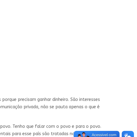
 porque precisam ganhar dinheiro. São interesses
omunicação privada, não se pauta apenas o que é
o povo. Tenho que falar com o povo e para o povo.
ntais para esse país são tratadas na