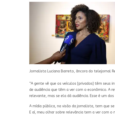
Jornalista Luciana Barreto, âncora do telejornal R
“A gente vê que os veículos [privados] têm seus i
de audiência que têm a ver com o econômico. A r
relevante, mas se ela dá audiência. Esse é um dos
A mídia pública, na visão da jornalista, tem que 
E aí, meu olhar sobre relevância tem a ver com o