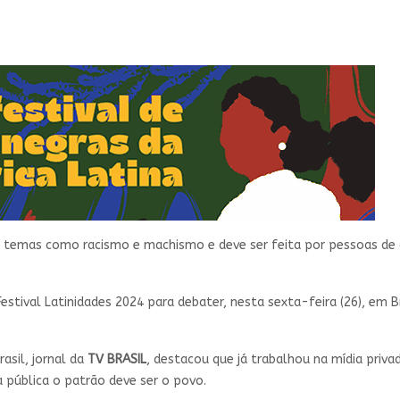
 temas como racismo e machismo e deve ser feita por pessoas de o
Festival Latinidades 2024 para debater, nesta sexta-feira (26), em B
asil, jornal da
TV BRASIL
, destacou que já trabalhou na mídia priv
ia pública o patrão deve ser o povo.