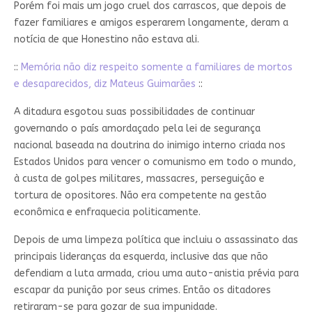
Porém foi mais um jogo cruel dos carrascos, que depois de
fazer familiares e amigos esperarem longamente, deram a
notícia de que Honestino não estava ali.
::
Memória não diz respeito somente a familiares de mortos
e desaparecidos, diz Mateus Guimarães
::
A ditadura esgotou suas possibilidades de continuar
governando o país amordaçado pela lei de segurança
nacional baseada na doutrina do inimigo interno criada nos
Estados Unidos para vencer o comunismo em todo o mundo,
à custa de golpes militares, massacres, perseguição e
tortura de opositores. Não era competente na gestão
econômica e enfraquecia politicamente.
Depois de uma limpeza política que incluiu o assassinato das
principais lideranças da esquerda, inclusive das que não
defendiam a luta armada, criou uma auto-anistia prévia para
escapar da punição por seus crimes. Então os ditadores
retiraram-se para gozar de sua impunidade.