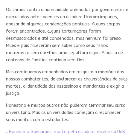
Os crimes contra a humanidade ordenados por governantes e
executados pelos agentes da ditadura ficaram impunes,
apesar de algumas condenações pontuais. Alguns corpos
foram encontrados, alguns torturadores foram
desmascarados e até condenados, mas nenhum foi preso.
Mães e pais faleceram sem saber como seus filhos
morreram e sem dar-lhes uma sepultura digna. A busca de
centenas de famílias continua sem fim.
Mas continuamos empenhados em resgatar a memória dos
nossos combatentes, de esclarecer as circunstâncias de suas
mortes, a identidade dos assassinos e mandantes e exigir a
justiça.
Honestino e muitos outros não puderam terminar seu curso
universitário. Mas as universidades começam a reconhecer
seus méritos como estudantes.
::
Honestino Guimarães, morto pela ditadura, recebe da UnB