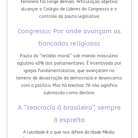
feminina foi longe demais. Articulação objetiva
alcançar o Colégio de Líderes do Congresso e o
controle da pauta legislativa
Congresso: Por onde avançam as
bancadas religiosas
Pauta da “retidão moral” sob mando masculino
aglutina 40% dos parlamentares. É incentivada por
igrejas fundamentalistas, que avançaram no
terreno de devastação da democracia e desencanto
com a política. Mas há brechas: fé não significa
submissão como destino
A “teocracia à brasileira”, sempre
à espreita
A laicidade é o que nos difere da Idade Média.