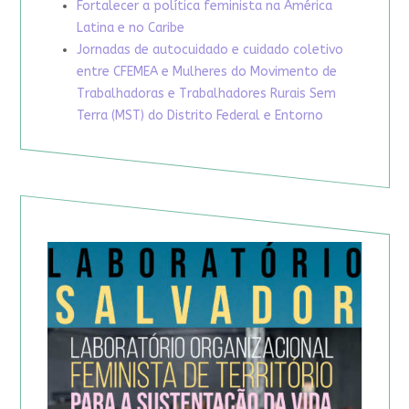
Fortalecer a política feminista na América
Latina e no Caribe
Jornadas de autocuidado e cuidado coletivo
entre CFEMEA e Mulheres do Movimento de
Trabalhadoras e Trabalhadores Rurais Sem
Terra (MST) do Distrito Federal e Entorno