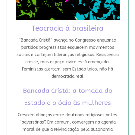
Teocracia à brasileira
“Bancada Cristã” avança no Congresso enquanto
partidos progressistas esquecem movimentos
sociais e cortejam lideranças religiosas. Resistência
cresce, mas espaço cívico está ameaçado.
Feministas alertam: sem Estado laico, não há
democracia real
Bancada Cristã: a tomada do
Estado e o ódio às mulheres
Crescem alianças entre doutrinas religiosas antes
“adversárias”. Em comum, convergem na agenda
moral de que a reivindicação pela autonomia