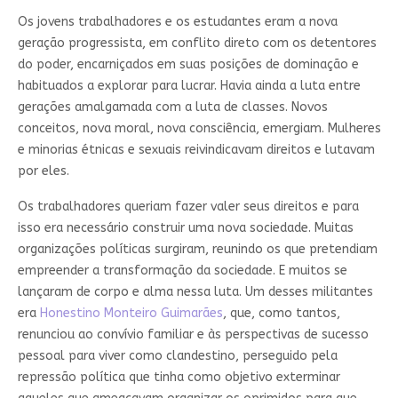
Os jovens trabalhadores e os estudantes eram a nova
geração progressista, em conflito direto com os detentores
do poder, encarniçados em suas posições de dominação e
habituados a explorar para lucrar. Havia ainda a luta entre
gerações amalgamada com a luta de classes. Novos
conceitos, nova moral, nova consciência, emergiam. Mulheres
e minorias étnicas e sexuais reivindicavam direitos e lutavam
por eles.
Os trabalhadores queriam fazer valer seus direitos e para
isso era necessário construir uma nova sociedade. Muitas
organizações políticas surgiram, reunindo os que pretendiam
empreender a transformação da sociedade. E muitos se
lançaram de corpo e alma nessa luta. Um desses militantes
era
Honestino Monteiro Guimarães
, que, como tantos,
renunciou ao convívio familiar e às perspectivas de sucesso
pessoal para viver como clandestino, perseguido pela
repressão política que tinha como objetivo exterminar