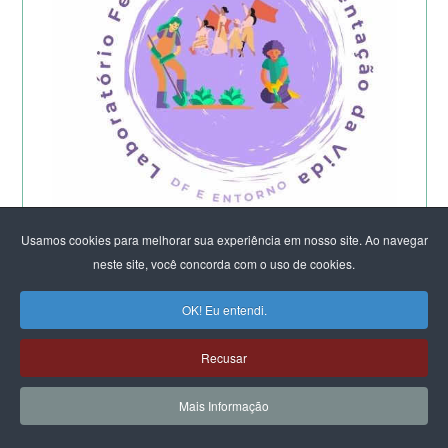
Usamos cookies para melhorar sua experiência em nosso site. Ao navegar
neste site, você concorda com o uso de cookies.
Começa a etapa presencial do
Laboratório Feminista do DF e Entorno -
OK! Eu entendi.
2026
Recusar
Mais Informação