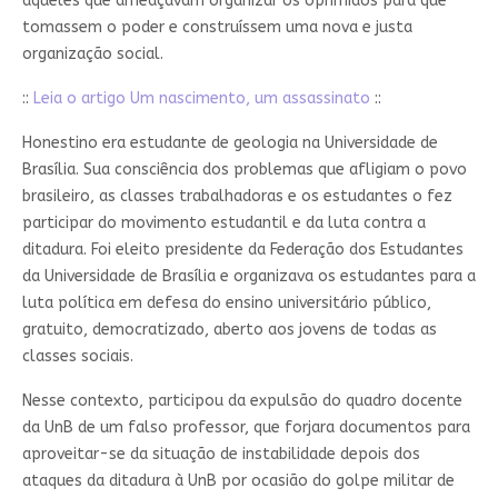
aqueles que ameaçavam organizar os oprimidos para que
tomassem o poder e construíssem uma nova e justa
organização social.
::
Leia o artigo Um nascimento, um assassinato
::
Honestino era estudante de geologia na Universidade de
Brasília. Sua consciência dos problemas que afligiam o povo
brasileiro, as classes trabalhadoras e os estudantes o fez
participar do movimento estudantil e da luta contra a
ditadura. Foi eleito presidente da Federação dos Estudantes
da Universidade de Brasília e organizava os estudantes para a
luta política em defesa do ensino universitário público,
gratuito, democratizado, aberto aos jovens de todas as
classes sociais.
Nesse contexto, participou da expulsão do quadro docente
da UnB de um falso professor, que forjara documentos para
aproveitar-se da situação de instabilidade depois dos
ataques da ditadura à UnB por ocasião do golpe militar de