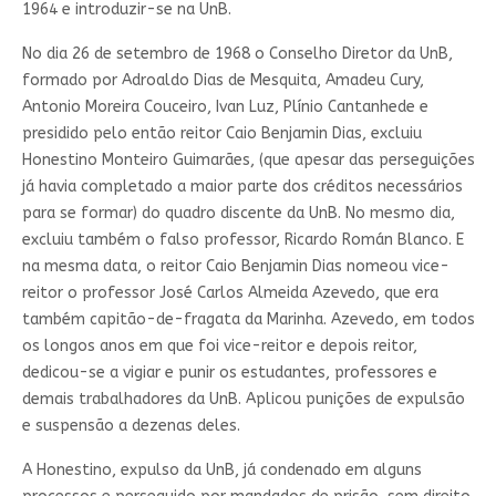
1964 e introduzir-se na UnB.
No dia 26 de setembro de 1968 o Conselho Diretor da UnB,
formado por Adroaldo Dias de Mesquita, Amadeu Cury,
Antonio Moreira Couceiro, Ivan Luz, Plínio Cantanhede e
presidido pelo então reitor Caio Benjamin Dias, excluiu
Honestino Monteiro Guimarães, (que apesar das perseguições
já havia completado a maior parte dos créditos necessários
para se formar) do quadro discente da UnB. No mesmo dia,
excluiu também o falso professor, Ricardo Román Blanco. E
na mesma data, o reitor Caio Benjamin Dias nomeou vice-
reitor o professor José Carlos Almeida Azevedo, que era
também capitão-de-fragata da Marinha. Azevedo, em todos
os longos anos em que foi vice-reitor e depois reitor,
dedicou-se a vigiar e punir os estudantes, professores e
demais trabalhadores da UnB. Aplicou punições de expulsão
e suspensão a dezenas deles.
A Honestino, expulso da UnB, já condenado em alguns