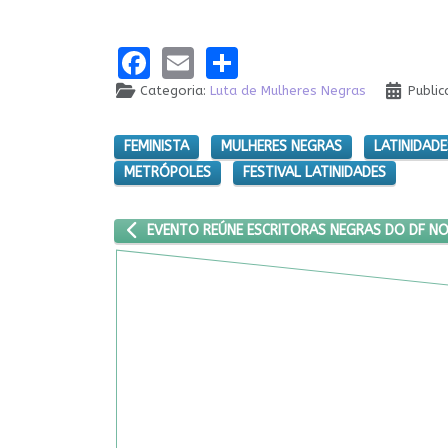
Facebook
Email
Share
Categoria:
Luta de Mulheres Negras
Public
FEMINISTA
MULHERES NEGRAS
LATINIDADE
METRÓPOLES
FESTIVAL LATINIDADES
ARTIGO ANTERIOR: EVENTO REÚNE ESCRITORAS N
EVENTO REÚNE ESCRITORAS NEGRAS DO DF N