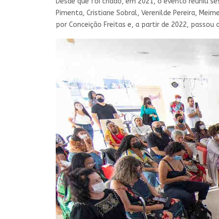
Desde que foi criado, em 2021, o evento reuniu se
Pimenta, Cristiane Sobral, Verenilde Pereira, Mei
por Conceição Freitas e, a partir de 2022, passou