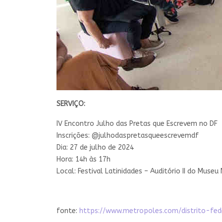
SERVIÇO:
IV Encontro Julho das Pretas que Escrevem no DF
Inscrições: @julhodaspretasqueescrevemdf
Dia: 27 de julho de 2024
Hora: 14h às 17h
Local: Festival Latinidades – Auditório II do Museu
fonte:
https://www.metropoles.com/distrito-f