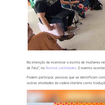
Na intenção de incentivar a escrita de mulheres n
de fala”, no
Festival Latinidades
. O evento aconte
Podem participar, pessoas que se identificam co
outras atividades da cadeia literária como tradução