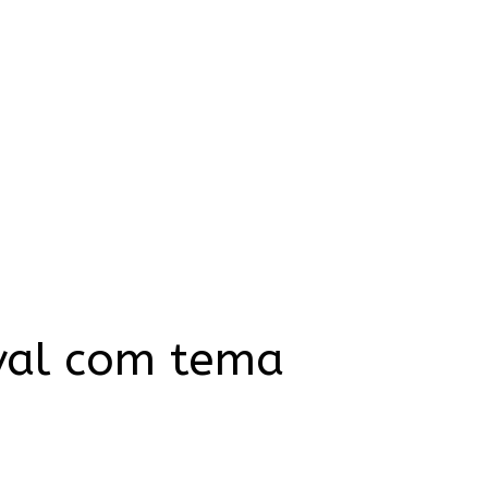
val com tema