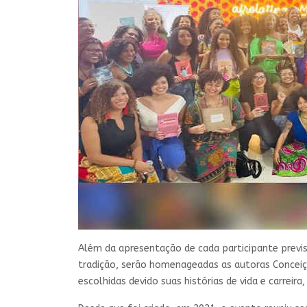
Além da apresentação de cada participante previ
tradição, serão homenageadas as autoras Conceição
escolhidas devido suas histórias de vida e carreir