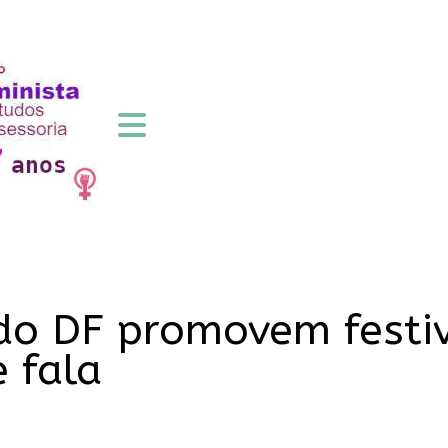
do DF promovem festi
 fala