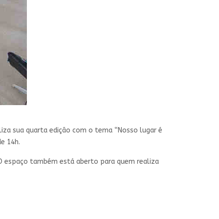
ealiza sua quarta edição com o tema “Nosso lugar é
de 14h.
. O espaço também está aberto para quem realiza