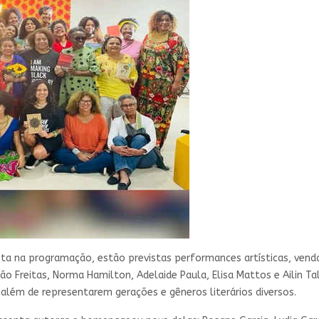
sta na programação, estão previstas performances artísticas, vend
 Freitas, Norma Hamilton, Adelaide Paula, Elisa Mattos e Ailin Tal
a, além de representarem gerações e gêneros literários diversos.