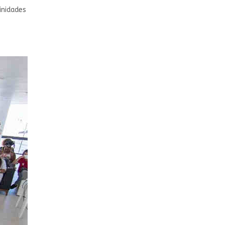
inidades