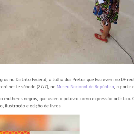
egras no Distrito Federal, o Julho das Pretas que Escrevem no DF r
cerá neste sábado (27/7), no
Museu Nacional da República
, a partir 
mo mulheres negras, que usam a palavra como expressão artística
, ilustração e edição de livros.