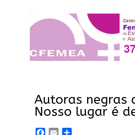
Autoras negras 
Nosso lugar é de
Facebook
Email
Share