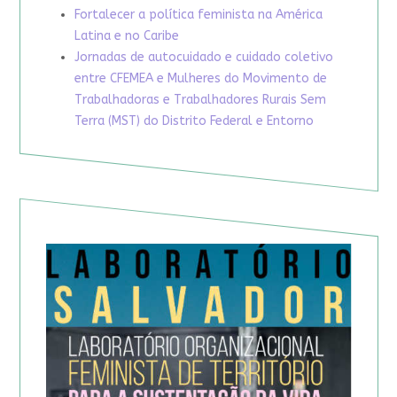
Fortalecer a política feminista na América
Latina e no Caribe
Jornadas de autocuidado e cuidado coletivo
entre CFEMEA e Mulheres do Movimento de
Trabalhadoras e Trabalhadores Rurais Sem
Terra (MST) do Distrito Federal e Entorno