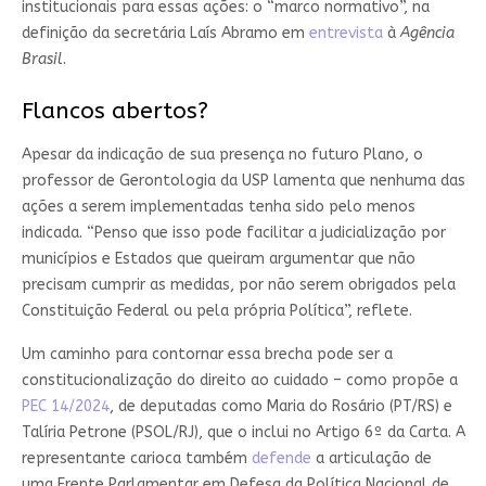
institucionais para essas ações: o “marco normativo”, na
definição da secretária Laís Abramo em
entrevista
à
Agência
Brasil
.
Flancos abertos?
Apesar da indicação de sua presença no futuro Plano, o
professor de Gerontologia da USP lamenta que nenhuma das
ações a serem implementadas tenha sido pelo menos
indicada. “Penso que isso pode facilitar a judicialização por
municípios e Estados que queiram argumentar que não
precisam cumprir as medidas, por não serem obrigados pela
Constituição Federal ou pela própria Política”, reflete.
Um caminho para contornar essa brecha pode ser a
constitucionalização do direito ao cuidado – como propõe a
PEC 14/2024
, de deputadas como Maria do Rosário (PT/RS) e
Talíria Petrone (PSOL/RJ), que o inclui no Artigo 6º da Carta. A
representante carioca também
defende
a articulação de
uma Frente Parlamentar em Defesa da Política Nacional de