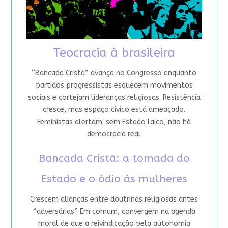
Teocracia à brasileira
“Bancada Cristã” avança no Congresso enquanto
partidos progressistas esquecem movimentos
sociais e cortejam lideranças religiosas. Resistência
cresce, mas espaço cívico está ameaçado.
Feministas alertam: sem Estado laico, não há
democracia real
Bancada Cristã: a tomada do
Estado e o ódio às mulheres
Crescem alianças entre doutrinas religiosas antes
“adversárias”. Em comum, convergem na agenda
moral de que a reivindicação pela autonomia