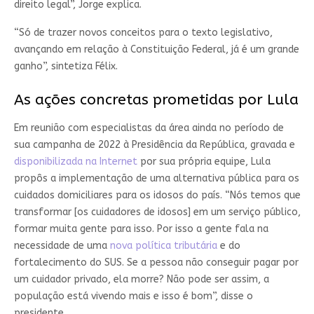
direito legal”, Jorge explica.
“Só de trazer novos conceitos para o texto legislativo,
avançando em relação à Constituição Federal, já é um grande
ganho”, sintetiza Félix.
As ações concretas prometidas por Lula
Em reunião com especialistas da área ainda no período de
sua campanha de 2022 à Presidência da República, gravada e
disponibilizada na Internet
por sua própria equipe, Lula
propôs a implementação de uma alternativa pública para os
cuidados domiciliares para os idosos do país. “Nós temos que
transformar [os cuidadores de idosos] em um serviço público,
formar muita gente para isso. Por isso a gente fala na
necessidade de uma
nova política tributária
e do
fortalecimento do SUS. Se a pessoa não conseguir pagar por
um cuidador privado, ela morre? Não pode ser assim, a
população está vivendo mais e isso é bom”, disse o
presidente.