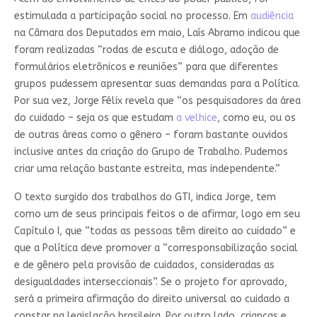
estimulada a participação social no processo. Em
audiência
na Câmara dos Deputados em maio, Laís Abramo indicou que
foram realizadas “rodas de escuta e diálogo, adoção de
formulários eletrônicos e reuniões” para que diferentes
grupos pudessem apresentar suas demandas para a Política.
Por sua vez, Jorge Félix revela que “os pesquisadores da área
do cuidado – seja os que estudam
a velhice
, como eu, ou os
de outras áreas como o gênero – foram bastante ouvidos
inclusive antes da criação do Grupo de Trabalho. Pudemos
criar uma relação bastante estreita, mas independente.”
O texto surgido dos trabalhos do GTI, indica Jorge, tem
como um de seus principais feitos o de afirmar, logo em seu
Capítulo I, que “todas as pessoas têm direito ao cuidado” e
que a Política deve promover a “corresponsabilização social
e de gênero pela provisão de cuidados, consideradas as
desigualdades interseccionais”. Se o projeto for aprovado,
será a primeira afirmação do direito universal ao cuidado a
constar na legislação brasileira. Por outro lado, crianças e