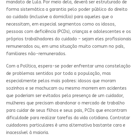
mandato de Lula. Por meio dela, deverá ser estruturado de
forma sistemática a garantia pelo poder público do direito
ao cuidado (inclusive a domicílio) para aqueles que o
necessitam, em especial segmentos como os idosos,
pessoas com deficiência (PCDs), crianças e adolescentes e os
próprios trabalhadores do cuidado – sejam eles profissionais
remunerados ou, em uma situação muito comum no país,
familiares não-remunerados.
Com a Política, espera-se poder enfrentar uma constelação
de problemas sentidos por toda a população, mas
especialmente pelos mais pobres: idosos que moram
sozinhos e se machucam ou mesmo morrem em acidentes
que poderiam ser evitados pela presença de um cuidador,
mulheres que precisam abandonar o mercado de trabalho
para cuidar de seus filhos e seus pais, PCDs que encontram
dificuldade para realizar tarefas da vida cotidiana. Contratar
cuidadores particulares é uma alternativa bastante cara e
inacessível à maioria.