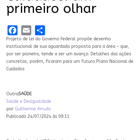
primeiro olhar
Facebook
Email
Share
Projeto de lei do Governo Federal propõe desenho
institucional de sua aguardada proposta para a área – que,
por ser pioneira, tende a ser um avanço. Detalhes das ações
concretas, porém, ficaram para um futuro Plano Nacional de
Cuidados
Outra
SAÚDE
Saúde e Desigualdade
por
Guilherme Arruda
Publicado 24/07/2024 às 09:11