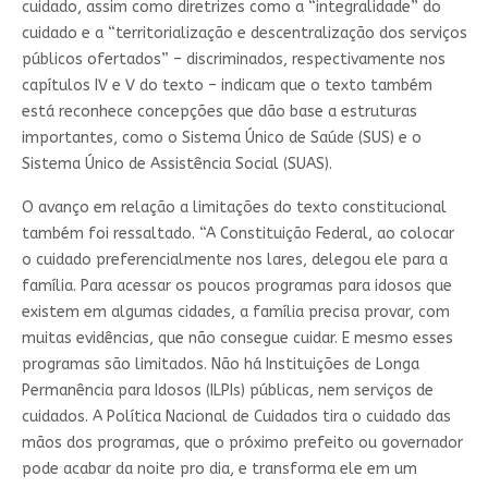
cuidado, assim como diretrizes como a “integralidade” do
cuidado e a “territorialização e descentralização dos serviços
públicos ofertados” – discriminados, respectivamente nos
capítulos IV e V do texto – indicam que o texto também
está reconhece concepções que dão base a estruturas
importantes, como o Sistema Único de Saúde (SUS) e o
Sistema Único de Assistência Social (SUAS).
O avanço em relação a limitações do texto constitucional
também foi ressaltado. “A Constituição Federal, ao colocar
o cuidado preferencialmente nos lares, delegou ele para a
família. Para acessar os poucos programas para idosos que
existem em algumas cidades, a família precisa provar, com
muitas evidências, que não consegue cuidar. E mesmo esses
programas são limitados. Não há Instituições de Longa
Permanência para Idosos (ILPIs) públicas, nem serviços de
cuidados. A Política Nacional de Cuidados tira o cuidado das
mãos dos programas, que o próximo prefeito ou governador
pode acabar da noite pro dia, e transforma ele em um