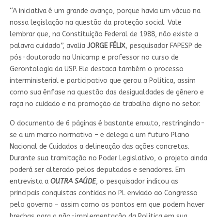
“A iniciativa é um grande avanço, porque havia um vácuo na
nossa legislação na questão da proteção social. Vale
lembrar que, na Constituição Federal de 1988, não existe a
palavra cuidado”, avalia
JORGE FÉLIX
, pesquisador FAPESP de
pós-doutorado na Unicamp e professor no curso de
Gerontologia da USP. Ele destaca também o processo
interministerial e participativo que gerou a Política, assim
como sua ênfase na questão das desigualdades de gênero e
raça no cuidado e na promoção de trabalho digno no setor.
O documento de 6 páginas é bastante enxuto, restringindo-
se a um marco normativo – e delega a um futuro Plano
Nacional de Cuidados a delineação das ações concretas.
Durante sua tramitação no Poder Legislativo, o projeto ainda
poderá ser alterado pelos deputados e senadores. Em
entrevista a
OUTRA SAÚDE
, o pesquisador indicou as
principais conquistas contidas no PL enviado ao Congresso
pelo governo – assim como os pontos em que podem haver
brechas para a não-implementação da Política em sua