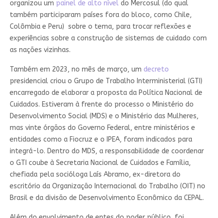
organizou um
painel de alto nível
do Mercosul (do qual
também participaram países fora do bloco, como Chile,
Colômbia e Peru) sobre o tema, para trocar reflexões e
experiências sobre a construção de sistemas de cuidado com
as nações vizinhas.
Também em 2023, no mês de março, um
decreto
presidencial criou o Grupo de Trabalho Interministerial (GTI)
encarregado de elaborar a proposta da Política Nacional de
Cuidados. Estiveram à frente do processo o Ministério do
Desenvolvimento Social (MDS) e o Ministério das Mulheres,
mas vinte órgãos do Governo Federal, entre ministérios e
entidades como a Fiocruz e o IPEA, foram indicados para
integrá-lo. Dentro do MDS, a responsabilidade de coordenar
o GTI coube à Secretaria Nacional de Cuidados e Família,
chefiada pela socióloga Laís Abramo, ex-diretora do
escritório da Organização Internacional do Trabalho (OIT) no
Brasil e da divisão de Desenvolvimento Econômico da CEPAL.
Além do envolvimento de entes do poder público, foi