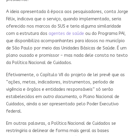
A ideia apresentada à época aos pesquisadores, conta Jorge
Félix, indicava que o serviço, quando implementado, seria
oferecido nos marcos do SUS e teria alguma similaridade
com a estrutura dos
agentes de saúde
ou do Programa PAI,
que disponibiliza acompanhantes para idosos no município
de São Paulo por meio das Unidades Básicas de Saúde. É um
plano ousado e promissor – mas nada dele consta no texto
da Política Nacional de Cuidados.
Efetivamente, o Capítulo VII do projeto de lei prevê que as
“ações, metas, indicadores, instrumentos, período de
vigência e órgãos e entidades responsáveis” só serão
estabelecidos em
outro documento
, o Plano Nacional de
Cuidados, ainda a ser apresentado pelo Poder Executivo
federal.
Em outras palavras, a Política Nacional de Cuidados se
restringiria a delinear de forma mais geral as bases