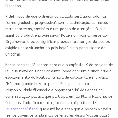
Cuidados.
A definição de que o direito ao cuidado será garantido “de
forma gradual e progressiva”, sem a delimitação de metas
mais concretas, também é um ponto de atenção. “O que
significa gradual e progressivo? Pode significar à mercê do
Orçamento, e pode significar prazos mais longos do que os
exigidos pela situação do país hoje”, diz o pesquisador da
Unicamp.
Nesse sentido, Félix considera que o capítulo IX do projeto de
lei, que trata do financiamento, pode abrir um flanco para o
esvaziamento da Política na hora de colocá-la em prática.
“Há uma grande brecha, pois o PL sujeita tudo à
‘disponibilidade financeira e orçamentária’ dos entes da
administração pública que participarem do Plano Nacional de
Cuidados. Tudo fica restrito, portanto, à política de
‘austeridade’ fiscal
que está hoje em vigor, e podem vir pela
frente governos ainda mais defensores dessa ‘austeridade’.