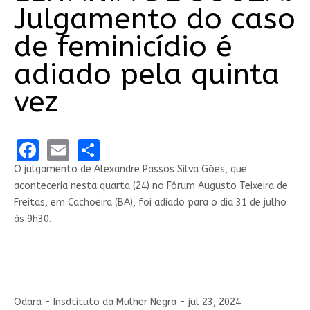
Julgamento do caso
de feminicídio é
adiado pela quinta
vez
Facebook
Email
Share
O julgamento de Alexandre Passos Silva Góes, que
aconteceria nesta quarta (24) no Fórum Augusto Teixeira de
Freitas, em Cachoeira (BA), foi adiado para o dia 31 de julho
às 9h30.
Odara - Insdtituto da Mulher Negra - jul 23, 2024