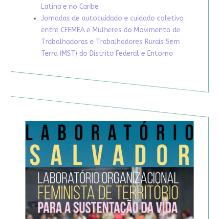
Latina e no Caribe
Jornadas de autocuidado e cuidado coletivo
entre CFEMEA e Mulheres do Movimento de
Trabalhadoras e Trabalhadores Rurais Sem
Terra (MST) do Distrito Federal e Entorno