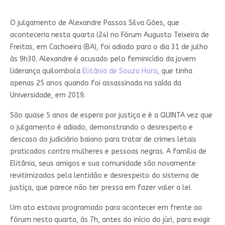
O julgamento de Alexandre Passos Silva Góes, que
aconteceria nesta quarta (24) no Fórum Augusto Teixeira de
Freitas, em Cachoeira (BA), foi adiado para o dia 31 de julho
às 9h30. Alexandre é acusado pelo feminicídio da jovem
liderança quilombola
Elitânia de Souza Hora
, que tinha
apenas 25 anos quando foi assassinada na saída da
Universidade, em 2019.
São quase 5 anos de espera por justiça e é a QUINTA vez que
o julgamento é adiado, demonstrando o desrespeito e
descaso do judiciário baiano para tratar de crimes letais
praticados contra mulheres e pessoas negras. A família de
Elitânia, seus amigos e sua comunidade são novamente
revitimizados pela lentidão e desrespeito do sistema de
justiça, que parece não ter pressa em fazer valer a lei.
Um ato estava programado para acontecer em frente ao
fórum nesta quarta, às 7h, antes do início do júri, para exigir