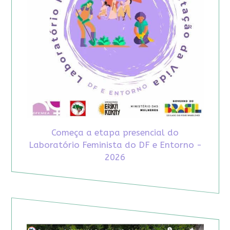
Começa a etapa presencial do
Laboratório Feminista do DF e Entorno -
2026