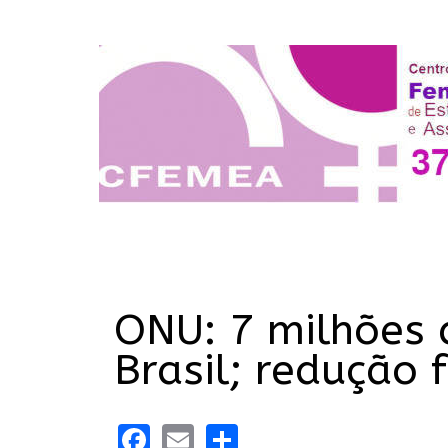
ONU: 7 milhões 
Brasil; redução 
Facebook
Email
Share