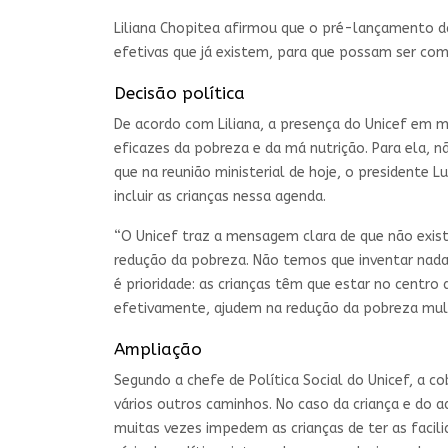
Liliana Chopitea afirmou que o pré-lançamento da A
efetivas que já existem, para que possam ser com
Decisão política
De acordo com Liliana, a presença do Unicef em 
eficazes da pobreza e da má nutrição. Para ela, nã
que na reunião ministerial de hoje, o presidente 
incluir as crianças nessa agenda.
“O Unicef traz a mensagem clara de que não exis
redução da pobreza. Não temos que inventar nada.
é prioridade: as crianças têm que estar no centro
efetivamente, ajudem na redução da pobreza mult
Ampliação
Segundo a chefe de Política Social do Unicef, a c
vários outros caminhos. No caso da criança e do a
muitas vezes impedem as crianças de ter as facili