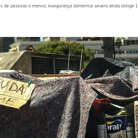
s de pessoas a menos; insegurança alimentar severa ainda atinge 14