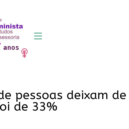
de pessoas deixam de
foi de 33%