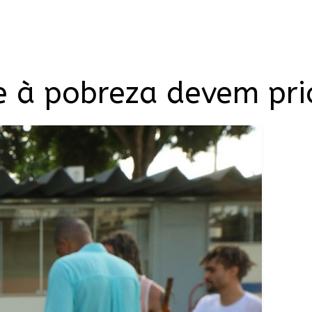
e à pobreza devem prio