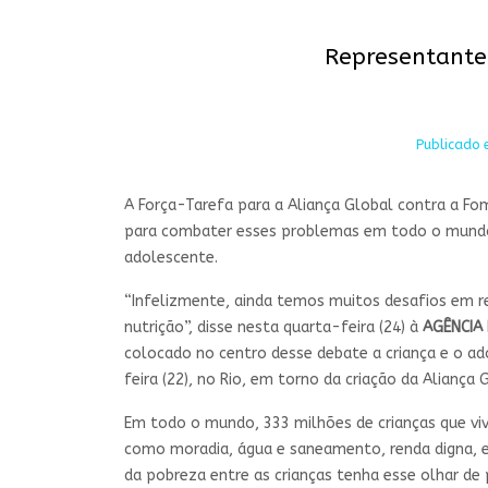
Representante
Publicado 
A Força-Tarefa para a Aliança Global contra a Fo
para combater esses problemas em todo o mundo. Pa
adolescente.
“Infelizmente, ainda temos muitos desafios em r
nutrição”, disse nesta quarta-feira (24) à
AGÊNCIA 
colocado no centro desse debate a criança e o ad
feira (22), no Rio, em torno da criação da Aliança
Em todo o mundo, 333 milhões de crianças que viv
como moradia, água e saneamento, renda digna, e
da pobreza entre as crianças tenha esse olhar de po