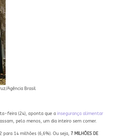
uz/Agência Brasil
rta-feira (24), aponta que a
insegurança alimentar
passam, pelo menos, um dia inteiro sem comer.
 para 14 milhões (6,6%). Ou seja,
7 MILHÕES DE