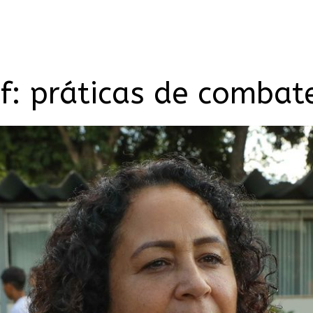
f: práticas de combat