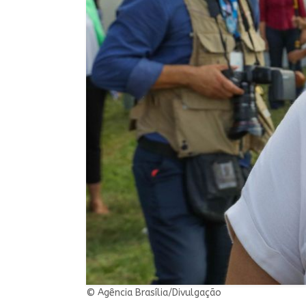
© Agência Brasília/Divulgação