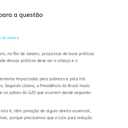
para a questão
 de Janeiro
ro, no Rio de Janeiro, propostas de boas práticas
e dessas práticas deve ser a criança e o
onalmente impactadas pela pobreza e pela má
a. Segundo Liliana, a Presidência do Brasil havia
tre os países do G20 que ocorrem desde segunda-
sto é, têm privação de algum direito essencial,
ais, porque precisamos que a luta para redução