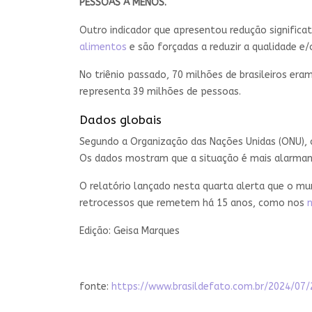
PESSOAS A MENOS.
Outro indicador que apresentou redução signific
alimentos
e são forçadas a reduzir a qualidade e/
No triênio passado, 70 milhões de brasileiros er
representa 39 milhões de pessoas.
Dados globais
Segundo a Organização das Nações Unidas (ONU), 
Os dados mostram que a situação é mais alarman
O relatório lançado nesta quarta alerta que o m
retrocessos que remetem há 15 anos, como nos
n
Edição: Geisa Marques
fonte:
https://www.brasildefato.com.br/2024/