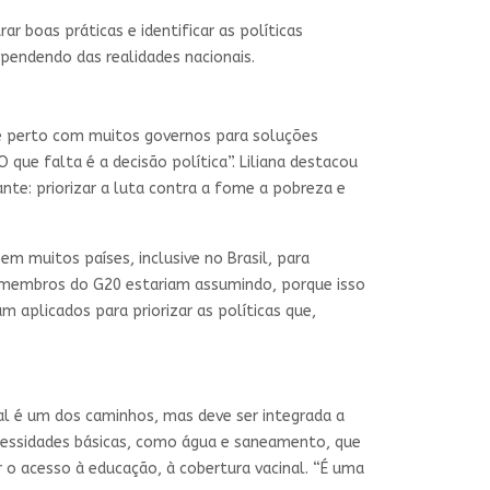
r boas práticas e identificar as políticas
pendendo das realidades nacionais.
de perto com muitos governos para soluções
 que falta é a decisão política”. Liliana destacou
nte: priorizar a luta contra a fome a pobreza e
 muitos países, inclusive no Brasil, para
os membros do G20 estariam assumindo, porque isso
m aplicados para priorizar as políticas que,
ial é um dos caminhos, mas deve ser integrada a
necessidades básicas, como água e saneamento, que
 o acesso à educação, à cobertura vacinal. “É uma