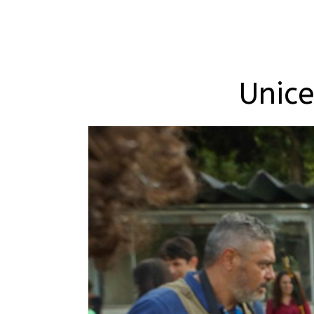
Abrir o campo de busca
Unice