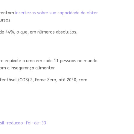
nfrentam
incertezas sobre sua capacidade de obter
ursos.
a de 44%, o que, em números absolutos,
ro equivale a uma em cada 11 pessoas no mundo.
om a insegurança alimentar.
tentável (ODS) 2, Fome Zero, até 2030, com
sil-reducao-foi-de-33