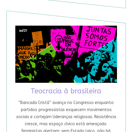
Teocracia à brasileira
“Bancada Cristã” avança no Congresso enquanto
partidos progressistas esquecem movimentos
sociais e cortejam lideranças religiosas. Resistência
cresce, mas espaço cívico está ameaçado.
Feministas alertam: sem Estado laico, não há