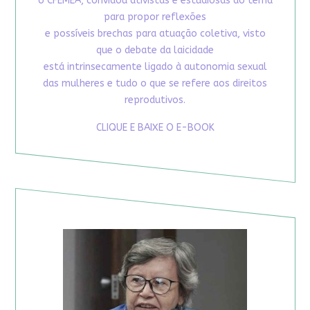
o CFEMEA, convidou ativistas e estudiosas do tema
para propor reflexões
e possíveis brechas para atuação coletiva, visto
que o debate da laicidade
está intrinsecamente ligado à autonomia sexual
das mulheres e tudo o que se refere aos direitos
reprodutivos.
CLIQUE E BAIXE O E-BOOK