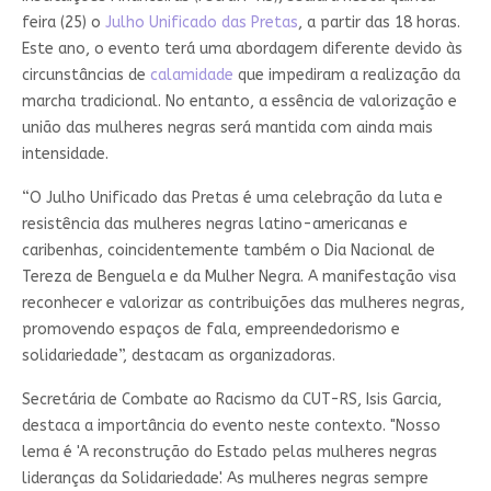
feira (25) o
Julho Unificado das Pretas
, a partir das 18 horas.
Este ano, o evento terá uma abordagem diferente devido às
circunstâncias de
calamidade
que impediram a realização da
marcha tradicional. No entanto, a essência de valorização e
união das mulheres negras será mantida com ainda mais
intensidade.
“O Julho Unificado das Pretas é uma celebração da luta e
resistência das mulheres negras latino-americanas e
caribenhas, coincidentemente também o Dia Nacional de
Tereza de Benguela e da Mulher Negra. A manifestação visa
reconhecer e valorizar as contribuições das mulheres negras,
promovendo espaços de fala, empreendedorismo e
solidariedade”, destacam as organizadoras.
Secretária de Combate ao Racismo da CUT-RS, Isis Garcia,
destaca a importância do evento neste contexto. "Nosso
lema é 'A reconstrução do Estado pelas mulheres negras
lideranças da Solidariedade'. As mulheres negras sempre