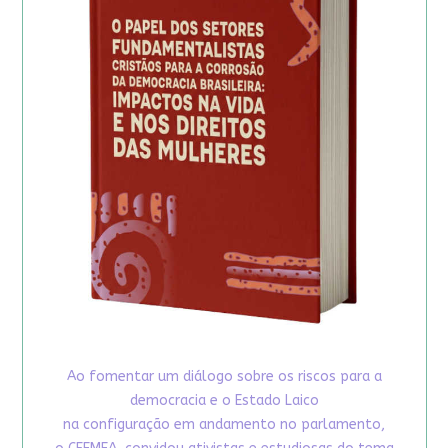
Ao fomentar um diálogo sobre os riscos para a
democracia e o Estado Laico
na configuração em andamento no parlamento,