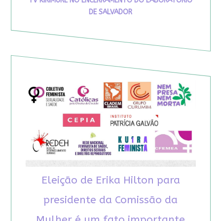
TV KIRIMURÊ NO ENCERRAMENTO DO LABORATÓRIO
DE SALVADOR
Eleição de Erika Hilton para
presidente da Comissão da
Mulher é um fato importante