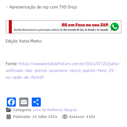
- Apresentação de rap com THS Drop
Edição: Katia Marko
fonte:
https://www.brasildefators.com.br/2024/07/23/julho-
unificado-das-pretas-acontece-nesta-quinta-feira-25-
na-sede-da-fetrafi
Facebook
Email
Share
Categoria:
Luta de Mulheres Negras
Publicado: 24 Julho 2024
Acessos: 4104