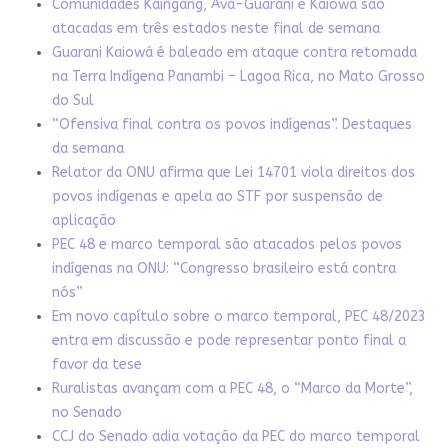
Comunidades Kaingang, Avá-Guarani e Kaiowá são
atacadas em três estados neste final de semana
Guarani Kaiowá é baleado em ataque contra retomada
na Terra Indígena Panambi – Lagoa Rica, no Mato Grosso
do Sul
“Ofensiva final contra os povos indígenas”. Destaques
da semana
Relator da ONU afirma que Lei 14701 viola direitos dos
povos indígenas e apela ao STF por suspensão de
aplicação
PEC 48 e marco temporal são atacados pelos povos
indígenas na ONU: “Congresso brasileiro está contra
nós”
Em novo capítulo sobre o marco temporal, PEC 48/2023
entra em discussão e pode representar ponto final a
favor da tese
Ruralistas avançam com a PEC 48, o “Marco da Morte”,
no Senado
CCJ do Senado adia votação da PEC do marco temporal