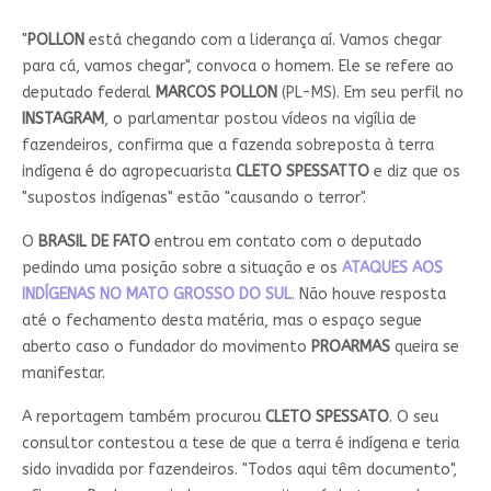
"
POLLON
está chegando com a liderança aí. Vamos chegar
para cá, vamos chegar", convoca o homem. Ele se refere ao
deputado federal
MARCOS POLLON
(PL-MS). Em seu perfil no
INSTAGRAM
, o parlamentar postou vídeos na vigília de
fazendeiros, confirma que a fazenda sobreposta à terra
indígena é do agropecuarista
CLETO SPESSATTO
e diz que os
"supostos indígenas" estão "causando o terror".
O
BRASIL DE FATO
entrou em contato com o deputado
pedindo uma posição sobre a situação e os
ATAQUES AOS
INDÍGENAS NO MATO GROSSO DO SUL
. Não houve resposta
até o fechamento desta matéria, mas o espaço segue
aberto caso o fundador do movimento
PROARMAS
queira se
manifestar.
A reportagem também procurou
CLETO SPESSATO
. O seu
consultor contestou a tese de que a terra é indígena e teria
sido invadida por fazendeiros. "Todos aqui têm documento",