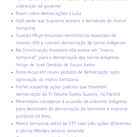
cobranças ao governo
Raoni cobra demarcações a Lula
Apib pede que Supremo acelere a derrubada do marco
temporal
Guarani Mbya retomam território no município de
Viamão (RS) e cobram demarcação de terras indígenas
Na Constituição brasileira não existe um “marco
temporal” para a demarcação das terras indígenas.
Artigo de José Geraldo de Sousa Junior
Funai recua em novos pedidos de demarcação após
aprovação do marco temporal
Fachin suspende ações judiciais que travaram
demarcação da TI Tekoha Guasu Guavira, no Paraná
Mineradora canadense é acusada de subornar indígenas
para desistirem da demarcação do território e explorar
potássio na área
Marco temporal volta ao STF com três ações diferentes
e Gilmar Mendes relator; entenda