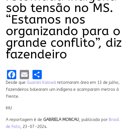
sob tensão no MS.
“Estamos nos
organizando para o
grande conflito”, diz
fazendeiro
Facebook
Email
Share
Desde que
Guarani Kaiowá
retomaram área em 13 de julho,
fazendeiros balearam um indígena e acamparam metros à
frente.
IHU
A reportagem é de
GABRIELA MONCAU
, publicada por
Brasil
de Fato
, 23-07-2024.