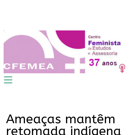
Ameaças mantêm
retomada indígena