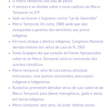
O marco temporal não saiu de pauta
A certeza e as dúvidas sobre o novo capítulo do Marco
Temporal no STF
Apib vai invocar o Supremo contra “Lei do Genocídio”
Marco Temporal. Em nota, CNBB pede que seja
assegurada a garantia dos territórios aos povos
indígenas
Em novo ataque a direitos indígenas, Congresso Nacional
derruba maioria dos vetos de Lula ao PL 2903
Sonia Guajajara diz que posição da Frente Agropecuária
sobre lei do Marco Temporal está na contramão dos
acordos climáticos
Marco temporal: veto de Lula barrou principais
retrocessos, mas pontos sancionados preocupam
indígenas e indigenistas
Ruralistas prometem derrubar vetos de Lula sobre lei do
Marco Temporal para liberar transgênicos, gado e obras
em terras indígenas
Marco temporal: sem veto, lei pode ‘dizimar povos