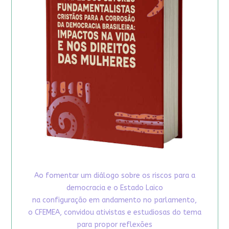
Ao fomentar um diálogo sobre os riscos para a
democracia e o Estado Laico
na configuração em andamento no parlamento,
o CFEMEA, convidou ativistas e estudiosas do tema
para propor reflexões