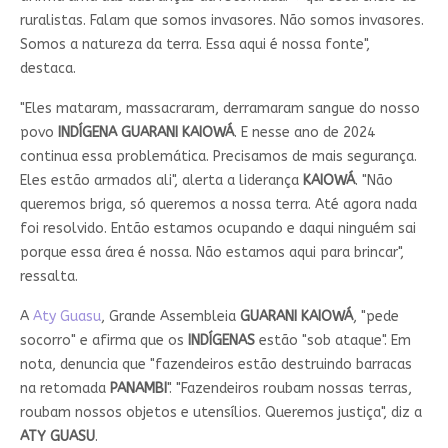
ruralistas. Falam que somos invasores. Não somos invasores.
Somos a natureza da terra. Essa aqui é nossa fonte",
destaca.
"Eles mataram, massacraram, derramaram sangue do nosso
povo
INDÍGENA GUARANI KAIOWÁ
. E nesse ano de 2024
continua essa problemática. Precisamos de mais segurança.
Eles estão armados ali", alerta a liderança
KAIOWÁ
. "Não
queremos briga, só queremos a nossa terra. Até agora nada
foi resolvido. Então estamos ocupando e daqui ninguém sai
porque essa área é nossa. Não estamos aqui para brincar",
ressalta.
A
Aty Guasu
, Grande Assembleia
GUARANI KAIOWÁ
, "pede
socorro" e afirma que os
INDÍGENAS
estão "sob ataque". Em
nota, denuncia que "fazendeiros estão destruindo barracas
na retomada
PANAMBI
". "Fazendeiros roubam nossas terras,
roubam nossos objetos e utensílios. Queremos justiça", diz a
ATY GUASU
.