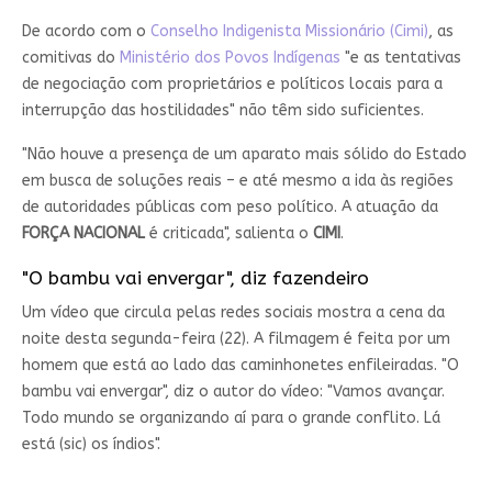
De acordo com o
Conselho Indigenista Missionário (Cimi)
, as
comitivas do
Ministério dos Povos Indígenas
"e as tentativas
de negociação com proprietários e políticos locais para a
interrupção das hostilidades" não têm sido suficientes.
"Não houve a presença de um aparato mais sólido do Estado
em busca de soluções reais – e até mesmo a ida às regiões
de autoridades públicas com peso político. A atuação da
FORÇA NACIONAL
é criticada", salienta o
CIMI
.
"O bambu vai envergar", diz fazendeiro
Um vídeo que circula pelas redes sociais mostra a cena da
noite desta segunda-feira (22). A filmagem é feita por um
homem que está ao lado das caminhonetes enfileiradas. "O
bambu vai envergar", diz o autor do vídeo: "Vamos avançar.
Todo mundo se organizando aí para o grande conflito. Lá
está (sic) os índios".