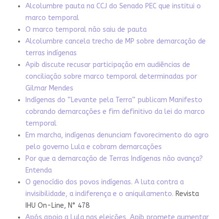
Alcolumbre pauta na CCJ do Senado PEC que institui o
marco temporal
O marco temporal não saiu de pauta
Alcolumbre cancela trecho de MP sobre demarcação de
terras indígenas
Apib discute recusar participação em audiências de
conciliação sobre marco temporal determinadas por
Gilmar Mendes
Indígenas do “Levante pela Terra” publicam Manifesto
cobrando demarcações e fim definitivo da lei do marco
temporal
Em marcha, indígenas denunciam favorecimento do agro
pelo governo Lula e cobram demarcações
Por que a demarcação de Terras Indígenas não avança?
Entenda
O genocídio dos povos indígenas. A luta contra a
invisibilidade, a indiferença e o aniquilamento.
Revista
IHU On-Line, N° 478
Após apoio a Lula nas eleições, Apib promete aumentar