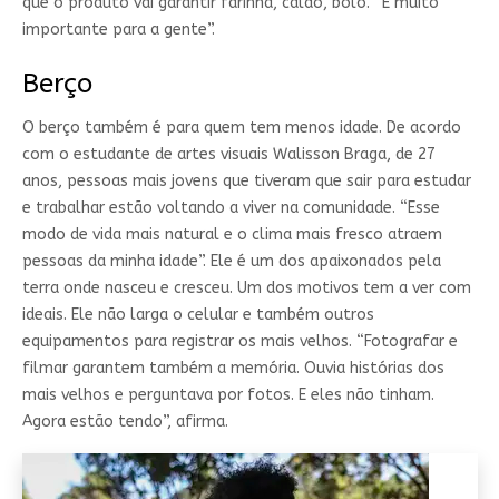
que o produto vai garantir farinha, caldo, bolo. “É muito
importante para a gente”.
Berço
O berço também é para quem tem menos idade. De acordo
com o estudante de artes visuais Walisson Braga, de 27
anos, pessoas mais jovens que tiveram que sair para estudar
e trabalhar estão voltando a viver na comunidade. “Esse
modo de vida mais natural e o clima mais fresco atraem
pessoas da minha idade”. Ele é um dos apaixonados pela
terra onde nasceu e cresceu. Um dos motivos tem a ver com
ideais. Ele não larga o celular e também outros
equipamentos para registrar os mais velhos. “Fotografar e
filmar garantem também a memória. Ouvia histórias dos
mais velhos e perguntava por fotos. E eles não tinham.
Agora estão tendo”, afirma.