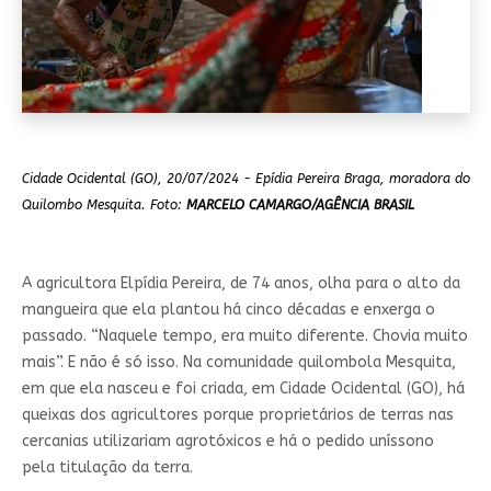
Cidade Ocidental (GO), 20/07/2024 - Epídia Pereira Braga, moradora do
Quilombo Mesquita. Foto:
MARCELO CAMARGO/AGÊNCIA BRASIL
A agricultora Elpídia Pereira, de 74 anos, olha para o alto da
mangueira que ela plantou há cinco décadas e enxerga o
passado. “Naquele tempo, era muito diferente. Chovia muito
mais”. E não é só isso. Na comunidade quilombola Mesquita,
em que ela nasceu e foi criada, em Cidade Ocidental (GO), há
queixas dos agricultores porque proprietários de terras nas
cercanias utilizariam agrotóxicos e há o pedido uníssono
pela titulação da terra.