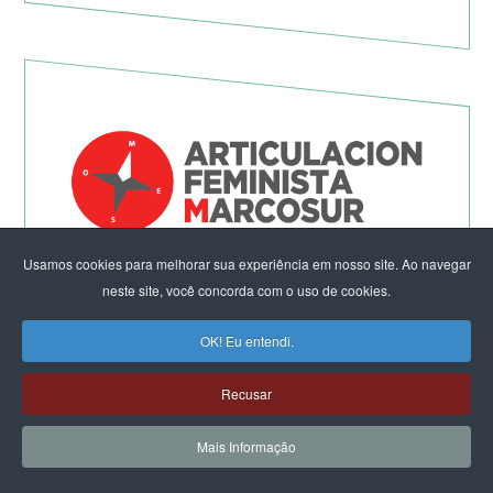
Usamos cookies para melhorar sua experiência em nosso site. Ao navegar
Não à Guerra Imperialista!
neste site, você concorda com o uso de cookies.
OK! Eu entendi.
Recusar
Mais Informação