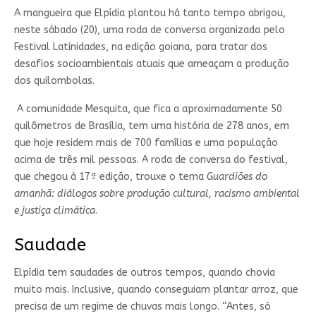
A mangueira que Elpídia plantou há tanto tempo abrigou,
neste sábado (20), uma roda de conversa organizada pelo
Festival Latinidades, na edição goiana, para tratar dos
desafios socioambientais atuais que ameaçam a produção
dos quilombolas.
A comunidade Mesquita, que fica a aproximadamente 50
quilômetros de Brasília, tem uma história de 278 anos, em
que hoje residem mais de 700 famílias e uma população
acima de três mil pessoas. A roda de conversa do festival,
que chegou à 17ª edição, trouxe o tema
Guardiões do
amanhã: diálogos sobre produção cultural, racismo ambiental
e justiça climática
.
Saudade
Elpídia tem saudades de outros tempos, quando chovia
muito mais. Inclusive, quando conseguiam plantar arroz, que
precisa de um regime de chuvas mais longo. “Antes, só