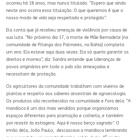
ocorreu há 18 anos, mas nunca titulado. “Espero que ainda
neste ano ocorra essa titulação. O que queremos é que o
nosso modo de vida seja respeitado e protegido”.
Ela conta que já recebeu ameaças de violência por causa de
sua luta. “No próximo dia 17, a morte de Mãe Bernadete [na
comunidade de Pitanga dos Palmares, na Bahia] completa
um ano. Ela esteve aqui duas vezes. Ela só queria garantir os
direitos e morreu”, diz. Sandra entende que lideranças de
povos originários em todo o país são ameaçadas e
necessitam de proteção.
Os agricultores da comunidade trabalham com viveiros de
plantas e respeito aos saberes ancestrais de agroecologia.
Os produtos são reconhecidos na comunidade e fora dela. “A
mandioca é um dos mais vendidos porque organizamos
espaços diferentes para plantação e colheita, e também
por resistir às estiagens. Aqui é nosso berço sagrado”. O
irmão dela, João Paulo, descascava a mandioca lembrando