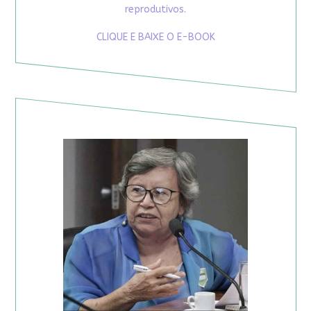
reprodutivos.
CLIQUE E BAIXE O E-BOOK