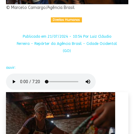
© Marcelo Camargo/Agência Brasil
Direitos Humanos
Publicado em 21/07/2024 - 10:54 Por Luiz Cláudio
Ferreira - Repórter da Agência Brasil - Cidade Ocidental
(GO)
ouvir: