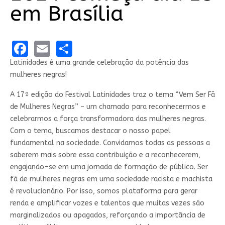
em Brasília
Facebook
Email
Share
Latinidades é uma grande celebração da potência das
mulheres negras!
A 17ª edição do Festival Latinidades traz o tema “Vem Ser Fã
de Mulheres Negras” – um chamado para reconhecermos e
celebrarmos a força transformadora das mulheres negras.
Com o tema, buscamos destacar o nosso papel
fundamental na sociedade. Convidamos todas as pessoas a
saberem mais sobre essa contribuição e a reconhecerem,
engajando-se em uma jornada de formação de público. Ser
fã de mulheres negras em uma sociedade racista e machista
é revolucionário. Por isso, somos plataforma para gerar
renda e amplificar vozes e talentos que muitas vezes são
marginalizados ou apagados, reforçando a importância de