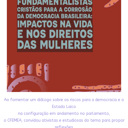
Ao fomentar um diálogo sobre os riscos para a democracia e o
Estado Laico
na configuração em andamento no parlamento,
o CFEMEA, convidou ativistas e estudiosas do tema para propor
reflexões