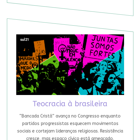
Teocracia à brasileira
“Bancada Cristã” avança no Congresso enquanto
partidos progressistas esquecem movimentos
sociais e cortejam lideranças religiosas. Resistência
cresce, mas espaço cívico está ameaçado.