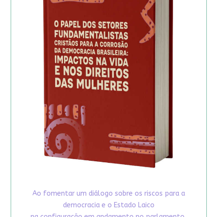
Ao fomentar um diálogo sobre os riscos para a
democracia e o Estado Laico
na configuração em andamento no parlamento,