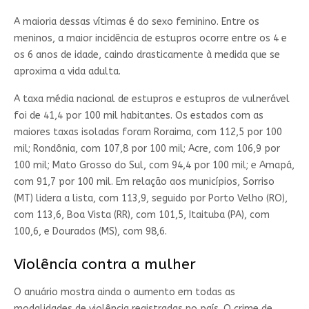
A maioria dessas vítimas é do sexo feminino. Entre os
meninos, a maior incidência de estupros ocorre entre os 4 e
os 6 anos de idade, caindo drasticamente à medida que se
aproxima a vida adulta.
A taxa média nacional de estupros e estupros de vulnerável
foi de 41,4 por 100 mil habitantes. Os estados com as
maiores taxas isoladas foram Roraima, com 112,5 por 100
mil; Rondônia, com 107,8 por 100 mil; Acre, com 106,9 por
100 mil; Mato Grosso do Sul, com 94,4 por 100 mil; e Amapá,
com 91,7 por 100 mil. Em relação aos municípios, Sorriso
(MT) lidera a lista, com 113,9, seguido por Porto Velho (RO),
com 113,6, Boa Vista (RR), com 101,5, Itaituba (PA), com
100,6, e Dourados (MS), com 98,6.
Violência contra a mulher
O anuário mostra ainda o aumento em todas as
modalidades de violência registradas no país. O crime de