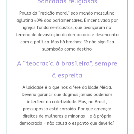
bancadas religiosas
Pauta da “retidão moral” sob mando masculino
aglutina 40% dos parlamentares. É incentivada por
igrejas fundamentalistas, que avançaram no
terreno de devastação da democracia e desencanto
com a política. Mas há brechas: fé não significa
submissão como destino
A “teocracia à brasileira”, sempre
à espreita
A laicidade é o que nos difere da Idade Média.
Deveria garantir que dogmas jamais poderiam
interferir na coletividade. Mas, no Brasil,
pressuposto está corroído. Por que ameaçar
direitos de mulheres e minorias – e à própria
democracia – não causa o espanto que deveria?