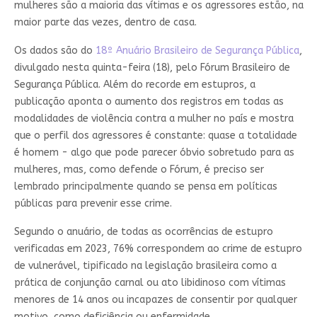
mulheres são a maioria das vítimas e os agressores estão, na
maior parte das vezes, dentro de casa.
Os dados são do
18º Anuário Brasileiro de Segurança Pública
,
divulgado nesta quinta-feira (18), pelo Fórum Brasileiro de
Segurança Pública. Além do recorde em estupros, a
publicação aponta o aumento dos registros em todas as
modalidades de violência contra a mulher no país e mostra
que o perfil dos agressores é constante: quase a totalidade
é homem - algo que pode parecer óbvio sobretudo para as
mulheres, mas, como defende o Fórum, é preciso ser
lembrado principalmente quando se pensa em políticas
públicas para prevenir esse crime.
Segundo o anuário, de todas as ocorrências de estupro
verificadas em 2023, 76% correspondem ao crime de estupro
de vulnerável, tipificado na legislação brasileira como a
prática de conjunção carnal ou ato libidinoso com vítimas
menores de 14 anos ou incapazes de consentir por qualquer
motivo, como deficiência ou enfermidade.