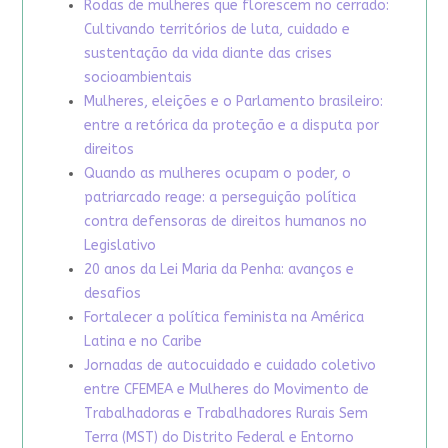
Rodas de mulheres que florescem no cerrado:
Cultivando territórios de luta, cuidado e
sustentação da vida diante das crises
socioambientais
Mulheres, eleições e o Parlamento brasileiro:
entre a retórica da proteção e a disputa por
direitos
Quando as mulheres ocupam o poder, o
patriarcado reage: a perseguição política
contra defensoras de direitos humanos no
Legislativo
20 anos da Lei Maria da Penha: avanços e
desafios
Fortalecer a política feminista na América
Latina e no Caribe
Jornadas de autocuidado e cuidado coletivo
entre CFEMEA e Mulheres do Movimento de
Trabalhadoras e Trabalhadores Rurais Sem
Terra (MST) do Distrito Federal e Entorno