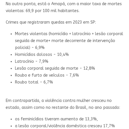
Na outra ponta, está o Amapá, com a maior taxa de mortes
violentas: 69,9 por 100 mil habitantes.
Crimes que registraram quedas em 2023 em SP:
Mortes violentas (homicídio + latrocínio + lesão corporal
seguida de morte+ morte decorrente de intervenção
policial) - 6,9%
Homicídios dolosos - 10,4%
Latrocínio - 7,9%
Lesão corporal seguida de morte - 12,8%
Roubo e furto de veículos - 7,6%
Roubo total - 6,7%
Em contrapartida, a violência contra mulher cresceu no
estado, assim como no restante do Brasil, no ano passado:
os feminicídios tiveram aumento de 13,3%,
a lesão corporal/violência doméstica cresceu 17,7%