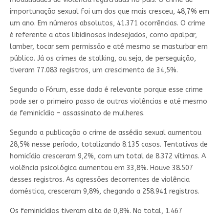
importunação sexual foi um dos que mais cresceu, 48,7% em
um ano. Em números absolutos, 41.371 ocorrências. O crime
é referente a atos libidinosos indesejados, como apalpar,
lamber, tocar sem permissão e até mesmo se masturbar em
público. Já os crimes de stalking, ou seja, de perseguição,
tiveram 77.083 registros, um crescimento de 34,5%.
Segundo o Fórum, esse dado é relevante porque esse crime
pode ser o primeiro passo de outras violências e até mesmo
de feminicídio – assassinato de mulheres.
Segundo a publicação o crime de assédio sexual aumentou
28,5% nesse período, totalizando 8.135 casos. Tentativas de
homicídio cresceram 9,2%, com um total de 8.372 vítimas. A
violência psicológica aumentou em 33,8%. Houve 38.507
desses registros. As agressões decorrentes de violência
doméstica, cresceram 9,8%, chegando a 258.941 registros.
Os feminicídios tiveram alta de 0,8%. No total, 1.467