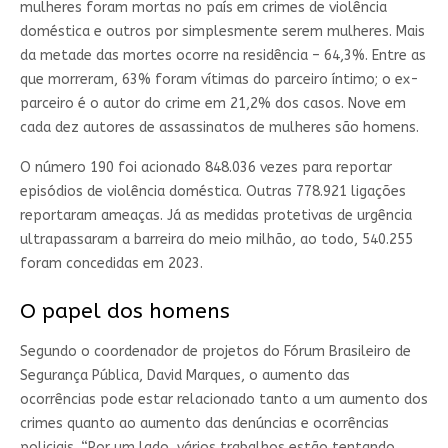
mulheres foram mortas no país em crimes de violência
doméstica e outros por simplesmente serem mulheres. Mais
da metade das mortes ocorre na residência – 64,3%. Entre as
que morreram, 63% foram vítimas do parceiro íntimo; o ex-
parceiro é o autor do crime em 21,2% dos casos. Nove em
cada dez autores de assassinatos de mulheres são homens.
O número 190 foi acionado 848.036 vezes para reportar
episódios de violência doméstica. Outras 778.921 ligações
reportaram ameaças. Já as medidas protetivas de urgência
ultrapassaram a barreira do meio milhão, ao todo, 540.255
foram concedidas em 2023.
O papel dos homens
Segundo o coordenador de projetos do Fórum Brasileiro de
Segurança Pública, David Marques, o aumento das
ocorrências pode estar relacionado tanto a um aumento dos
crimes quanto ao aumento das denúncias e ocorrências
policiais. “Por um lado, vários trabalhos estão tentando