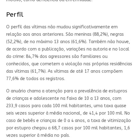
Perfil
O perfil das vítimas não mudou significativamente em
relação aos anos anteriores. São meninas (88,2%), negras
(52,2%), de no máximo 13 anos (61,6%). Também não houve,
de acordo com a publicação, variações na autoria e no local
do crime: 84,7% dos agressores são familiares ou
conhecidos, que cometem a violação nas próprias residências
das vítimas (61,7%). As vítimas de até 17 anos compõem
77,6% de todos os registros.
O anuário chama a atenção para a prevalência de estupros
de crianças e adolescente na faixa de 10 a 13 anos, com
233,9 casos para cada 100 mil habitantes, uma taxa quase
seis vezes superior à média nacional, de 41,4 por 100 mil. No
caso de bebês e crianças de 0 a 4 anos, a taxa de vitimização
por estupro chegou a 68,7 casos por 100 mil habitantes, 1,6
vezes superior à média no país.