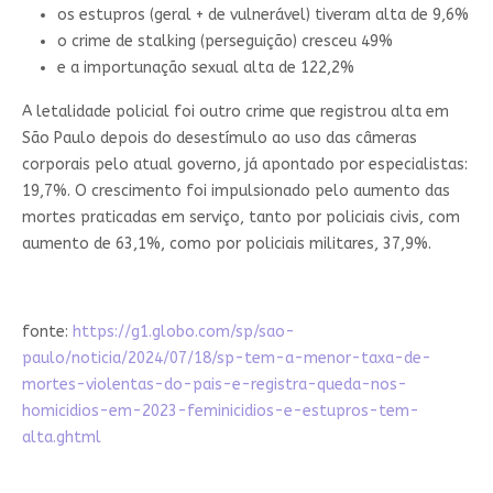
os estupros (geral + de vulnerável) tiveram alta de 9,6%
o crime de stalking (perseguição) cresceu 49%
e a importunação sexual alta de 122,2%
A letalidade policial foi outro crime que registrou alta em
São Paulo depois do desestímulo ao uso das câmeras
corporais pelo atual governo, já apontado por especialistas:
19,7%. O crescimento foi impulsionado pelo aumento das
mortes praticadas em serviço, tanto por policiais civis, com
aumento de 63,1%, como por policiais militares, 37,9%.
fonte:
https://g1.globo.com/sp/sao-
paulo/noticia/2024/07/18/sp-tem-a-menor-taxa-de-
mortes-violentas-do-pais-e-registra-queda-nos-
homicidios-em-2023-feminicidios-e-estupros-tem-
alta.ghtml